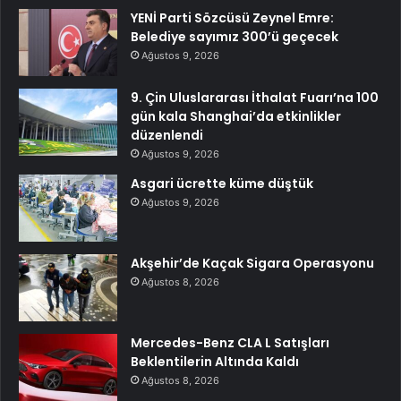
YENİ Parti Sözcüsü Zeynel Emre:
Belediye sayımız 300’ü geçecek
Ağustos 9, 2026
9. Çin Uluslararası İthalat Fuarı’na 100
gün kala Shanghai’da etkinlikler
düzenlendi
Ağustos 9, 2026
Asgari ücrette küme düştük
Ağustos 9, 2026
Akşehir’de Kaçak Sigara Operasyonu
Ağustos 8, 2026
Mercedes-Benz CLA L Satışları
Beklentilerin Altında Kaldı
Ağustos 8, 2026