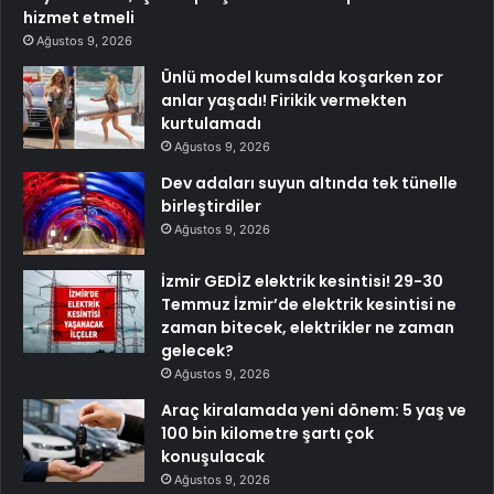
hizmet etmeli
Ağustos 9, 2026
Ünlü model kumsalda koşarken zor
anlar yaşadı! Firikik vermekten
kurtulamadı
Ağustos 9, 2026
Dev adaları suyun altında tek tünelle
birleştirdiler
Ağustos 9, 2026
İzmir GEDİZ elektrik kesintisi! 29-30
Temmuz İzmir’de elektrik kesintisi ne
zaman bitecek, elektrikler ne zaman
gelecek?
Ağustos 9, 2026
Araç kiralamada yeni dönem: 5 yaş ve
100 bin kilometre şartı çok
konuşulacak
Ağustos 9, 2026