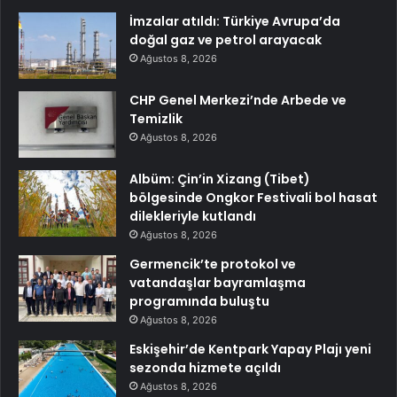
İmzalar atıldı: Türkiye Avrupa’da
doğal gaz ve petrol arayacak
Ağustos 8, 2026
CHP Genel Merkezi’nde Arbede ve
Temizlik
Ağustos 8, 2026
Albüm: Çin’in Xizang (Tibet)
bölgesinde Ongkor Festivali bol hasat
dilekleriyle kutlandı
Ağustos 8, 2026
Germencik’te protokol ve
vatandaşlar bayramlaşma
programında buluştu
Ağustos 8, 2026
Eskişehir’de Kentpark Yapay Plajı yeni
sezonda hizmete açıldı
Ağustos 8, 2026