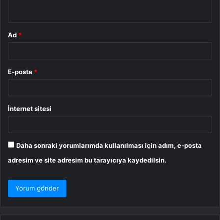
*
Ad
*
E-posta
*
İnternet sitesi
Daha sonraki yorumlarımda kullanılması için adım, e-posta
adresim ve site adresim bu tarayıcıya kaydedilsin.