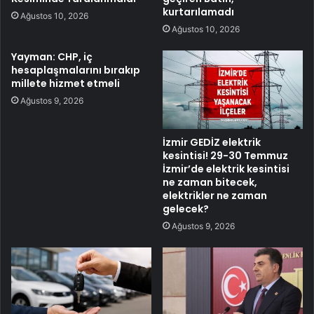
kurtarılamadı
Ağustos 10, 2026
Ağustos 10, 2026
Yayman: CHP, iç
hesaplaşmalarını bırakıp
millete hizmet etmeli
Ağustos 9, 2026
İzmir GEDİZ elektrik
kesintisi! 29-30 Temmuz
İzmir’de elektrik kesintisi
ne zaman bitecek,
elektrikler ne zaman
gelecek?
Ağustos 9, 2026