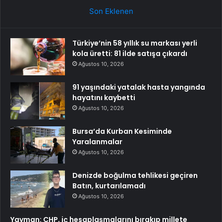
Son Eklenen
Türkiye’nin 58 yıllık su markası yerli
kola üretti: 81 ilde satışa çıkardı
Ağustos 10, 2026
91 yaşındaki yatalak hasta yangında
hayatını kaybetti
Ağustos 10, 2026
Bursa’da Kurban Kesiminde
Yaralanmalar
Ağustos 10, 2026
Denizde boğulma tehlikesi geçiren
Batın, kurtarılamadı
Ağustos 10, 2026
Yayman: CHP, iç hesaplaşmalarını bırakıp millete