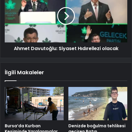
Ahmet Davutoğlu: Siyaset Hıdırellezi olacak
İlgili Makaleler
Bursa’da Kurban
Denizde boğulma tehlikesi
Kesiminde Yaralanmalar
geçiren Batın,