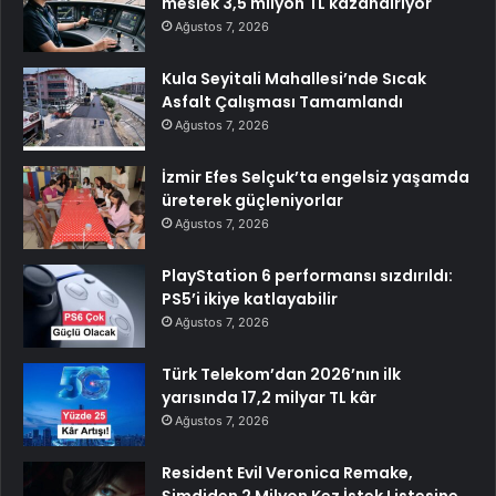
meslek 3,5 milyon TL kazandırıyor
Ağustos 7, 2026
Kula Seyitali Mahallesi’nde Sıcak
Asfalt Çalışması Tamamlandı
Ağustos 7, 2026
İzmir Efes Selçuk’ta engelsiz yaşamda
üreterek güçleniyorlar
Ağustos 7, 2026
PlayStation 6 performansı sızdırıldı:
PS5’i ikiye katlayabilir
Ağustos 7, 2026
Türk Telekom’dan 2026’nın ilk
yarısında 17,2 milyar TL kâr
Ağustos 7, 2026
Resident Evil Veronica Remake,