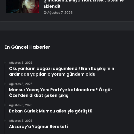
Şimdiden 2 Milyon Kez İstek Listesine
Eklendi!
Ağustos 7, 2026
En Güncel Haberler
Ağustos 8, 2026
Okuyanların boğazı düğümlendi! Eren Kaşıkçı’nın
ardından yapılan o yorum gündem oldu
Ağustos 8, 2026
Mansur Yavaş Yeni Parti’ye katılacak mı? Özgür
Özel’den dikkat çeken çıkış
Ağustos 8, 2026
Bakan Gürlek Mumcu ailesiyle görüştü
Ağustos 8, 2026
Aksaray’a Yağmur Bereketi