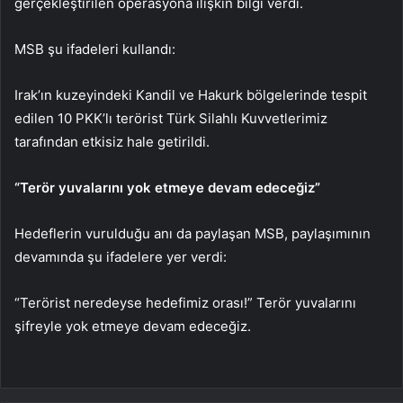
gerçekleştirilen operasyona ilişkin bilgi verdi.
MSB şu ifadeleri kullandı:
Irak’ın kuzeyindeki Kandil ve Hakurk bölgelerinde tespit
edilen 10 PKK’lı terörist Türk Silahlı Kuvvetlerimiz
tarafından etkisiz hale getirildi.
“Terör yuvalarını yok etmeye devam edeceğiz”
Hedeflerin vurulduğu anı da paylaşan MSB, paylaşımının
devamında şu ifadelere yer verdi:
“Terörist neredeyse hedefimiz orası!” Terör yuvalarını
şifreyle yok etmeye devam edeceğiz.