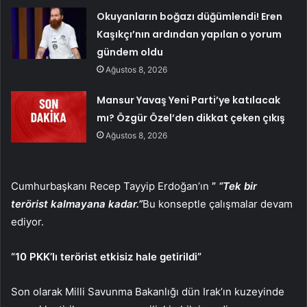
Okuyanların boğazı düğümlendi! Eren
Kaşıkçı’nın ardından yapılan o yorum
gündem oldu
Ağustos 8, 2026
Mansur Yavaş Yeni Parti’ye katılacak
mı? Özgür Özel’den dikkat çeken çıkış
Ağustos 8, 2026
Cumhurbaşkanı Recep Tayyip Erdoğan’ın
”
“Tek bir
terörist kalmayana kadar.”
Bu konseptle çalışmalar devam
ediyor.
“10 PKK’lı terörist etkisiz hale getirildi”
Son olarak Milli Savunma Bakanlığı dün Irak’ın kuzeyinde