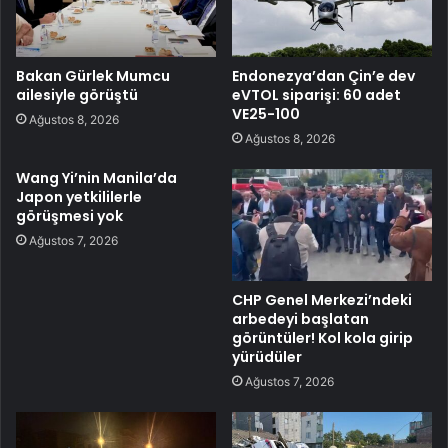
Bakan Gürlek Mumcu
Endonezya’dan Çin’e dev
ailesiyle görüştü
eVTOL siparişi: 60 adet
VE25-100
Ağustos 8, 2026
Ağustos 8, 2026
Wang Yi’nin Manila’da
Japon yetkililerle
görüşmesi yok
Ağustos 7, 2026
CHP Genel Merkezi’ndeki
arbedeyi başlatan
görüntüler! Kol kola girip
yürüdüler
Ağustos 7, 2026