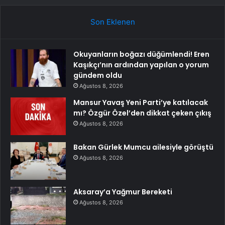
Son Eklenen
Okuyanların boğazı düğümlendi! Eren
Kaşıkçı’nın ardından yapılan o yorum
gündem oldu
Ağustos 8, 2026
Mansur Yavaş Yeni Parti’ye katılacak
mı? Özgür Özel’den dikkat çeken çıkış
Ağustos 8, 2026
Bakan Gürlek Mumcu ailesiyle görüştü
Ağustos 8, 2026
Aksaray’a Yağmur Bereketi
Ağustos 8, 2026