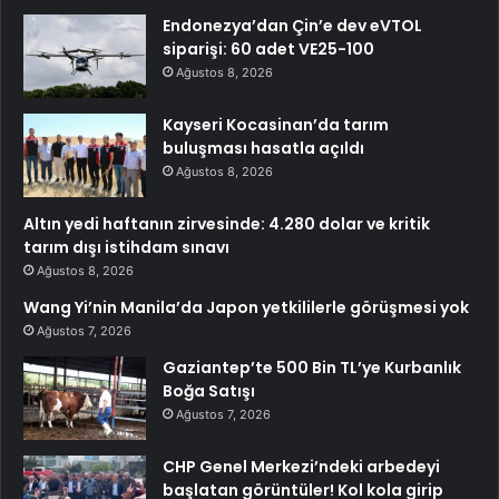
Endonezya’dan Çin’e dev eVTOL
siparişi: 60 adet VE25-100
Ağustos 8, 2026
Kayseri Kocasinan’da tarım
buluşması hasatla açıldı
Ağustos 8, 2026
Altın yedi haftanın zirvesinde: 4.280 dolar ve kritik
tarım dışı istihdam sınavı
Ağustos 8, 2026
Wang Yi’nin Manila’da Japon yetkililerle görüşmesi yok
Ağustos 7, 2026
Gaziantep’te 500 Bin TL’ye Kurbanlık
Boğa Satışı
Ağustos 7, 2026
CHP Genel Merkezi’ndeki arbedeyi
başlatan görüntüler! Kol kola girip