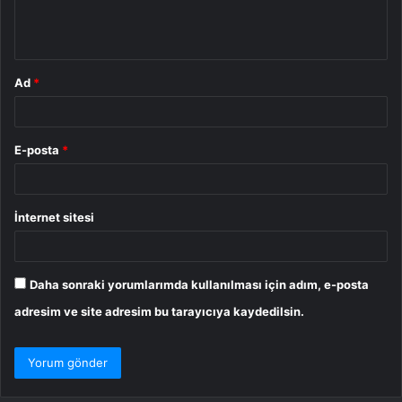
m
*
Ad
*
E-posta
*
İnternet sitesi
Daha sonraki yorumlarımda kullanılması için adım, e-posta
adresim ve site adresim bu tarayıcıya kaydedilsin.