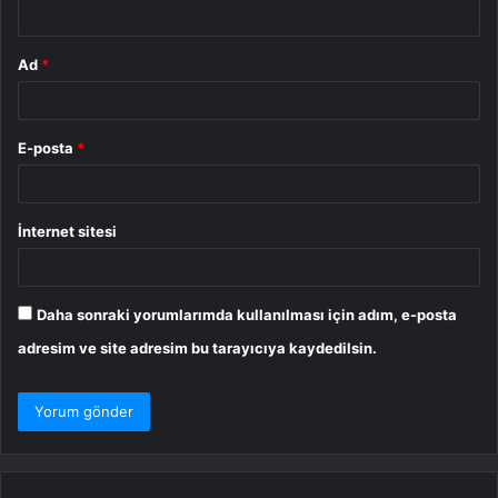
*
Ad
*
E-posta
*
İnternet sitesi
Daha sonraki yorumlarımda kullanılması için adım, e-posta
adresim ve site adresim bu tarayıcıya kaydedilsin.