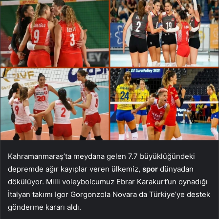
Kahramanmaraş’ta meydana gelen 7.7 büyüklüğündeki
depremde ağır kayıplar veren ülkemiz,
spor
dünyadan
dökülüyor. Milli voleybolcumuz Ebrar Karakurt’un oynadığı
İtalyan takımı Igor Gorgonzola Novara da Türkiye’ye destek
gönderme kararı aldı.