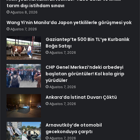
tarım dışı istihdam sınavı
Ağustos 8, 2026
Wang Yi’nin Manila’da Japon yetkililerle görüşmesi yok
Ağustos 7, 2026
Gaziantep’te 500 Bin TL’ye Kurbanlık
Boğa Satışı
Ağustos 7, 2026
CHP Genel Merkezi’ndeki arbedeyi
başlatan görüntüler! Kol kola girip
yürüdüler
Ağustos 7, 2026
Ankara’da İstinat Duvarı Çöktü
Ağustos 7, 2026
Arnavutköy’de otomobil
gecekonduya çarptı
Ağustos 7, 2026