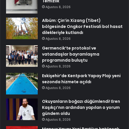
Temizlik
Ağustos 8, 2026
Albüm: Çin’in Xizang (Tibet)
bölgesinde Ongkor Festivali bol hasat
dilekleriyle kutlandı
Ağustos 8, 2026
Germencik’te protokol ve
vatandaşlar bayramlaşma
programında buluştu
Ağustos 8, 2026
Eskişehir’de Kentpark Yapay Plajı yeni
sezonda hizmete açıldı
Ağustos 8, 2026
Okuyanların boğazı düğümlendi! Eren
Kaşıkçı’nın ardından yapılan o yorum
gündem oldu
Ağustos 8, 2026