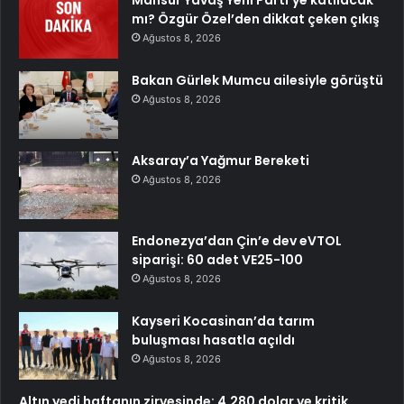
Mansur Yavaş Yeni Parti’ye katılacak
mı? Özgür Özel’den dikkat çeken çıkış
Ağustos 8, 2026
Bakan Gürlek Mumcu ailesiyle görüştü
Ağustos 8, 2026
Aksaray’a Yağmur Bereketi
Ağustos 8, 2026
Endonezya’dan Çin’e dev eVTOL
siparişi: 60 adet VE25-100
Ağustos 8, 2026
Kayseri Kocasinan’da tarım
buluşması hasatla açıldı
Ağustos 8, 2026
Altın yedi haftanın zirvesinde: 4.280 dolar ve kritik