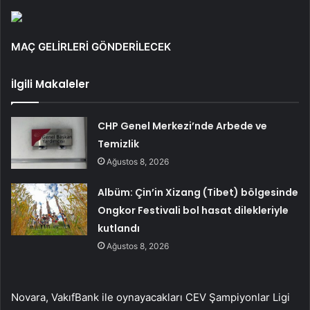
MAÇ GELİRLERİ GÖNDERİLECEK
İlgili Makaleler
CHP Genel Merkezi’nde Arbede ve
Temizlik
Ağustos 8, 2026
Albüm: Çin’in Xizang (Tibet) bölgesinde
Ongkor Festivali bol hasat dilekleriyle
kutlandı
Ağustos 8, 2026
Novara, VakıfBank ile oynayacakları CEV Şampiyonlar Ligi