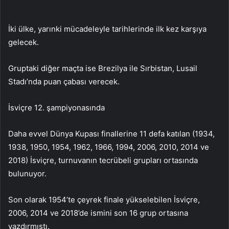
İki ülke, yarınki mücadeleyle tarihlerinde ilk kez karşıya
gelecek.
Gruptaki diğer maçta ise Brezilya ile Sırbistan, Lusail
Stadı’nda puan çabası verecek.
İsviçre 12. şampiyonasında
Daha evvel Dünya Kupası finallerine 11 defa katılan (1934,
1938, 1950, 1954, 1962, 1966, 1994, 2006, 2010, 2014 ve
2018) İsviçre, turnuvanın tecrübeli grupları ortasında
bulunuyor.
Son olarak 1954’te çeyrek finale yükselebilen İsviçre,
2006, 2014 ve 2018’de ismini son 16 grup ortasına
yazdırmıştı.