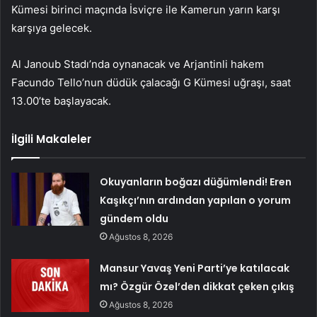
Kümesi birinci maçında İsviçre ile Kamerun yarın karşı
karşıya gelecek.
Al Janoub Stadı’nda oynanacak ve Arjantinli hakem
Facundo Tello’nun düdük çalacağı G Kümesi uğraşı, saat
13.00’te başlayacak.
İlgili Makaleler
Okuyanların boğazı düğümlendi! Eren
Kaşıkçı’nın ardından yapılan o yorum
gündem oldu
Ağustos 8, 2026
Mansur Yavaş Yeni Parti’ye katılacak
mı? Özgür Özel’den dikkat çeken çıkış
Ağustos 8, 2026