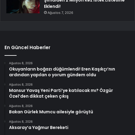
Eklendi!
Ağustos 7, 2026
En Güncel Haberler
Ağustos 8, 2026
Okuyanların boğazı düğümlendi! Eren Kaşıkçı’nın
ardından yapılan o yorum gündem oldu
Ağustos 8, 2026
Mansur Yavaş Yeni Parti’ye katılacak mı? Özgür
Özel’den dikkat çeken çıkış
Ağustos 8, 2026
Bakan Gürlek Mumcu ailesiyle görüştü
Ağustos 8, 2026
Aksaray’a Yağmur Bereketi