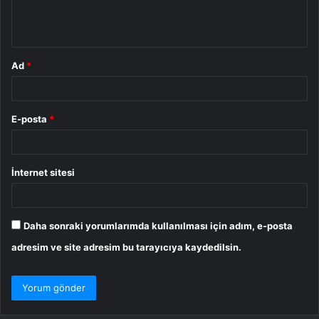
m
*
Ad
*
E-posta
*
İnternet sitesi
Daha sonraki yorumlarımda kullanılması için adım, e-posta
adresim ve site adresim bu tarayıcıya kaydedilsin.