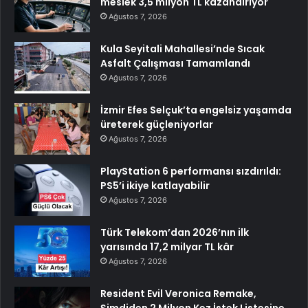
meslek 3,5 milyon TL kazandırıyor
Ağustos 7, 2026
Kula Seyitali Mahallesi’nde Sıcak
Asfalt Çalışması Tamamlandı
Ağustos 7, 2026
İzmir Efes Selçuk’ta engelsiz yaşamda
üreterek güçleniyorlar
Ağustos 7, 2026
PlayStation 6 performansı sızdırıldı:
PS5’i ikiye katlayabilir
Ağustos 7, 2026
Türk Telekom’dan 2026’nın ilk
yarısında 17,2 milyar TL kâr
Ağustos 7, 2026
Resident Evil Veronica Remake,
Şimdiden 2 Milyon Kez İstek Listesine