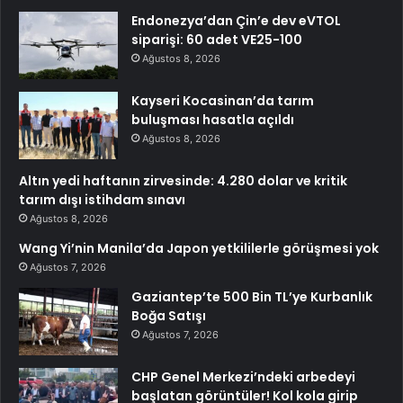
Endonezya’dan Çin’e dev eVTOL
siparişi: 60 adet VE25-100
Ağustos 8, 2026
Kayseri Kocasinan’da tarım
buluşması hasatla açıldı
Ağustos 8, 2026
Altın yedi haftanın zirvesinde: 4.280 dolar ve kritik
tarım dışı istihdam sınavı
Ağustos 8, 2026
Wang Yi’nin Manila’da Japon yetkililerle görüşmesi yok
Ağustos 7, 2026
Gaziantep’te 500 Bin TL’ye Kurbanlık
Boğa Satışı
Ağustos 7, 2026
CHP Genel Merkezi’ndeki arbedeyi
başlatan görüntüler! Kol kola girip