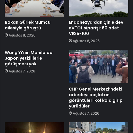
Bakan Gürlek Mumcu
Endonezya’dan Çin’e dev
ailesiyle görüştü
eVTOL siparişi: 60 adet
VE25-100
Ağustos 8, 2026
Ağustos 8, 2026
Wang Yi’nin Manila’da
Japon yetkililerle
görüşmesi yok
Ağustos 7, 2026
CHP Genel Merkezi’ndeki
arbedeyi başlatan
görüntüler! Kol kola girip
yürüdüler
Ağustos 7, 2026