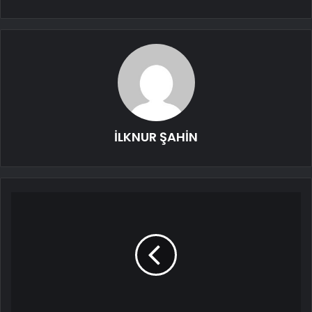
İLKNUR ŞAHİN