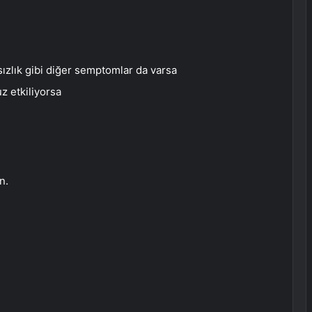
hsızlık gibi diğer semptomlar da varsa
z etkiliyorsa
n.