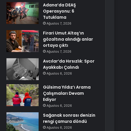
Adana’da DEAŞ
Operasyonu: 6
Tutuklama
Ağustos 7, 2026
Firari Umut Altaş’ın
gözaltına alındığı anlar
ortaya çıktı
Ağustos 7, 2026
Avcılar’da Hırsızlık: Spor
Ayakkabı Çalındı
Ağustos 6, 2026
Gülsima Yıldız’ı Arama
Çalışmaları Devam
Ediyor
Ağustos 6, 2026
Sağanak sonrası denizin
rengi çamura döndü
Ağustos 6, 2026