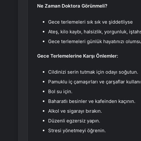
Ne Zaman Doktora Görünmeli?
Gece terlemeleri sık sık ve şiddetliyse
Ateş, kilo kaybı, halsizlik, yorgunluk, işta
Gece terlemeleri günlük hayatınızı olumsu
Gece Terlemelerine Karşı Önlemler:
Cildinizi serin tutmak için odayı soğutun.
Pamuklu iç çamaşırları ve çarşaflar kullanı
Bol su için.
Baharatlı besinler ve kafeinden kaçının.
Alkol ve sigarayı bırakın.
Düzenli egzersiz yapın.
Stresi yönetmeyi öğrenin.