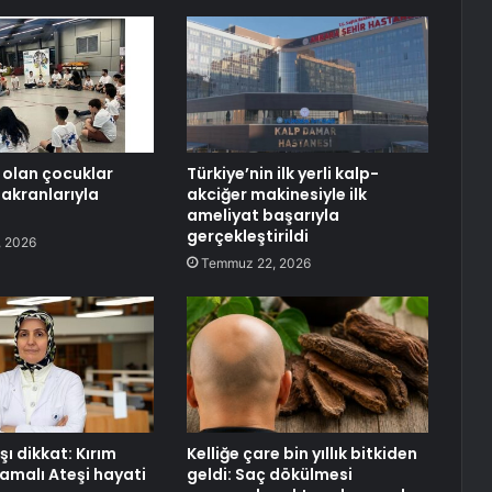
 olan çocuklar
Türkiye’nin ilk yerli kalp-
akranlarıyla
akciğer makinesiyle ilk
ameliyat başarıyla
gerçekleştirildi
 2026
Temmuz 22, 2026
ı dikkat: Kırım
Kelliğe çare bin yıllık bitkiden
malı Ateşi hayati
geldi: Saç dökülmesi