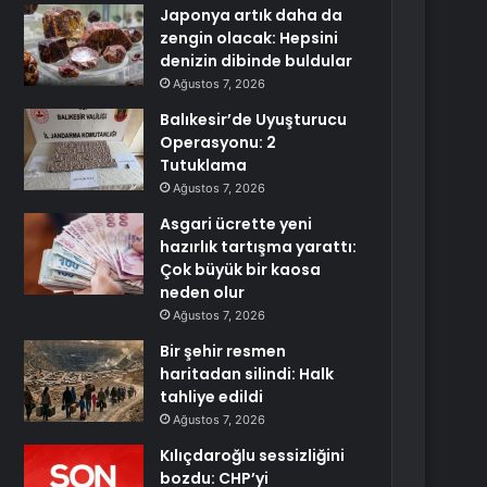
Japonya artık daha da
zengin olacak: Hepsini
denizin dibinde buldular
Ağustos 7, 2026
Balıkesir’de Uyuşturucu
Operasyonu: 2
Tutuklama
Ağustos 7, 2026
Asgari ücrette yeni
hazırlık tartışma yarattı:
Çok büyük bir kaosa
neden olur
Ağustos 7, 2026
Bir şehir resmen
haritadan silindi: Halk
tahliye edildi
Ağustos 7, 2026
Kılıçdaroğlu sessizliğini
bozdu: CHP’yi