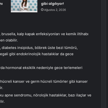
nı
gibi algılıyor!
Ağustos 2, 2026
 brusella, kalp kapak enfeksiyonları ve kemik iltihabı
n olabilir.
, diabetes insipidus, böbrek üste bezi tümörü,
ali gibi endokrinolojik hastalıklar da gece
a hormonal eksiklik nedeniyle gece terlemeleri
hücreli kanser ve germ hücreli tümörler gibi kanser
r.
u apne sendromu, nörolojik hastalıklar, bazı ilaçlar ve
ir.