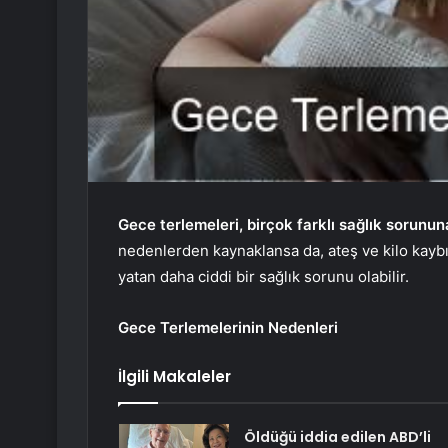
Gece terlemeleri, birçok farklı sağlık sorunu
nedenlerden kaynaklansa da, ateş ve kilo kaybı 
yatan daha ciddi bir sağlık sorunu olabilir.
Gece Terlemelerinin Nedenleri
İlgili Makaleler
Öldüğü iddia edilen ABD’li