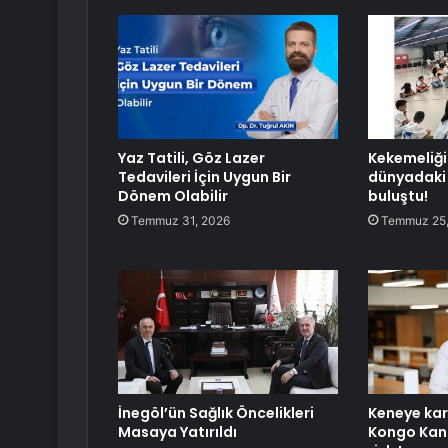
Yaz Tatili, Göz Lazer
Kekemeliği
Tedavileri İçin Uygun Bir
dünyadaki 
Dönem Olabilir
buluştu!
Temmuz 31, 2026
Temmuz 25,
İnegöl’ün Sağlık Öncelikleri
Keneye karş
Masaya Yatırıldı
Kongo Kana