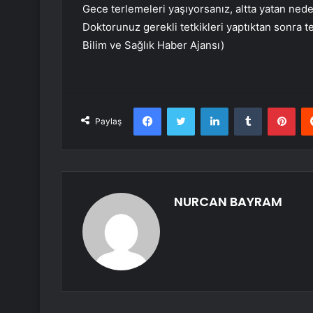
Gece terlemeleri yaşıyorsanız, altta yatan ned
Doktorunuz gerekli tetkikleri yaptıktan sonra 
Bilim ve Sağlık Haber Ajansı)
Facebook
Twitter
LinkedIn
Tumblr
Pint
Paylaş
NURCAN BAYRAM