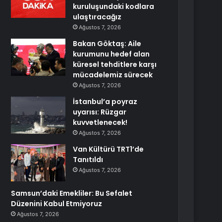
kuruluşundaki kodlara
ulaştıracağız
Ağustos 7, 2026
Bakan Göktaş: Aile
kurumunu hedef alan
küresel tehditlere karşı
mücadelemiz sürecek
Ağustos 7, 2026
İstanbul’a poyraz
uyarısı: Rüzgar
kuvvetlenecek!
Ağustos 7, 2026
Van Kültürü TRT1’de
Tanıtıldı
Ağustos 7, 2026
Samsun’daki Emekliler: Bu Sefalet
Düzenini Kabul Etmiyoruz
Ağustos 7, 2026