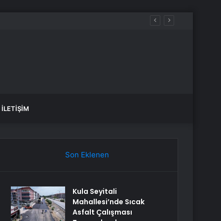
İLETIŞIM
Son Eklenen
Kula Seyitali
Mahallesi’nde Sıcak
Asfalt Çalışması