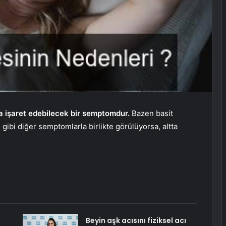
na işaret edebilecek bir semptomdur.
Bazen basit
gibi diğer semptomlarla birlikte görülüyorsa, altta
Beyin aşk acısını fiziksel acı