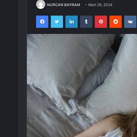
NURCAN BAYRAM
Mart 26, 2024
Facebook
Twitter
LinkedIn
Tumblr
Pinterest
Reddit