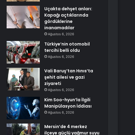
Uçakta dehşet anları:
Kapağı açtıklarında
gördüklerine
inanamadılar
Ağustos 6, 2026
Türkiye’nin otomobil
tercihi belli oldu
Ağustos 6, 2026
Vali Baruş’tan Hınıs’ta
şehit ailesi ve gazi
ziyareti
Ağustos 6, 2026
Kim Soo-hyun’la İlgili
Manipülasyon İddiası
Ağustos 6, 2026
Mersin’de 4 merkez
ilçeye güçlü yağmur suyu