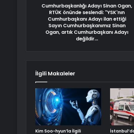
Cumhurbaşkanlığı Adayı Sinan Ogan,
RTÜK önünde seslendi: "YSK'nın
Cumhurbaşkanı Adayı ilan ettiği
Sayın Cumhurbaşkanımız Sinan
Ogan, artık Cumhurbaşkanı Adayı
değildir...
İlgili Makaleler
Kim Soo-hyun’la İlgili
İstanbul’d