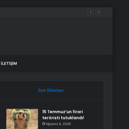
İLETIŞIM
Son Eklenen
15 Temmuz’un firari
teröristi tutuklandı!
Ağustos 6, 2026