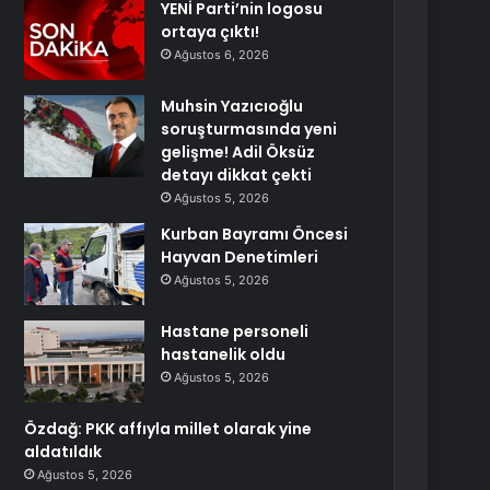
YENİ Parti’nin logosu
ortaya çıktı!
Ağustos 6, 2026
Muhsin Yazıcıoğlu
soruşturmasında yeni
gelişme! Adil Öksüz
detayı dikkat çekti
Ağustos 5, 2026
Kurban Bayramı Öncesi
Hayvan Denetimleri
Ağustos 5, 2026
Hastane personeli
hastanelik oldu
Ağustos 5, 2026
Özdağ: PKK affıyla millet olarak yine
aldatıldık
Ağustos 5, 2026