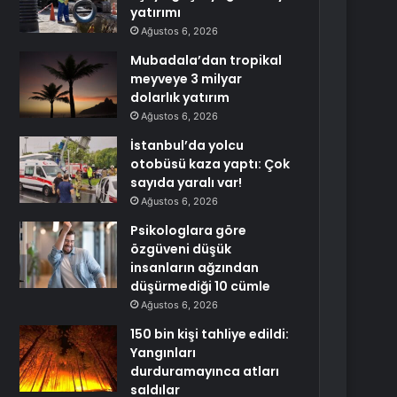
yatırımı
Ağustos 6, 2026
Mubadala’dan tropikal
meyveye 3 milyar
dolarlık yatırım
Ağustos 6, 2026
İstanbul’da yolcu
otobüsü kaza yaptı: Çok
sayıda yaralı var!
Ağustos 6, 2026
Psikologlara göre
özgüveni düşük
insanların ağzından
düşürmediği 10 cümle
Ağustos 6, 2026
150 bin kişi tahliye edildi:
Yangınları
durduramayınca atları
saldılar