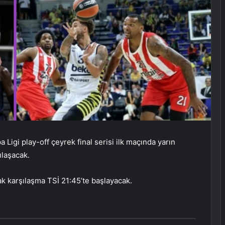
igi play-off çeyrek final serisi ilk maçında yarın
ılaşacak.
k karşılaşma TSİ 21:45’te başlayacak.