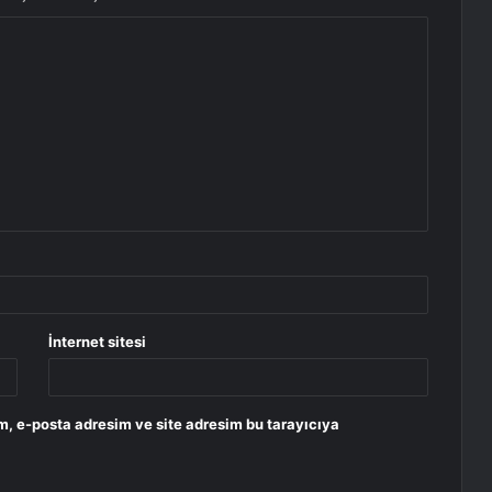
İnternet sitesi
m, e-posta adresim ve site adresim bu tarayıcıya