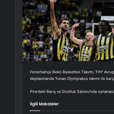
Fenerbahçe Beko Basketbol Takımı, THY Avrupa L
deplasmanda Yunan Olympiakos takımı ile karş
Pire’deki Barış ve Dostluk Salonu’nda oynanaca
İlgili Makaleler