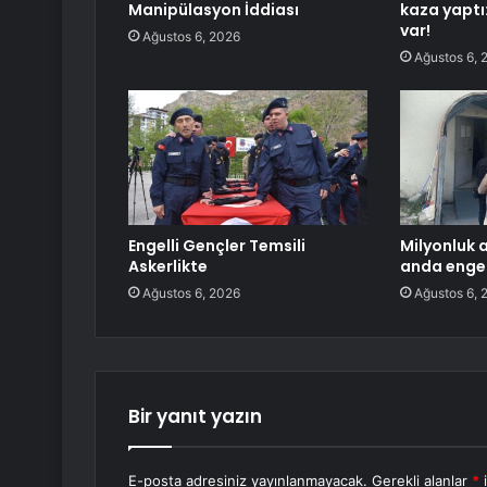
Manipülasyon İddiası
kaza yaptı
var!
Ağustos 6, 2026
Ağustos 6, 
Engelli Gençler Temsili
Milyonluk 
Askerlikte
anda engel
Ağustos 6, 2026
Ağustos 6, 
Bir yanıt yazın
E-posta adresiniz yayınlanmayacak.
Gerekli alanlar
*
i