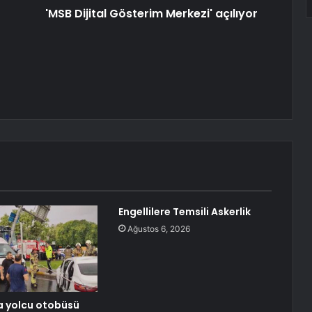
'MSB Dijital Gösterim Merkezi' açılıyor
Engellilere Temsili Askerlik
Ağustos 6, 2026
a yolcu otobüsü