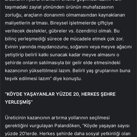
taşımadaki zayiat yönünden ürünün muhafazasının
zorluğu, araçların donanımlı olmamasından kaynaklanan
maliyetlerin artması. Bireysel işletmelerde çiftçiye
verilecek destekler, gübreler vs. özendirici olmalı. Bu
bilinç yerleşmediği sürece de mücadele etmek çok zor.
Evinin yanında maydanozunu, soğanını veya meyve ağacını
yetiştirip belirli katkı sunacak kadar meyve almasını o
şehirde onların satılmasıyla bir gelir elde etmesindeki
kazancının yükseltilmesi lazım. Belirli yaş gruplarının buna
teşvik edilmesi lazım” diye konuştu.
“KÖYDE YAŞAYANLAR YÜZDE 20, HERKES ŞEHRE
YERLEŞMİŞ”
Üreticinin kazancının artırma yollarının seçilmesi
gerektiğini vurgulayan Palandöken, “Köyde yaşayan sayısı
yüzde 20’lerde. Herkes şehirde daha sosyal yetkinliği olan