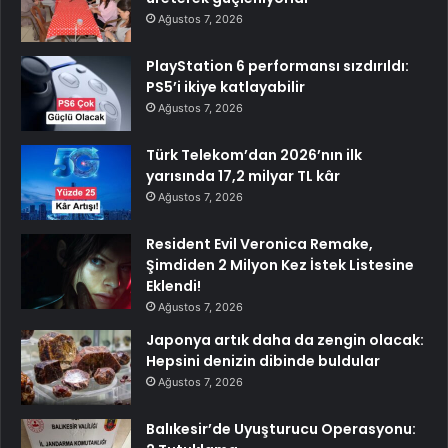
Ağustos 7, 2026
PlayStation 6 performansı sızdırıldı:
PS5’i ikiye katlayabilir
Ağustos 7, 2026
Türk Telekom’dan 2026’nın ilk
yarısında 17,2 milyar TL kâr
Ağustos 7, 2026
Resident Evil Veronica Remake,
Şimdiden 2 Milyon Kez İstek Listesine
Eklendi!
Ağustos 7, 2026
Japonya artık daha da zengin olacak:
Hepsini denizin dibinde buldular
Ağustos 7, 2026
Balıkesir’de Uyuşturucu Operasyonu: