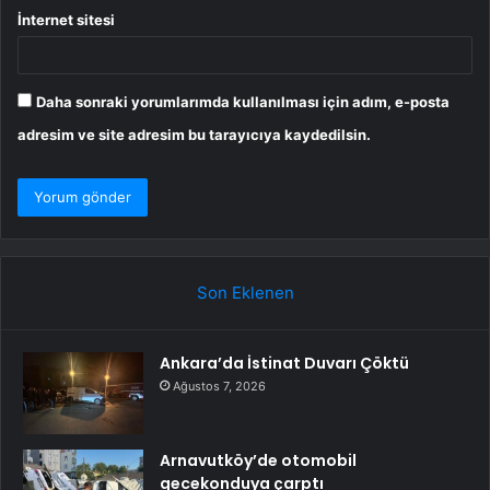
İnternet sitesi
Daha sonraki yorumlarımda kullanılması için adım, e-posta
adresim ve site adresim bu tarayıcıya kaydedilsin.
Son Eklenen
Ankara’da İstinat Duvarı Çöktü
Ağustos 7, 2026
Arnavutköy’de otomobil
gecekonduya çarptı