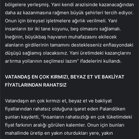
bölgelere yerleşmiş. Yani kendi arazisinde kazanacağından
daha az kazanmasına rağmen büyük şehirleri tercih ediyor.
Onun için bireysel işletmelere ağırlık verilmeli. Yani
insanların bir iki tane koyunu, beş olmasını sağlamalı.
İneğinin, büyükbaş hayvanın muhafazasını ekilecek
alanların girdilerinin tamamını destekleseniz enflasyondaki
düşüşü sağlamış olacaksınız. Yani üretimdeki kazançlarını
artırma yollarının seçilmesi lazım” ifadelerini kullandı.
VATANDAŞ EN ÇOK KIRMIZI, BEYAZ ET VE BAKLİYAT
FİYATLARINDAN RAHATSIZ
Vatandaşın en çok kırmızı et, beyaz et ve bakliyat
fiyatlarından rahatsız olduğuna işaret eden Palandöken
şunları kaydetti, “İnsanların rahatsızlığı en çok tüketimdeki
fiyat farkının aralığı görülen kalemler. Onun için bunları
mahallinde üretip en yakın oturdukları yere, yakın