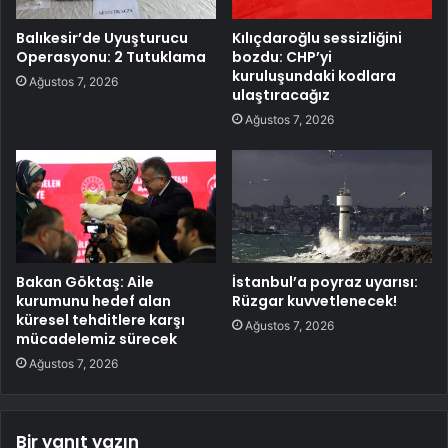
Balıkesir’de Uyuşturucu
Kılıçdaroğlu sessizliğini
Operasyonu: 2 Tutuklama
bozdu: CHP’yi
kuruluşundaki kodlara
Ağustos 7, 2026
ulaştıracağız
Ağustos 7, 2026
Bakan Göktaş: Aile
İstanbul’a poyraz uyarısı:
kurumunu hedef alan
Rüzgar kuvvetlenecek!
küresel tehditlere karşı
Ağustos 7, 2026
mücadelemiz sürecek
Ağustos 7, 2026
Bir yanıt yazın