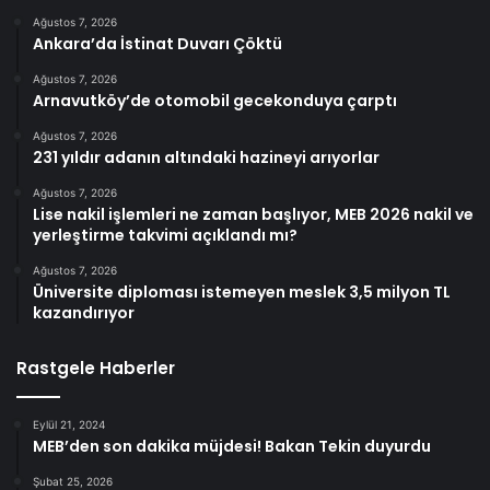
Ağustos 7, 2026
Ankara’da İstinat Duvarı Çöktü
Ağustos 7, 2026
Arnavutköy’de otomobil gecekonduya çarptı
Ağustos 7, 2026
231 yıldır adanın altındaki hazineyi arıyorlar
Ağustos 7, 2026
Lise nakil işlemleri ne zaman başlıyor, MEB 2026 nakil ve
yerleştirme takvimi açıklandı mı?
Ağustos 7, 2026
Üniversite diploması istemeyen meslek 3,5 milyon TL
kazandırıyor
Rastgele Haberler
Eylül 21, 2024
MEB’den son dakika müjdesi! Bakan Tekin duyurdu
Şubat 25, 2026