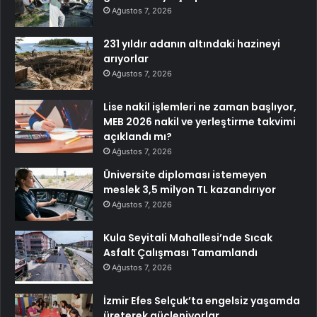
Ağustos 7, 2026
231 yıldır adanın altındaki hazineyi
arıyorlar
Ağustos 7, 2026
Lise nakil işlemleri ne zaman başlıyor,
MEB 2026 nakil ve yerleştirme takvimi
açıklandı mı?
Ağustos 7, 2026
Üniversite diploması istemeyen
meslek 3,5 milyon TL kazandırıyor
Ağustos 7, 2026
Kula Seyitali Mahallesi’nde Sıcak
Asfalt Çalışması Tamamlandı
Ağustos 7, 2026
İzmir Efes Selçuk’ta engelsiz yaşamda
üreterek güçleniyorlar