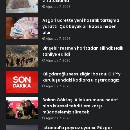
2 Tutuklama
Ağustos 7, 2026
Asgari ücrette yeni hazırlık tartışma
yarattı: Çok büyük bir kaosa neden
olur
Ağustos 7, 2026
Bir şehir resmen haritadan silindi: Halk
tahliye edildi
Ağustos 7, 2026
Kılıçdaroğlu sessizliğini bozdu: CHP’yi
kuruluşundaki kodlara ulaştıracağız
Ağustos 7, 2026
Bakan Göktaş: Aile kurumunu hedef
alan küresel tehditlere karşı
mücadelemiz sürecek
Ağustos 7, 2026
İstanbul’a poyraz uyarısı: Rüzgar