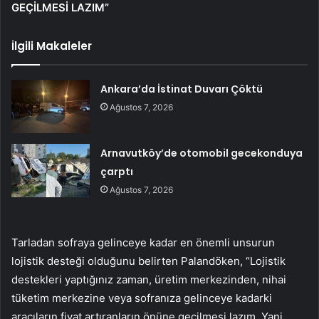
GEÇİLMESİ LAZIM”
İlgili Makaleler
Ankara’da İstinat Duvarı Çöktü
Ağustos 7, 2026
Arnavutköy’de otomobil gecekonduya
çarptı
Ağustos 7, 2026
Tarladan sofraya gelinceye kadar en önemli unsurun
lojistik desteği olduğunu belirten Palandöken, “Lojistik
destekleri yaptığınız zaman, üretim merkezinden, nihai
tüketim merkezine veya sofranıza gelinceye kadarki
aracıların fiyat artıranların önüne geçilmesi lazım. Yani