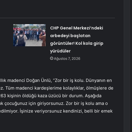
CHP Genel Merkezi’ndeki
arbedeyi başlatan
görüntüler! Kol kola girip
yürüdüler
Ağustos 7, 2026
yıllık madenci Doğan Ünlü, “Zor bir iş kolu. Dünyanın en
oruz. Tüm madenci kardeşlerime kolaylıklar, ölmüşlere de
. 263 kişinin öldüğü kaza üzücü bir durum. Aşağıda
luk çocuğunuz için giriyorsunuz. Zor bir iş kolu ama o
dilmiyor. İşinize veriyorsunuz kendinizi, belli bir emek