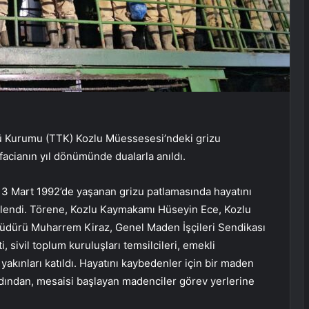
 Kurumu (TTK) Kozlu Müessesesi’ndeki grizu
acianın yıl dönümünde dualarla anıldı.
 Mart 1992’de yaşanan grizu patlamasında hayatını
lendi. Törene, Kozlu Kaymakamı Hüseyin Ece, Kozlu
üdürü Muharrem Kiraz, Genel Maden İşçileri Sendikası
i, sivil toplum kuruluşları temsilcileri, emekli
akınları katıldı. Hayatını kaybedenler için bir maden
rdından, mesaisi başlayan madenciler görev yerlerine