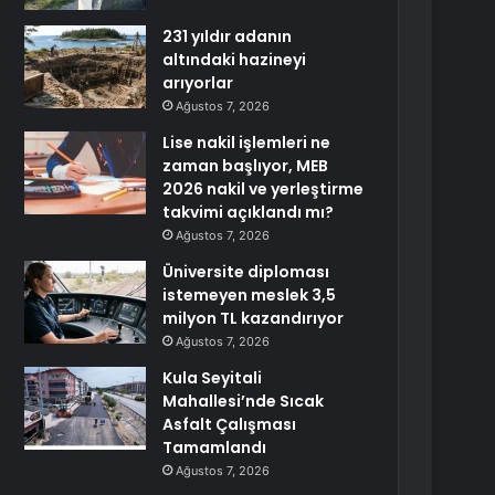
231 yıldır adanın
altındaki hazineyi
arıyorlar
Ağustos 7, 2026
Lise nakil işlemleri ne
zaman başlıyor, MEB
2026 nakil ve yerleştirme
takvimi açıklandı mı?
Ağustos 7, 2026
Üniversite diploması
istemeyen meslek 3,5
milyon TL kazandırıyor
Ağustos 7, 2026
Kula Seyitali
Mahallesi’nde Sıcak
Asfalt Çalışması
Tamamlandı
Ağustos 7, 2026