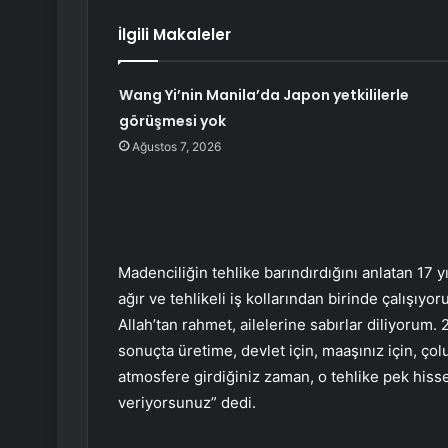
İlgili Makaleler
Wang Yi’nin Manila’da Japon yetkililerle
görüşmesi yok
Ağustos 7, 2026
Madenciliğin tehlike barındırdığını anlatan 17 
ağır ve tehlikeli iş kollarından birinde çalışıy
Allah’tan rahmet, ailelerine sabırlar diliyorum
sonuçta üretime, devlet için, maaşınız için, ço
atmosfere girdiğiniz zaman, o tehlike pek hisse
veriyorsunuz” dedi.