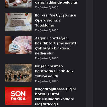
denizin dibinde buldular
Ağustos 7, 2026
Balıkesir’de Uyuşturucu
Operasyonu: 2
Tutuklama
Ağustos 7, 2026
Asgari ücrette yeni
hazırlık tartışma yarattı:
Çok büyük bir kaosa
neden olur
Ağustos 7, 2026
Bir şehir resmen
haritadan silindi: Halk
tahliye edildi
Ağustos 7, 2026
Kılıçdaroğlu sessizliğini
bozdu: CHP’yi
kuruluşundaki kodlara
ulaştıracağız