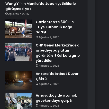
Wang Yi’nin Manila’da Japon yetkililerle
görüşmesi yok
Ağustos 7, 2026
Gaziantep’te 500 Bin
TL’ye Kurbanlık Boğa
Satışı
Ağustos 7, 2026
CHP Genel Merkezi’ndeki
arbedeyi başlatan
görüntüler! Kol kola girip
yürüdüler
Ağustos 7, 2026
Ankara’da İstinat Duvarı
Çöktü
Ağustos 7, 2026
Arnavutköy’de otomobil
gecekonduya çarptı
Ağustos 7, 2026