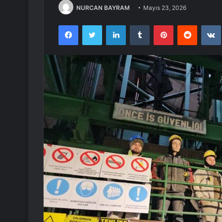
NURCAN BAYRAM
Mayıs 23, 2026
Facebook
Twitter
LinkedIn
Tumblr
Pinterest
Reddit