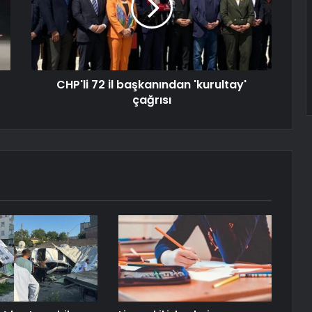
CHP'li 72 il başkanından 'kurultay'
çağrısı