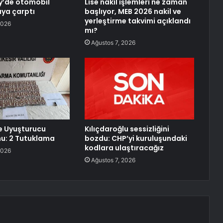
y’de otomobil
Lise nakil işlemleri ne zaman
ya çarptı
başlıyor, MEB 2026 nakil ve
yerleştirme takvimi açıklandı
2026
mı?
Ağustos 7, 2026
de Uyuşturucu
Kılıçdaroğlu sessizliğini
u: 2 Tutuklama
bozdu: CHP’yi kuruluşundaki
kodlara ulaştıracağız
2026
Ağustos 7, 2026