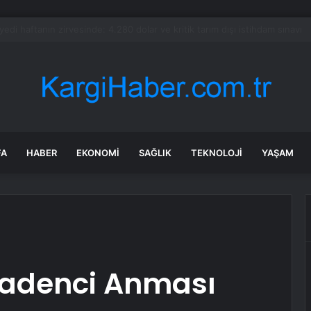
Yi’nin Manila’da Japon yetkililerle görüşmesi yok
FA
HABER
EKONOMI
SAĞLIK
TEKNOLOJI
YAŞAM
Madenci Anması