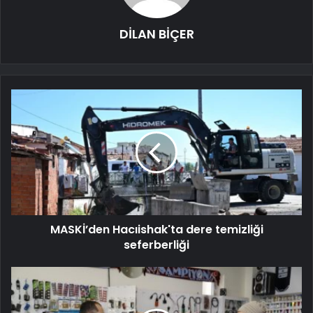
DİLAN BİÇER
MASKİ’den Hacıishak'ta dere temizliği
seferberliği