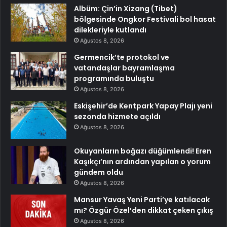
Albüm: Çin’in Xizang (Tibet)
bölgesinde Ongkor Festivali bol hasat
dilekleriyle kutlandı
Ağustos 8, 2026
Germencik’te protokol ve
vatandaşlar bayramlaşma
programında buluştu
Ağustos 8, 2026
Eskişehir’de Kentpark Yapay Plajı yeni
sezonda hizmete açıldı
Ağustos 8, 2026
Okuyanların boğazı düğümlendi! Eren
Kaşıkçı’nın ardından yapılan o yorum
gündem oldu
Ağustos 8, 2026
Mansur Yavaş Yeni Parti’ye katılacak
mı? Özgür Özel’den dikkat çeken çıkış
Ağustos 8, 2026