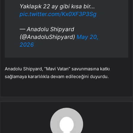
Yaklaşık 22 ay gibi kısa bir…
pic.twitter.com/Kx0XF3P3Sg
— Anadolu Shipyard
(@AnadoluShipyard)
May 20,
2026
Anadolu Shipyard, “Mavi Vatan” savunmasına katkı
sağlamaya kararlılıkla devam edileceğini duyurdu.