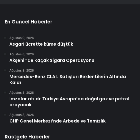
En Güncel Haberler
Ağustos 9, 2026
Asgari ücrette küme düştük
Ağustos 8, 2026
Akşehir’de Kaçak Sigara Operasyonu
Ağustos 8, 2026
Mercedes-Benz CLA L Satışları Beklentilerin Altında
Kaldı
Ağustos 8, 2026
İmzalar atıldı: Türkiye Avrupa’da doğal gaz ve petrol
arayacak
Ağustos 8, 2026
CHP Genel Merkezi’nde Arbede ve Temizlik
Rastgele Haberler