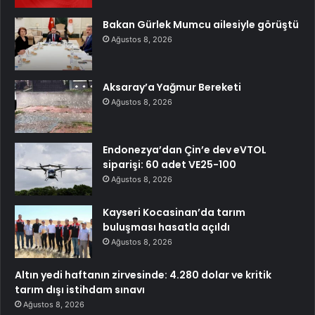
Bakan Gürlek Mumcu ailesiyle görüştü
Ağustos 8, 2026
Aksaray’a Yağmur Bereketi
Ağustos 8, 2026
Endonezya’dan Çin’e dev eVTOL
siparişi: 60 adet VE25-100
Ağustos 8, 2026
Kayseri Kocasinan’da tarım
buluşması hasatla açıldı
Ağustos 8, 2026
Altın yedi haftanın zirvesinde: 4.280 dolar ve kritik
tarım dışı istihdam sınavı
Ağustos 8, 2026