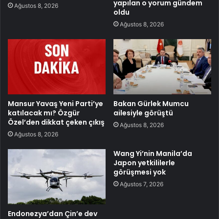
yapılan o yorum gündem
Ağustos 8, 2026
oldu
Ağustos 8, 2026
Mansur Yavaş Yeni Parti’ye
Bakan Gürlek Mumcu
katılacak mı? Özgür
ailesiyle görüştü
Özel’den dikkat çeken çıkış
Ağustos 8, 2026
Ağustos 8, 2026
Wang Yi’nin Manila’da
Japon yetkililerle
görüşmesi yok
Ağustos 7, 2026
Endonezya’dan Çin’e dev