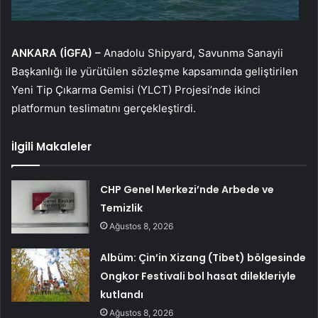
ANKARA (İGFA) –
Anadolu Shipyard, Savunma Sanayii
Başkanlığı ile yürütülen sözleşme kapsamında geliştirilen
Yeni Tip Çıkarma Gemisi (YLCT) Projesi’nde ikinci
platformun teslimatını gerçekleştirdi.
İlgili Makaleler
CHP Genel Merkezi’nde Arbede ve
Temizlik
Ağustos 8, 2026
Albüm: Çin’in Xizang (Tibet) bölgesinde
Ongkor Festivali bol hasat dilekleriyle
kutlandı
Ağustos 8, 2026