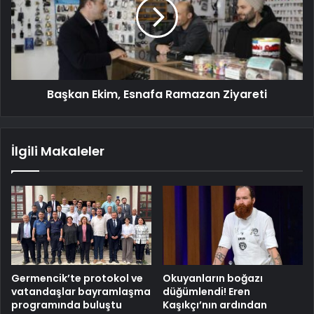
Başkan Ekim, Esnafa Ramazan Ziyareti
İlgili Makaleler
Germencik’te protokol ve
Okuyanların boğazı
vatandaşlar bayramlaşma
düğümlendi! Eren
programında buluştu
Kaşıkçı’nın ardından