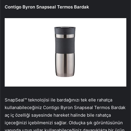
Contigo Byron Snapseal Termos Bardak
SnapSeal™ teknolojisi ile bardağınızı tek elle rahatça
kullanabileceğiniz Contigo Byron Snapseal Termos Bardak
aç iç özelliği sayesinde hareket halinde bile rahatça
içeceğinizi içebilmenizi sağlar. Olduçka şık görüntüsünün
yanında uzun yıllar kullanabileceğiniz dayanıklıkta bir ürün.