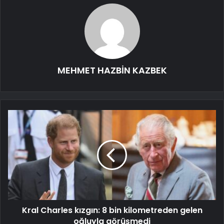
MEHMET HAZBİN KAZBEK
Kral Charles kızgın: 8 bin kilometreden gelen
oğluyla görüşmedi