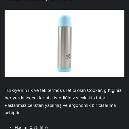
Türkiye’nin ilk ve tek termos üretici olan Cooker, gittiğiniz
her yerde içeceklerinizi istediğiniz sıcaklıkta tutar.
Paslanmaz çelikten yapılmış ve ergonomik bir tasarıma
sahiptir.
Hacim: 0.75 litre