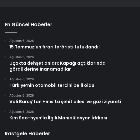
En Güncel Haberler
Ağustos 6, 2026
15 Temmuz’un firari teröristi tutuklandı!
Ağustos 6, 2026
Uçakta dehşet anları: Kapağı açtıklarında
gördüklerine inanamadılar
Ağustos 6, 2026
Türkiye’nin otomobil tercihi belli oldu
Ağustos 6, 2026
Vali Baruş’tan Hınıs’ta şehit ailesi ve gazi ziyareti
Ağustos 6, 2026
Kim Soo-hyun’la İlgili Manipülasyon İddiası
Rastgele Haberler