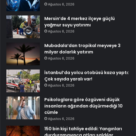
Ağustos 6, 2026
Mersin’de 4 merkez ilçeye güçlü
yağmur suyu yatırımı
Ağustos 6, 2026
Mubadala’dan tropikal meyveye 3
milyar dolarlık yatırım
Ağustos 6, 2026
İstanbul’da yolcu otobüsü kaza yaptı:
Çok sayıda yaralı var!
Ağustos 6, 2026
Psikologlara göre özgüveni düşük
insanların ağzından düşürmediği 10
cümle
Ağustos 6, 2026
150 bin kişi tahliye edildi: Yangınları
durduramayınca atları saldılar