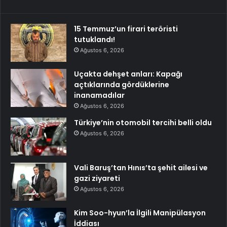
15 Temmuz’un firari teröristi
tutuklandı!
Ağustos 6, 2026
Uçakta dehşet anları: Kapağı
açtıklarında gördüklerine
inanamadılar
Ağustos 6, 2026
Türkiye’nin otomobil tercihi belli oldu
Ağustos 6, 2026
Vali Baruş’tan Hınıs’ta şehit ailesi ve
gazi ziyareti
Ağustos 6, 2026
Kim Soo-hyun’la İlgili Manipülasyon
İddiası