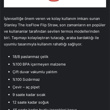
İşlevselliğe önem veren ve kolay kullanım imkanı sunan
Stanley The IceFlow Flip Straw, son zamanların en popüler
ve kullananlar tarafından sevilen termos modellerinden
biri. Taşımayı kolaylaştıran tutacağı, araba bardaklığı ile
uyumlu tasarımıyla kullanım rahatlığı sağlıyor.
18/8 paslanmaz çelik
%100 BPA içermeyen malzeme
Çift duvar vakumlu yalıtım
%100 Sızdırmaz
Çevir – aç pipet
9 saate kadar sıcak
12 saate kadar soğuk
45 saate kadar buzlu içecekleri korur