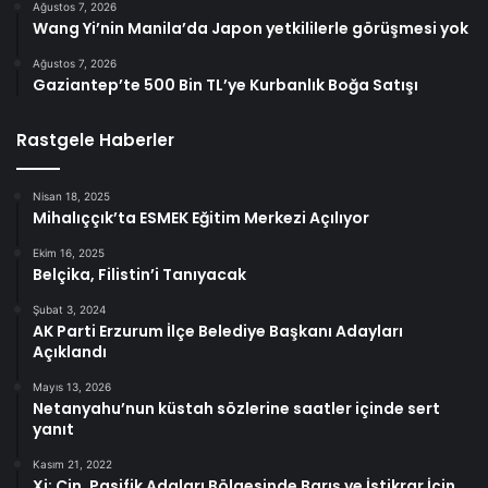
Ağustos 7, 2026
Wang Yi’nin Manila’da Japon yetkililerle görüşmesi yok
Ağustos 7, 2026
Gaziantep’te 500 Bin TL’ye Kurbanlık Boğa Satışı
Rastgele Haberler
Nisan 18, 2025
Mihalıççık’ta ESMEK Eğitim Merkezi Açılıyor
Ekim 16, 2025
Belçika, Filistin’i Tanıyacak
Şubat 3, 2024
AK Parti Erzurum İlçe Belediye Başkanı Adayları
Açıklandı
Mayıs 13, 2026
Netanyahu’nun küstah sözlerine saatler içinde sert
yanıt
Kasım 21, 2022
Xi: Çin, Pasifik Adaları Bölgesinde Barış ve İstikrar İçin