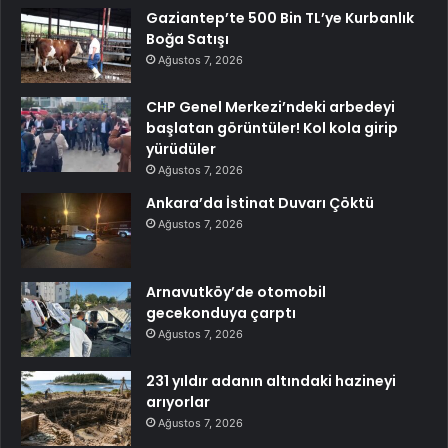
Gaziantep’te 500 Bin TL’ye Kurbanlık
Boğa Satışı
Ağustos 7, 2026
CHP Genel Merkezi’ndeki arbedeyi
başlatan görüntüler! Kol kola girip
yürüdüler
Ağustos 7, 2026
Ankara’da İstinat Duvarı Çöktü
Ağustos 7, 2026
Arnavutköy’de otomobil
gecekonduya çarptı
Ağustos 7, 2026
231 yıldır adanın altındaki hazineyi
arıyorlar
Ağustos 7, 2026