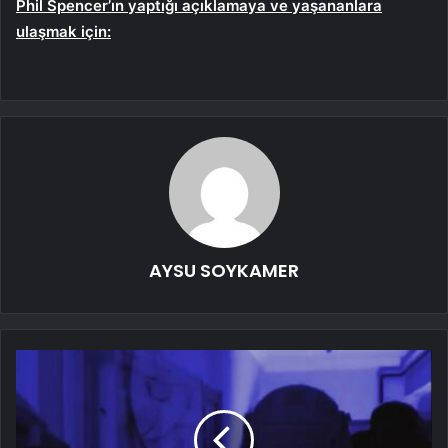
Phil Spencer’ın yaptığı açıklamaya ve yaşananlara
ulaşmak için:
AYSU SOYKAMER