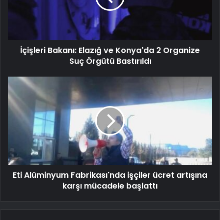
İçişleri Bakanı: Elazığ ve Konya'da 2 Organize
Suç Örgütü Bastırıldı
Eti Alüminyum Fabrikası'nda işçiler ücret artışına
karşı mücadele başlattı