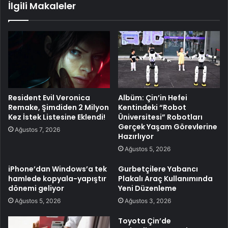
İlgili Makaleler
Resident Evil Veronica
Albüm: Çin’in Hefei
Remake, Şimdiden 2 Milyon
Kentindeki “Robot
Kez İstek Listesine Eklendi!
Üniversitesi” Robotları
Gerçek Yaşam Görevlerine
Ağustos 7, 2026
Hazırlıyor
Ağustos 5, 2026
iPhone’dan Windows’a tek
Gurbetçilere Yabancı
hamlede kopyala-yapıştır
Plakalı Araç Kullanımında
dönemi geliyor
Yeni Düzenleme
Ağustos 5, 2026
Ağustos 3, 2026
Toyota Çin’de