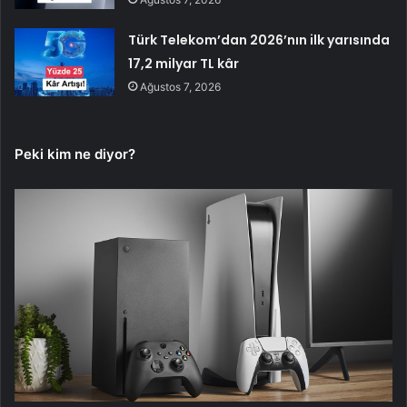
Türk Telekom’dan 2026’nın ilk yarısında
17,2 milyar TL kâr
Ağustos 7, 2026
Peki kim ne diyor?