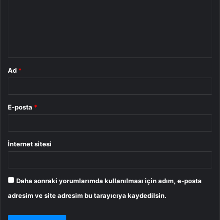
u
m
*
Ad
*
E-posta
*
İnternet sitesi
Daha sonraki yorumlarımda kullanılması için adım, e-posta
adresim ve site adresim bu tarayıcıya kaydedilsin.