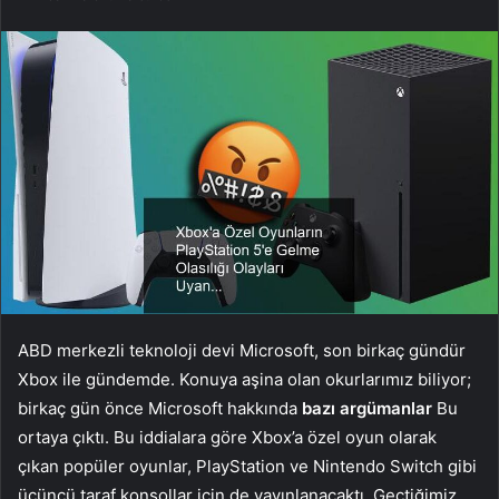
ABD merkezli teknoloji devi Microsoft, son birkaç gündür
Xbox ile gündemde. Konuya aşina olan okurlarımız biliyor;
birkaç gün önce Microsoft hakkında
bazı argümanlar
Bu
ortaya çıktı. Bu iddialara göre Xbox’a özel oyun olarak
çıkan popüler oyunlar, PlayStation ve Nintendo Switch gibi
üçüncü taraf konsollar için de yayınlanacaktı. Geçtiğimiz