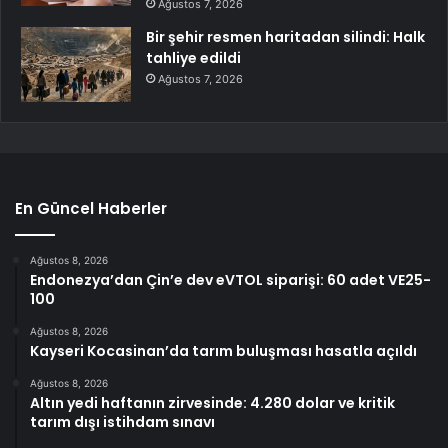
Ağustos 7, 2026
Bir şehir resmen haritadan silindi: Halk
tahliye edildi
Ağustos 7, 2026
En Güncel Haberler
Ağustos 8, 2026
Endonezya’dan Çin’e dev eVTOL siparişi: 60 adet VE25-
100
Ağustos 8, 2026
Kayseri Kocasinan’da tarım buluşması hasatla açıldı
Ağustos 8, 2026
Altın yedi haftanın zirvesinde: 4.280 dolar ve kritik
tarım dışı istihdam sınavı