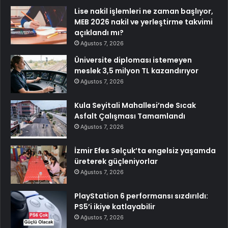
Lise nakil işlemleri ne zaman başlıyor,
MEB 2026 nakil ve yerleştirme takvimi
açıklandı mı?
Ağustos 7, 2026
Üniversite diploması istemeyen
meslek 3,5 milyon TL kazandırıyor
Ağustos 7, 2026
Kula Seyitali Mahallesi’nde Sıcak
Asfalt Çalışması Tamamlandı
Ağustos 7, 2026
İzmir Efes Selçuk’ta engelsiz yaşamda
üreterek güçleniyorlar
Ağustos 7, 2026
PlayStation 6 performansı sızdırıldı:
PS5’i ikiye katlayabilir
Ağustos 7, 2026