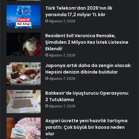
Türk Telekom’dan 2026’nın ilk
yarısında 17,2 milyar TL kâr
Ağustos 7, 2026
Resident Evil Veronica Remake,
Şimdiden 2 Milyon Kez İstek Listesine
Eklendi!
Ağustos 7, 2026
Japonya artık daha da zengin olacak:
Hepsini denizin dibinde buldular
Ağustos 7, 2026
Balıkesir’de Uyuşturucu Operasyonu:
2 Tutuklama
Ağustos 7, 2026
Asgari ücrette yeni hazırlık tartışma
yarattı: Çok büyük bir kaosa neden
olur