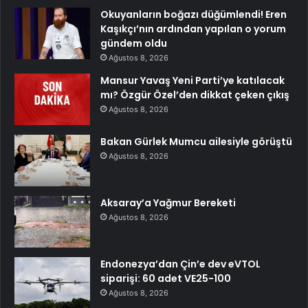
Okuyanların boğazı düğümlendi! Eren
Kaşıkçı’nın ardından yapılan o yorum
gündem oldu
Ağustos 8, 2026
Mansur Yavaş Yeni Parti’ye katılacak
mı? Özgür Özel’den dikkat çeken çıkış
Ağustos 8, 2026
Bakan Gürlek Mumcu ailesiyle görüştü
Ağustos 8, 2026
Aksaray’a Yağmur Bereketi
Ağustos 8, 2026
Endonezya’dan Çin’e dev eVTOL
siparişi: 60 adet VE25-100
Ağustos 8, 2026