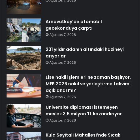
Ağustos 7, 2026
Arnavutköy’de otomobil
gecekonduya çarptı
Ağustos 7, 2026
231 yıldır adanın altındaki hazineyi
arıyorlar
Ağustos 7, 2026
Lise nakil işlemleri ne zaman başlıyor,
MEB 2026 nakil ve yerleştirme takvimi
açıklandı mı?
Ağustos 7, 2026
Üniversite diploması istemeyen
meslek 3,5 milyon TL kazandırıyor
Ağustos 7, 2026
Kula Seyitali Mahallesi’nde Sıcak