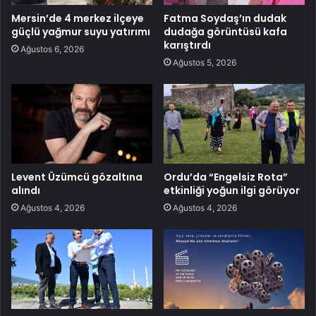
Mersin’de 4 merkez ilçeye
Fatma Soydaş’ın dudak
güçlü yağmur suyu yatırımı
dudağa görüntüsü kafa
karıştırdı
Ağustos 6, 2026
Ağustos 5, 2026
Levent Üzümcü gözaltına
Ordu’da “Engelsiz Rota”
alındı
etkinliği yoğun ilgi görüyor
Ağustos 4, 2026
Ağustos 4, 2026