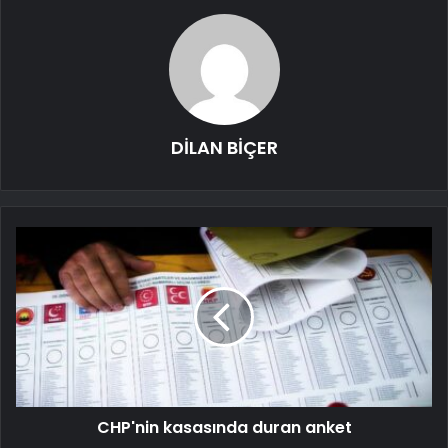
DİLAN BİÇER
CHP'nin kasasında duran anket