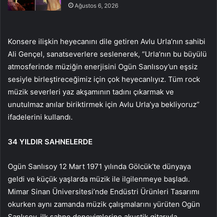
Ağustos 6, 2026
Konsere ilişkin heyecanını dile getiren Avlu Urla’nın sahibi
Ali Gençel, sanatseverlere seslenerek, “Urla’nın bu büyülü
atmosferinde müziğin enerjisini Ogün Sanlısoy’un eşsiz
sesiyle birleştireceğimiz için çok heyecanlıyız. Tüm rock
müzik severleri yaz akşamının tadını çıkarmak ve
unutulmaz anılar biriktirmek için Avlu Urla’ya bekliyoruz”
ifadelerini kullandı.
34 YILDIR SAHNELERDE
Ogün Sanlısoy 12 Mart 1971 yılında Gölcük’te dünyaya
geldi ve küçük yaşlarda müzik ile ilgilenmeye başladı.
Mimar Sinan Üniversitesi’nde Endüstri Ürünleri Tasarımı
okurken aynı zamanda müzik çalışmalarını yürüten Ogün
Sanlısoy, ilk sahne deneyimlerine akustik gitarıyla