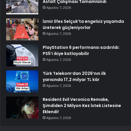
Asfalt Çalışması Tamamlandı
Ağustos 7, 2026
İzmir Efes Selçuk’ta engelsiz yaşamda
üreterek güçleniyorlar
Ağustos 7, 2026
PlayStation 6 performansı sızdırıldı:
PS5’i ikiye katlayabilir
Ağustos 7, 2026
Türk Telekom’dan 2026’nın ilk
yarısında 17,2 milyar TL kâr
Ağustos 7, 2026
Resident Evil Veronica Remake,
Şimdiden 2 Milyon Kez İstek Listesine
Eklendi!
Ağustos 7, 2026