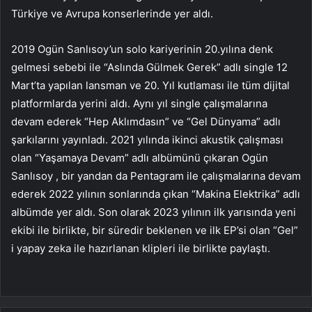
Türkiye ve Avrupa konserlerinde yer aldı.
2019 Ogün Sanlısoy’un solo kariyerinin 20.yılına denk
gelmesi sebebi ile “Aslında Gülmek Gerek” adlı single 12
Mart’ta yapılan lansman ve 20. Yıl kutlaması ile tüm dijital
platformlarda yerini aldı. Aynı yıl single çalışmalarına
devam ederek “Hep Aklımdasın” ve “Gel Dünyama” adlı
şarkılarını yayınladı. 2021 yılında ikinci akustik çalışması
olan “Yaşamaya Devam” adlı albümünü çıkaran Ogün
Sanlısoy , bir yandan da Pentagram ile çalışmalarına devam
ederek 2022 yılının sonlarında çıkan “Makina Elektrika” adlı
albümde yer aldı. Son olarak 2023 yılının ilk yarısında yeni
ekibi ile birlikte, bir süredir beklenen ve ilk EP’si olan “Gel”
i yapay zeka ile hazırlanan klipleri ile birlikte paylaştı.