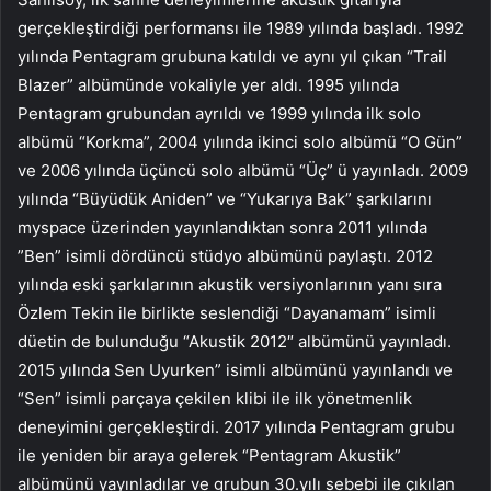
gerçekleştirdiği performansı ile 1989 yılında başladı. 1992
yılında Pentagram grubuna katıldı ve aynı yıl çıkan “Trail
Blazer” albümünde vokaliyle yer aldı. 1995 yılında
Pentagram grubundan ayrıldı ve 1999 yılında ilk solo
albümü “Korkma”, 2004 yılında ikinci solo albümü “O Gün”
ve 2006 yılında üçüncü solo albümü “Üç” ü yayınladı. 2009
yılında “Büyüdük Aniden” ve “Yukarıya Bak” şarkılarını
myspace üzerinden yayınlandıktan sonra 2011 yılında
”Ben” isimli dördüncü stüdyo albümünü paylaştı. 2012
yılında eski şarkılarının akustik versiyonlarının yanı sıra
Özlem Tekin ile birlikte seslendiği “Dayanamam” isimli
düetin de bulunduğu “Akustik 2012″ albümünü yayınladı.
2015 yılında Sen Uyurken” isimli albümünü yayınlandı ve
“Sen” isimli parçaya çekilen klibi ile ilk yönetmenlik
deneyimini gerçekleştirdi. 2017 yılında Pentagram grubu
ile yeniden bir araya gelerek “Pentagram Akustik”
albümünü yayınladılar ve grubun 30.yılı sebebi ile çıkılan