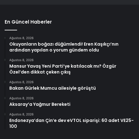
En Güncel Haberler
Ağustos 8, 2026
Okuyanların boğazı düğümlendi! Eren Kaşıkçı’nın
ardından yapılan o yorum gündem oldu
Ağustos 8, 2026
Mansur Yavaş Yeni Parti’ye katılacak mı? Özgür
Özel’den dikkat çeken çıkış
Ağustos 8, 2026
Bakan Gürlek Mumcu ailesiyle görüştü
Ağustos 8, 2026
Aksaray’a Yağmur Bereketi
Ağustos 8, 2026
Endonezya’dan Çin’e dev eVTOL siparişi: 60 adet VE25-
100