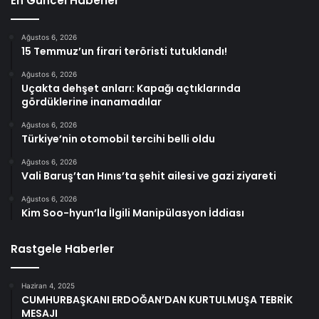
En Güncel Haberler
Ağustos 6, 2026
15 Temmuz’un firari teröristi tutuklandı!
Ağustos 6, 2026
Uçakta dehşet anları: Kapağı açtıklarında
gördüklerine inanamadılar
Ağustos 6, 2026
Türkiye’nin otomobil tercihi belli oldu
Ağustos 6, 2026
Vali Baruş’tan Hınıs’ta şehit ailesi ve gazi ziyareti
Ağustos 6, 2026
Kim Soo-hyun’la İlgili Manipülasyon İddiası
Rastgele Haberler
Haziran 4, 2025
CUMHURBAŞKANI ERDOĞAN’DAN KURTULMUŞA TEBRİK
MESAJI