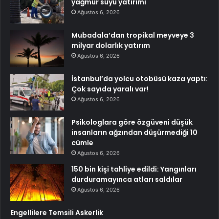
yağmur suyu yatırımı
Ağustos 6, 2026
Mubadala’dan tropikal meyveye 3
milyar dolarlık yatırım
Ağustos 6, 2026
İstanbul’da yolcu otobüsü kaza yaptı:
Çok sayıda yaralı var!
Ağustos 6, 2026
Psikologlara göre özgüveni düşük
insanların ağzından düşürmediği 10
cümle
Ağustos 6, 2026
150 bin kişi tahliye edildi: Yangınları
durduramayınca atları saldılar
Ağustos 6, 2026
Engellilere Temsili Askerlik