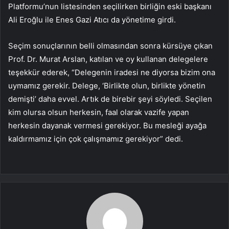
Platformu’nun listesinden seçilirken birliğin eski başkanı
Ali Eroğlu ile Enes Gazi Atıcı da yönetime girdi.
Seçim sonuçlarının belli olmasından sonra kürsüye çıkan
Prof. Dr. Murat Arslan, katılan ve oy kullanan delegelere
teşekkür ederek, “Delegenin iradesi ne diyorsa bizim ona
uymamız gerekir. Delege, ‘Birlikte olun, birlikte yönetin
demişti’ daha evvel. Artık de birebir şeyi söyledi. Seçilen
kim olursa olsun herkesin, faal olarak vazife yapan
herkesin dayanak vermesi gerekiyor. Bu mesleği ayağa
kaldırmamız için çok çalışmamız gerekiyor” dedi.