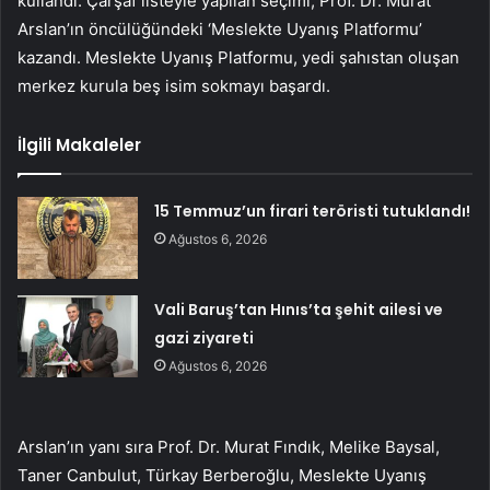
kullandı. Çarşaf listeyle yapılan seçimi, Prof. Dr. Murat
Arslan’ın öncülüğündeki ‘Meslekte Uyanış Platformu’
kazandı. Meslekte Uyanış Platformu, yedi şahıstan oluşan
merkez kurula beş isim sokmayı başardı.
İlgili Makaleler
15 Temmuz’un firari teröristi tutuklandı!
Ağustos 6, 2026
Vali Baruş’tan Hınıs’ta şehit ailesi ve
gazi ziyareti
Ağustos 6, 2026
Arslan’ın yanı sıra Prof. Dr. Murat Fındık, Melike Baysal,
Taner Canbulut, Türkay Berberoğlu, Meslekte Uyanış