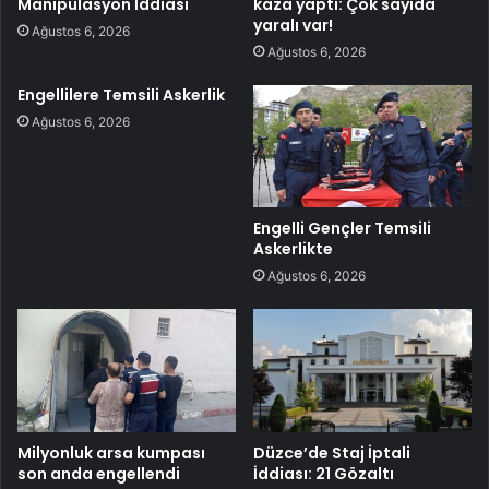
Manipülasyon İddiası
kaza yaptı: Çok sayıda
yaralı var!
Ağustos 6, 2026
Ağustos 6, 2026
Engellilere Temsili Askerlik
Ağustos 6, 2026
Engelli Gençler Temsili
Askerlikte
Ağustos 6, 2026
Milyonluk arsa kumpası
Düzce’de Staj İptali
son anda engellendi
İddiası: 21 Gözaltı