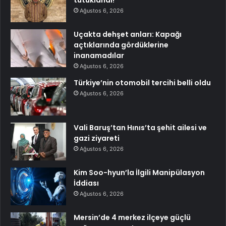
tutuklandı!
Ağustos 6, 2026
Uçakta dehşet anları: Kapağı
açtıklarında gördüklerine
inanamadılar
Ağustos 6, 2026
Türkiye’nin otomobil tercihi belli oldu
Ağustos 6, 2026
Vali Baruş’tan Hınıs’ta şehit ailesi ve
gazi ziyareti
Ağustos 6, 2026
Kim Soo-hyun’la İlgili Manipülasyon
İddiası
Ağustos 6, 2026
Mersin’de 4 merkez ilçeye güçlü