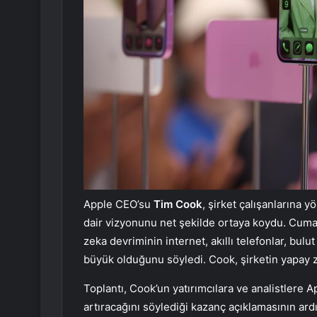
Apple CEO’su
Tim Cook
, şirket çalışanlarına 
dair vizyonunu net şekilde ortaya koydu. Cum
zeka devriminin internet, akıllı telefonlar, bul
büyük olduğunu söyledi. Cook, şirketin yapay 
Toplantı, Cook’un yatırımcılara ve analistlere A
artıracağını söylediği kazanç açıklamasının ard