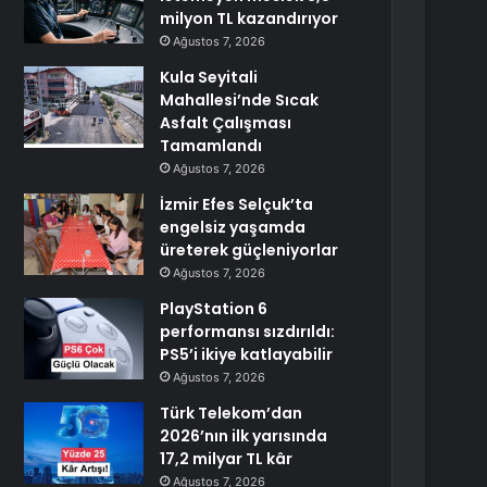
milyon TL kazandırıyor
Ağustos 7, 2026
Kula Seyitali
Mahallesi’nde Sıcak
Asfalt Çalışması
Tamamlandı
Ağustos 7, 2026
İzmir Efes Selçuk’ta
engelsiz yaşamda
üreterek güçleniyorlar
Ağustos 7, 2026
PlayStation 6
performansı sızdırıldı:
PS5’i ikiye katlayabilir
Ağustos 7, 2026
Türk Telekom’dan
2026’nın ilk yarısında
17,2 milyar TL kâr
Ağustos 7, 2026