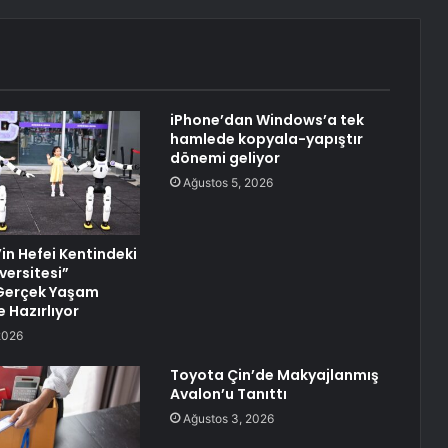
iPhone’dan Windows’a tek
hamlede kopyala-yapıştır
dönemi geliyor
Ağustos 5, 2026
in Hefei Kentindeki
versitesi”
 Gerçek Yaşam
 Hazırlıyor
2026
Toyota Çin’de Makyajlanmış
Avalon’u Tanıttı
Ağustos 3, 2026