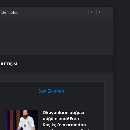
İLETIŞIM
Son Eklenen
Okuyanların boğazı
düğümlendi! Eren
Kaşıkçı’nın ardından