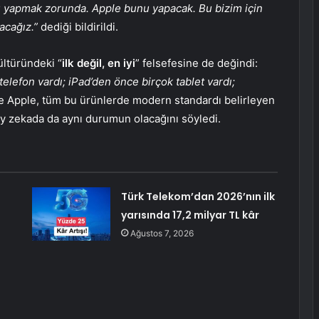
 yapmak zorunda. Apple bunu yapacak. Bu bizim için
acağız.”
dediği bildirildi.
ültüründeki “
ilk değil, en iyi
” felsefesine de değindi:
elefon vardı; iPad’den önce birçok tablet vardı;
 Apple, tüm bu ürünlerde modern standardı belirleyen
pay zekada da aynı durumun olacağını söyledi.
Türk Telekom’dan 2026’nın ilk
yarısında 17,2 milyar TL kâr
Ağustos 7, 2026