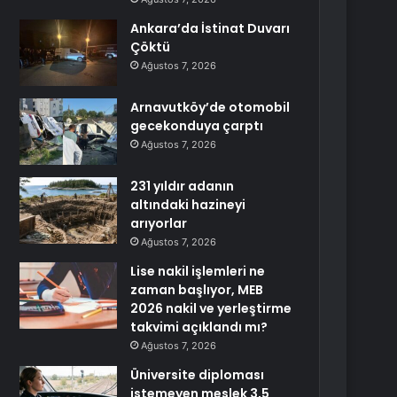
Ankara’da İstinat Duvarı
Çöktü
Ağustos 7, 2026
Arnavutköy’de otomobil
gecekonduya çarptı
Ağustos 7, 2026
231 yıldır adanın
altındaki hazineyi
arıyorlar
Ağustos 7, 2026
Lise nakil işlemleri ne
zaman başlıyor, MEB
2026 nakil ve yerleştirme
takvimi açıklandı mı?
Ağustos 7, 2026
Üniversite diploması
istemeyen meslek 3,5