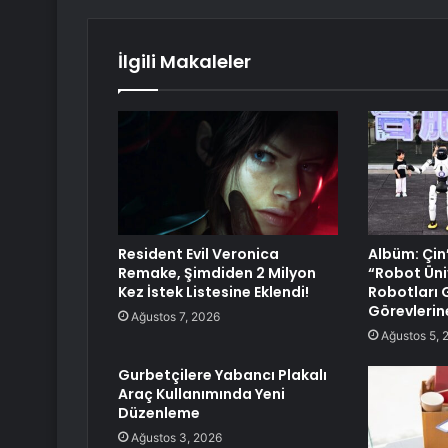
İlgili Makaleler
Resident Evil Veronica
Albüm: Çin’
Remake, Şimdiden 2 Milyon
“Robot Üni
Kez İstek Listesine Eklendi!
Robotları
Görevlerine
Ağustos 7, 2026
Ağustos 5, 
Gurbetçilere Yabancı Plakalı
Araç Kullanımında Yeni
Düzenleme
Ağustos 3, 2026