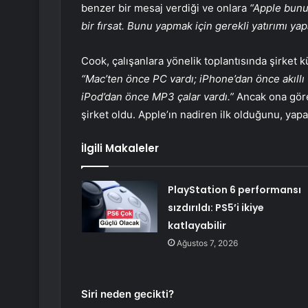
benzer bir mesaj verdiği ve onlara
“Apple bunu
bir fırsat.
Bunu yapmak için gerekli yatırımı yap
Cook, çalışanlara yönelik toplantısında şirket k
“Mac’ten önce PC vardı; iPhone’dan önce akıllı t
iPod’dan önce MP3 çalar vardı.”
Ancak ona göre
şirket oldu. Apple’ın nadiren ilk olduğunu, ya
İlgili Makaleler
PlayStation 6 performansı
sızdırıldı: PS5’i ikiye
katlayabilir
Ağustos 7, 2026
Siri neden gecikti?