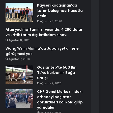
Kayseri Kocasinan’da
tarım buluşması hasatla
açıldı
Ağustos 8, 2026
Altın yedi haftanın zirvesinde: 4.280 dolar
ve kritik tarım dışı istihdam sınavı
Ağustos 8, 2026
Wang Yi’nin Manila’da Japon yetkililerle
görüşmesi yok
Ağustos 7, 2026
Gaziantep’te 500 Bin
TL’ye Kurbanlık Boğa
Satışı
Ağustos 7, 2026
CHP Genel Merkezi’ndeki
arbedeyi başlatan
görüntüler! Kol kola girip
yürüdüler
Ağustos 7, 2026