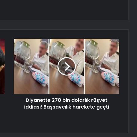
Diyanette 270 bin dolarlık rüşvet
iddiası! Başsavcılık harekete geçti