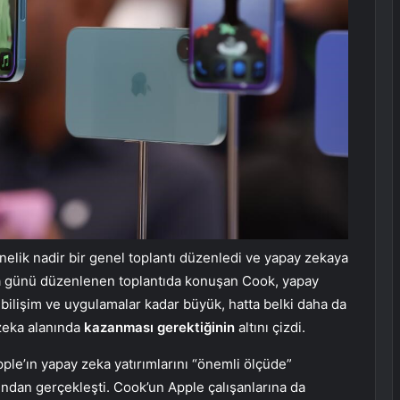
yönelik nadir bir genel toplantı düzenledi ve yapay zekaya
a günü düzenlenen toplantıda konuşan Cook, yapay
ut bilişim ve uygulamalar kadar büyük, hatta belki daha da
zeka alanında
kazanması gerektiğinin
altını çizdi.
pple’ın yapay zeka yatırımlarını “önemli ölçüde”
ından gerçekleşti. Cook’un Apple çalışanlarına da