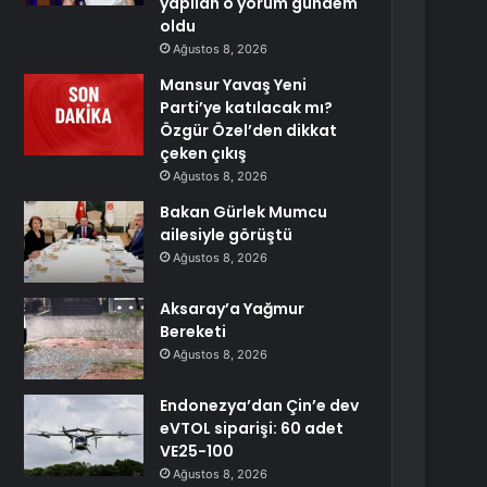
yapılan o yorum gündem
oldu
Ağustos 8, 2026
Mansur Yavaş Yeni
Parti’ye katılacak mı?
Özgür Özel’den dikkat
çeken çıkış
Ağustos 8, 2026
Bakan Gürlek Mumcu
ailesiyle görüştü
Ağustos 8, 2026
Aksaray’a Yağmur
Bereketi
Ağustos 8, 2026
Endonezya’dan Çin’e dev
eVTOL siparişi: 60 adet
VE25-100
Ağustos 8, 2026