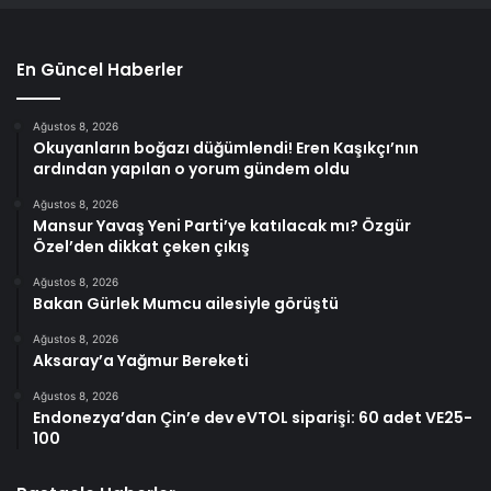
En Güncel Haberler
Ağustos 8, 2026
Okuyanların boğazı düğümlendi! Eren Kaşıkçı’nın
ardından yapılan o yorum gündem oldu
Ağustos 8, 2026
Mansur Yavaş Yeni Parti’ye katılacak mı? Özgür
Özel’den dikkat çeken çıkış
Ağustos 8, 2026
Bakan Gürlek Mumcu ailesiyle görüştü
Ağustos 8, 2026
Aksaray’a Yağmur Bereketi
Ağustos 8, 2026
Endonezya’dan Çin’e dev eVTOL siparişi: 60 adet VE25-
100