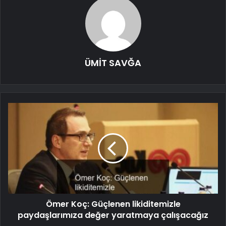
ÜMİT SAVĞA
Ömer Koç: Güçlenen likiditemizle
paydaşlarımıza değer yaratmaya çalışacağız