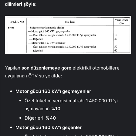
dilimleri şöyle:
Yapılan
son düzenlemeye göre
elektrikli otomobillere
uygulanan ÖTV şu şekilde:
Motor gücü 160 kW’ı geçmeyenler
Özel tüketim vergisi matrahı 1.450.000 TL’yi
aşmayanlar:
%10
Diğerleri:
%40
Motor gücü 160 kW’ı geçenler