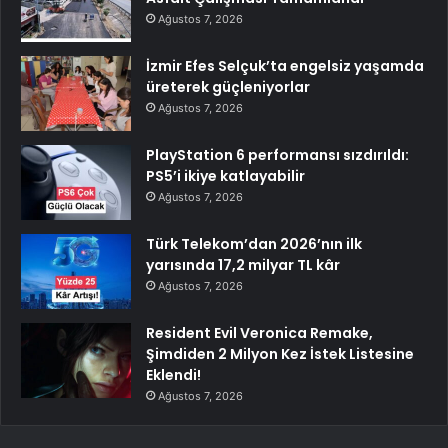
Ağustos 7, 2026
İzmir Efes Selçuk’ta engelsiz yaşamda
üreterek güçleniyorlar
Ağustos 7, 2026
PlayStation 6 performansı sızdırıldı:
PS5’i ikiye katlayabilir
Ağustos 7, 2026
Türk Telekom’dan 2026’nın ilk
yarısında 17,2 milyar TL kâr
Ağustos 7, 2026
Resident Evil Veronica Remake,
Şimdiden 2 Milyon Kez İstek Listesine
Eklendi!
Ağustos 7, 2026