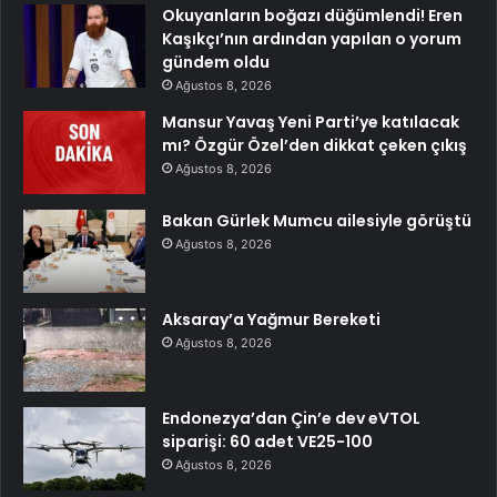
Okuyanların boğazı düğümlendi! Eren
Kaşıkçı’nın ardından yapılan o yorum
gündem oldu
Ağustos 8, 2026
Mansur Yavaş Yeni Parti’ye katılacak
mı? Özgür Özel’den dikkat çeken çıkış
Ağustos 8, 2026
Bakan Gürlek Mumcu ailesiyle görüştü
Ağustos 8, 2026
Aksaray’a Yağmur Bereketi
Ağustos 8, 2026
Endonezya’dan Çin’e dev eVTOL
siparişi: 60 adet VE25-100
Ağustos 8, 2026