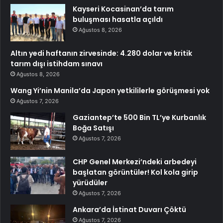
Kayseri Kocasinan’da tarım
buluşması hasatla açıldı
Ağustos 8, 2026
Altın yedi haftanın zirvesinde: 4.280 dolar ve kritik
tarım dışı istihdam sınavı
Ağustos 8, 2026
Wang Yi’nin Manila’da Japon yetkililerle görüşmesi yok
Ağustos 7, 2026
Gaziantep’te 500 Bin TL’ye Kurbanlık
Boğa Satışı
Ağustos 7, 2026
CHP Genel Merkezi’ndeki arbedeyi
başlatan görüntüler! Kol kola girip
yürüdüler
Ağustos 7, 2026
Ankara’da İstinat Duvarı Çöktü
Ağustos 7, 2026