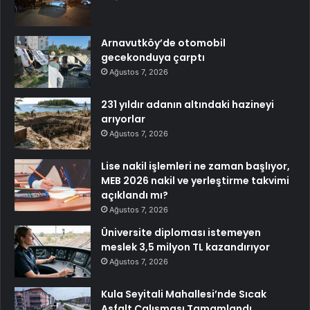
Arnavutköy’de otomobil
gecekonduya çarptı
Ağustos 7, 2026
231 yıldır adanın altındaki hazineyi
arıyorlar
Ağustos 7, 2026
Lise nakil işlemleri ne zaman başlıyor,
MEB 2026 nakil ve yerleştirme takvimi
açıklandı mı?
Ağustos 7, 2026
Üniversite diploması istemeyen
meslek 3,5 milyon TL kazandırıyor
Ağustos 7, 2026
Kula Seyitali Mahallesi’nde Sıcak
Asfalt Çalışması Tamamlandı