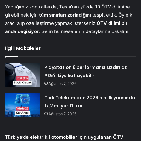
Yaptığımız kontrollerde, Tesla’nın yüzde 10 ÖTV dilimine
girebilmek için
tüm sınırları zorladığını
tespit ettik. Öyle ki
aracı alıp özelleştirme yapmak isterseniz
ÖTV dilimi bir
anda değişiyor
. Gelin bu meselenin detaylarına bakalım.
İlgili Makaleler
PlayStation 6 performansı sızdırıldı:
PS5’i ikiye katlayabilir
Ağustos 7, 2026
Türk Telekom’dan 2026’nın ilk yarısında
17,2 milyar TL kâr
Ağustos 7, 2026
Türkiye’de elektrikli otomobiller için uygulanan ÖTV