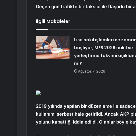
Geçen gün trafikte bir taksici ile flaşörlü bir
İlgili Makaleler
Lise nakil işlemleri ne zama
başlıyor, MEB 2026 nakil ve
yerleştirme takvimi açıklan
mı?
Ağustos 7, 2026
2019 yılında yapılan bir düzenleme ile sadece
kullanımı serbest hale getirildi. Ancak AKP pl
yolunu kapattığı iddia edildi. O anlar böyle ka