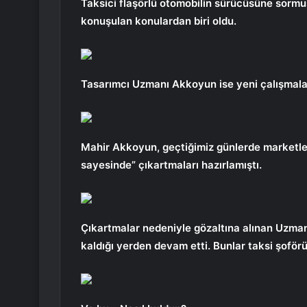
Taksici flaşörlü otomobilin sürücüsüne sorm
konuşulan konulardan biri oldu.
Tasarımcı Uzmanı Akkoyun ise yeni çalışmalar
Mahir Akkoyun, geçtiğimiz günlerde marketler
sayesinde” çıkartmaları hazırlamıştı.
Çıkartmalar nedeniyle gözaltına alınan Uzman 
kaldığı yerden devam etti. Bunlar taksi şoförü 