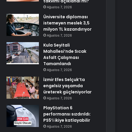
takvimi açıklandı mı?
Ağustos 7, 2026
Üniversite diploması
istemeyen meslek 3,5
milyon TL kazandırıyor
Ağustos 7, 2026
Kula Seyitali
Mahallesi’nde Sıcak
Asfalt Çalışması
Tamamlandı
Ağustos 7, 2026
İzmir Efes Selçuk’ta
engelsiz yaşamda
üreterek güçleniyorlar
Ağustos 7, 2026
PlayStation 6
performansı sızdırıldı:
PS5’i ikiye katlayabilir
Ağustos 7, 2026