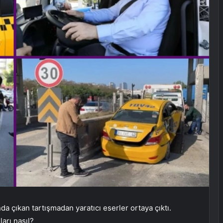
nda çıkan tartışmadan yaratıcı eserler ortaya çıktı.
arı nasıl?