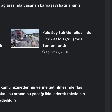
 araç arasında yaşanan kargaşayı hatırlarsınız.
n
Kula Seyitali Mahallesi’nde
Sıcak Asfalt Çalışması
dı
Tamamlandı
Ağustos 7, 2026
 kamu hizmetlerinin yerine getirilmesinde flaş
akalı bu aracın bu yasağı ihlal ederek taksicinin
ydedildi ?