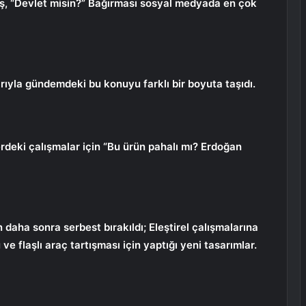
uş, “Devlet misin?” Bağırması sosyal medyada en çok
ıyla gündemdeki bu konuyu farklı bir boyuta taşıdı.
deki çalışmalar için “Bu ürün pahalı mı? Erdoğan
daha sonra serbest bırakıldı; Eleştirel çalışmalarına
ve flaşlı araç tartışması için yaptığı yeni tasarımlar.