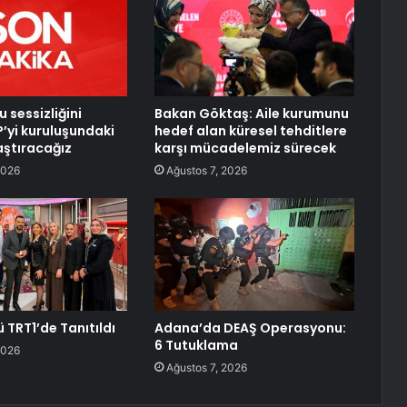
u sessizliğini
Bakan Göktaş: Aile kurumunu
’yi kuruluşundaki
hedef alan küresel tehditlere
aştıracağız
karşı mücadelemiz sürecek
2026
Ağustos 7, 2026
 TRT1’de Tanıtıldı
Adana’da DEAŞ Operasyonu:
6 Tutuklama
2026
Ağustos 7, 2026