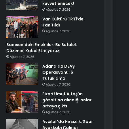
kuvvetlenecek!
Ağustos 7, 2026
Van Kültürü TRT1’de
Tanıtıldı
Ağustos 7, 2026
Samsun’daki Emekliler: Bu Sefalet
Düzenini Kabul Etmiyoruz
Ağustos 7, 2026
Adana’da DEAŞ
Operasyonu: 6
Tutuklama
Ağustos 7, 2026
Firari Umut Altaş’ın
gözaltına alındığı anlar
ortaya çıktı
Ağustos 7, 2026
Avcılar’da Hırsızlık: Spor
Ayakkabı Çalındı