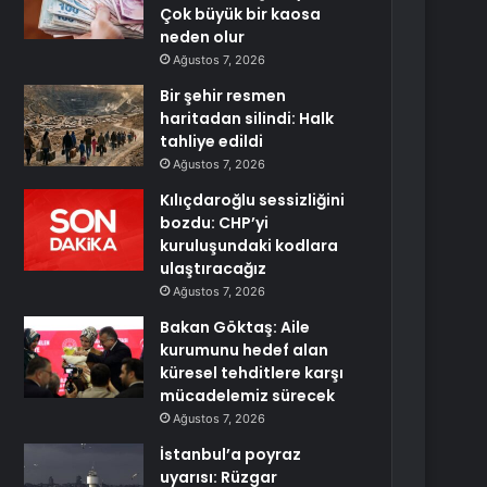
Çok büyük bir kaosa
neden olur
Ağustos 7, 2026
Bir şehir resmen
haritadan silindi: Halk
tahliye edildi
Ağustos 7, 2026
Kılıçdaroğlu sessizliğini
bozdu: CHP’yi
kuruluşundaki kodlara
ulaştıracağız
Ağustos 7, 2026
Bakan Göktaş: Aile
kurumunu hedef alan
küresel tehditlere karşı
mücadelemiz sürecek
Ağustos 7, 2026
İstanbul’a poyraz
uyarısı: Rüzgar