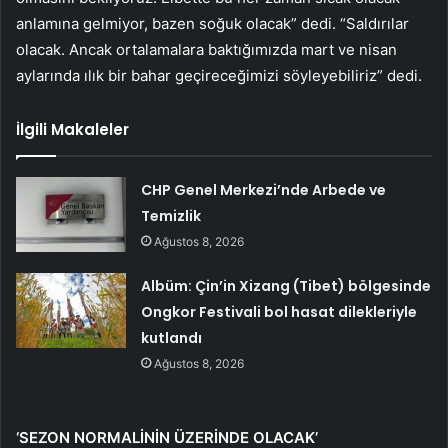
anlamına gelmiyor, bazen soğuk olacak” dedi. “Saldırılar
olacak. Ancak ortalamalara baktığımızda mart ve nisan
aylarında ılık bir bahar geçireceğimizi söyleyebiliriz” dedi.
İlgili Makaleler
CHP Genel Merkezi’nde Arbede ve
Temizlik
Ağustos 8, 2026
Albüm: Çin’in Xizang (Tibet) bölgesinde
Ongkor Festivali bol hasat dilekleriyle
kutlandı
Ağustos 8, 2026
‘SEZON NORMALİNİN ÜZERİNDE OLACAK’