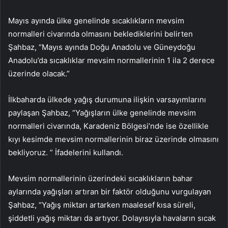
Mayıs ayında ülke genelinde sıcaklıkların mevsim
normalleri civarında olmasını beklediklerini belirten
Şahbaz, “Mayıs ayında Doğu Anadolu ve Güneydoğu
Anadolu’da sıcaklıklar mevsim normallerinin 1 ila 2 derece
üzerinde olacak.”
İlkbaharda ülkede yağış durumuna ilişkin varsayımlarını
paylaşan Şahbaz, “Yağışların ülke genelinde mevsim
normalleri civarında, Karadeniz Bölgesi’nde ise özellikle
kıyı kesimde mevsim normallerinin biraz üzerinde olmasını
bekliyoruz. ” İfadelerini kullandı.
Mevsim normallerinin üzerindeki sıcaklıkların bahar
aylarında yağışları artıran bir faktör olduğunu vurgulayan
Şahbaz, “Yağış miktarı artarken maalesef kısa süreli,
şiddetli yağış miktarı da artıyor. Dolayısıyla havaların sıcak