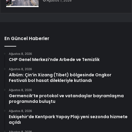
Ağustos 7, 2026
En Güncel Haberler
Ağustos 8, 2026
CHP Genel Merkezi’nde Arbede ve Temizlik
Ağustos 8, 2026
Albüm: Çin’in Xizang (Tibet) bölgesinde Ongkor
Festivali bol hasat dilekleriyle kutlandı
Ağustos 8, 2026
Germencik’te protokol ve vatandaşlar bayramlaşma
programında buluştu
Ağustos 8, 2026
Eskişehir’de Kentpark Yapay Plajı yeni sezonda hizmete
açıldı
Ağustos 8, 2026