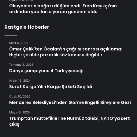
Okuyanların boğazı düğümlendi! Eren Kaşıkçı’nın
ardından yapılan o yorum gündem oldu
Rastgele Haberler
Mart 6, 2025
Ömer Çelik’ten Öcalan’ın çağrısı sonrası açıklama:
Hiçbir şekilde pazarlık söz konusu değildir
Temmuz 3, 2026
Dünya şampiyonu 4 Türk yiyeceği
Aralık 16, 2024
Sürat Kargo Yılın Kargo Şirketi Seçildi
Ocak 10, 2026
Menderes Belediyesi’nden Görme Engelli Bireylere Gezi
Mayıs 9, 2026
Trump’tan müttefiklerine Hürmüz talebi, NATO’ya sert
çıkış