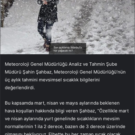
Meteoroloji Genel Müdürlüğü Analiz ve Tahmin Şube
Müdürü Şahin Şahbaz, Meteoroloji Genel Müdürlüğü’nün
üç aylık tahmini mevsimsel sıcaklık bilgilerini
değerlendirdi.
Bu kapsamda mart, nisan ve mayıs aylarında beklenen
hava koşulları hakkında bilgi veren Şahbaz, “Özellikle mart
ve nisan aylarında yurt genelinde sıcaklıkların mevsim
normallerinin 1 ila 2 derece, bazen de 3 derece üzerinde
olmasını bekliyoruz. Elbette bu her zaman sıcak olacak