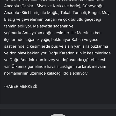
Anadolu (Çankırı, Sivas ve Kırıkkale hariç), Güneydoğu
Anadolu (Siirt hariç) ile Muğla, Tokat, Tunceli, Bingöl, Muş,
Elazığ ve çevrelerinin parçalı ve çok bulutlu geçeceği
tahmin ediliyor. Malatya’da sağanak ve
yağmurlu.Antalya’nın doğu kesimleri ile Mersin’in batı
ilçelerinde sağanak yağış bekleniyor.Sabah ve gece
saatlerinde iç kesimlerde pus ve sisin yanı sıra buzlanma
ve don olayı bekleniyor. Doğu Karadeniz’in iç kesimlerinde
ve Doğu Anadolu’nun kuzey ve doğusunda çığ tehlikesi
var. Ülkemiz genelinde hava sıcaklığının artarak mevsim
normallerinin üzerinde kalacağı iddia ediliyor.”
(HABER MERKEZİ)