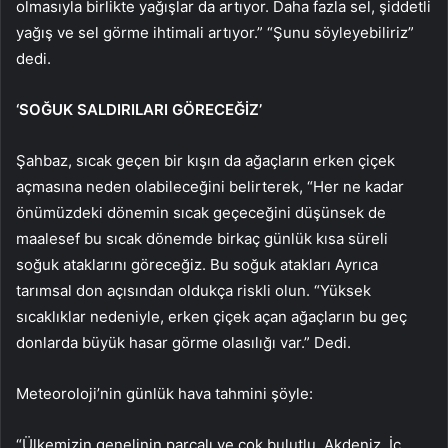
olmasıyla birlikte yağışlar da artıyor. Daha fazla sel, şiddetli
yağış ve sel görme ihtimali artıyor.” “Şunu söyleyebiliriz”
dedi.
‘SOĞUK SALDIRILARI GÖRECEĞİZ’
Şahbaz, sıcak geçen bir kışın da ağaçların erken çiçek
açmasına neden olabileceğini belirterek, “Her ne kadar
önümüzdeki dönemin sıcak geçeceğini düşünsek de
maalesef bu sıcak dönemde birkaç günlük kısa süreli
soğuk ataklarını göreceğiz. Bu soğuk atakları Ayrıca
tarımsal don açısından oldukça riskli olun. “Yüksek
sıcaklıklar nedeniyle, erken çiçek açan ağaçların bu geç
donlarda büyük hasar görme olasılığı var.” Dedi.
Meteoroloji’nin günlük hava tahmini şöyle:
“Ülkemizin genelinin parçalı ve çok bulutlu, Akdeniz, İç