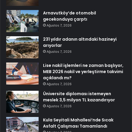
Arnavutköy’de otomobil
gecekonduya çarptı
Ağustos 7, 2026
231 yıldır adanın altındaki hazineyi
arıyorlar
Ağustos 7, 2026
Lise nakil işlemleri ne zaman başlıyor,
MEB 2026 nakil ve yerleştirme takvimi
açıklandı mı?
Ağustos 7, 2026
Üniversite diploması istemeyen
meslek 3,5 milyon TL kazandırıyor
Ağustos 7, 2026
Kula Seyitali Mahallesi’nde Sıcak
Asfalt Çalışması Tamamlandı