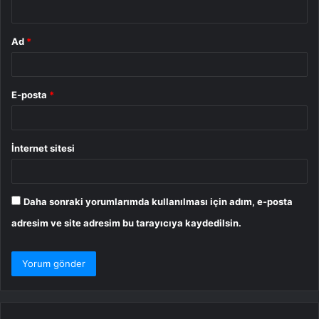
*
Ad
*
E-posta
*
İnternet sitesi
Daha sonraki yorumlarımda kullanılması için adım, e-posta
adresim ve site adresim bu tarayıcıya kaydedilsin.