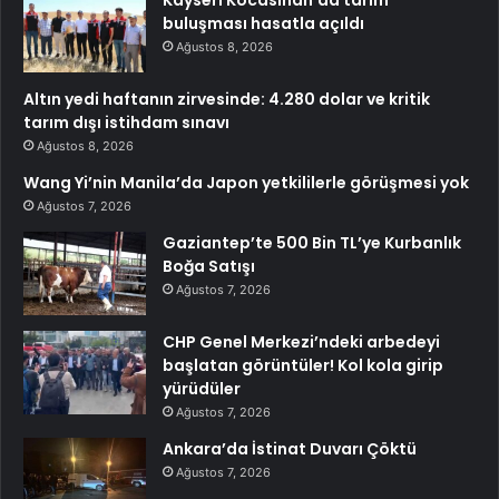
buluşması hasatla açıldı
Ağustos 8, 2026
Altın yedi haftanın zirvesinde: 4.280 dolar ve kritik
tarım dışı istihdam sınavı
Ağustos 8, 2026
Wang Yi’nin Manila’da Japon yetkililerle görüşmesi yok
Ağustos 7, 2026
Gaziantep’te 500 Bin TL’ye Kurbanlık
Boğa Satışı
Ağustos 7, 2026
CHP Genel Merkezi’ndeki arbedeyi
başlatan görüntüler! Kol kola girip
yürüdüler
Ağustos 7, 2026
Ankara’da İstinat Duvarı Çöktü
Ağustos 7, 2026