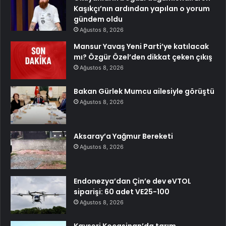
Kaşıkçı’nın ardından yapılan o yorum
gündem oldu
Ağustos 8, 2026
Mansur Yavaş Yeni Parti’ye katılacak
mı? Özgür Özel’den dikkat çeken çıkış
Ağustos 8, 2026
Bakan Gürlek Mumcu ailesiyle görüştü
Ağustos 8, 2026
Aksaray’a Yağmur Bereketi
Ağustos 8, 2026
Endonezya’dan Çin’e dev eVTOL
siparişi: 60 adet VE25-100
Ağustos 8, 2026
Kayseri Kocasinan’da tarım