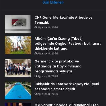
Son Eklenen
CHP Genel Merkezi’nde Arbede ve
Temizlik
Ağustos 8, 2026
Albüm: Çin’in Xizang (Tibet)
bölgesinde Ongkor Festivali bol hasat
dilekleriyle kutlandı
Ağustos 8, 2026
Germencik’te protokol ve
vatandaşlar bayramlaşma
programında buluştu
Ağustos 8, 2026
Eskişehir’de Kentpark Yapay Plajı yeni
sezonda hizmete açıldı
Ağustos 8, 2026
Okuyanların boğazı düğümlendi! Eren