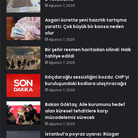
Ağustos 7, 2026
Asgari ücrette yeni hazırlık tartışma
yarattı: Çok büyük bir kaosa neden
olur
Ağustos 7, 2026
Bir şehir resmen haritadan silindi: Halk
tahliye edildi
Ağustos 7, 2026
Kılıçdaroğlu sessizliğini bozdu: CHP’yi
kuruluşundaki kodlara ulaştıracağız
Ağustos 7, 2026
Bakan Göktaş: Aile kurumunu hedef
alan küresel tehditlere karşı
mücadelemiz sürecek
Ağustos 7, 2026
İstanbul’a poyraz uyarısı: Rüzgar