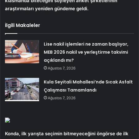
klasmanda biteceğini söyleyen anket şirketlerinin
araştırmaları yeniden gündeme geldi.
İlgili Makaleler
Lise nakil işlemleri ne zaman başlıyor,
MEB 2026 nakil ve yerleştirme takvimi
açıklandı mı?
Ağustos 7, 2026
Kula Seyitali Mahallesi’nde Sıcak Asfalt
Çalışması Tamamlandı
Ağustos 7, 2026
Konda, ilk yarışta seçimin bitmeyeceğini öngörse de ilk