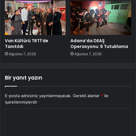
Van Kültürü TRT1’de
Adana’da DEAŞ
Tanıtıldı
Operasyonu: 6 Tutuklama
Ağustos 7, 2026
Ağustos 7, 2026
Bir yanıt yazın
E-posta adresiniz yayınlanmayacak.
Gerekli alanlar
*
ile
işaretlenmişlerdir
Y
o
r