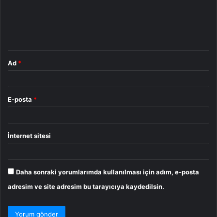
u
m
*
Ad
*
E-posta
*
İnternet sitesi
Daha sonraki yorumlarımda kullanılması için adım, e-posta
adresim ve site adresim bu tarayıcıya kaydedilsin.