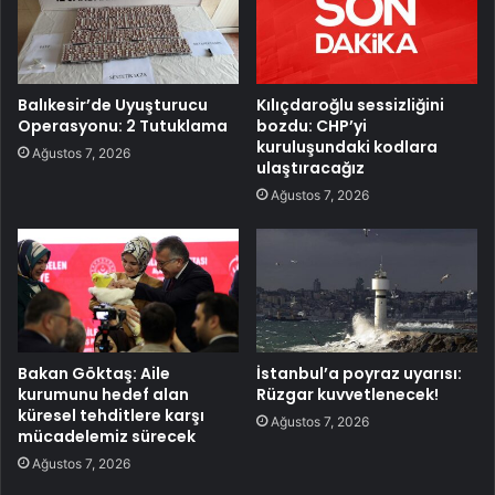
Balıkesir’de Uyuşturucu
Kılıçdaroğlu sessizliğini
Operasyonu: 2 Tutuklama
bozdu: CHP’yi
kuruluşundaki kodlara
Ağustos 7, 2026
ulaştıracağız
Ağustos 7, 2026
Bakan Göktaş: Aile
İstanbul’a poyraz uyarısı:
kurumunu hedef alan
Rüzgar kuvvetlenecek!
küresel tehditlere karşı
Ağustos 7, 2026
mücadelemiz sürecek
Ağustos 7, 2026