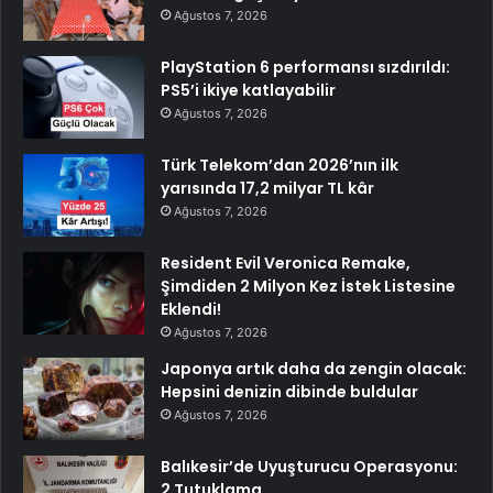
Ağustos 7, 2026
PlayStation 6 performansı sızdırıldı:
PS5’i ikiye katlayabilir
Ağustos 7, 2026
Türk Telekom’dan 2026’nın ilk
yarısında 17,2 milyar TL kâr
Ağustos 7, 2026
Resident Evil Veronica Remake,
Şimdiden 2 Milyon Kez İstek Listesine
Eklendi!
Ağustos 7, 2026
Japonya artık daha da zengin olacak:
Hepsini denizin dibinde buldular
Ağustos 7, 2026
Balıkesir’de Uyuşturucu Operasyonu:
2 Tutuklama