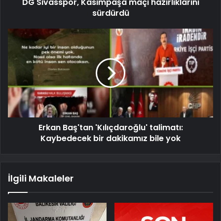
DG Sivasspor, Kasımpaşa maçı hazırlıklarını
sürdürdü
Erkan Baş'tan 'Kılıçdaroğlu' talimatı:
Kaybedecek bir dakikamız bile yok
İlgili Makaleler