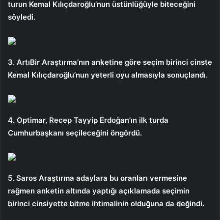
turun Kemal Kılıçdaroğlu’nun üstünlüğüyle biteceğini
söyledi.
3. ArtıBir Araştırma’nın anketine göre seçim birinci cinste
Kemal Kılıçdaroğlu’nun yeterli oyu almasıyla sonuçlandı.
4. Optimar, Recep Tayyip Erdoğan’ın ilk turda
Cumhurbaşkanı seçileceğini öngördü.
5. Saros Araştırma adaylara bu oranları vermesine
rağmen anketin altında yaptığı açıklamada seçimin
birinci cinsiyette bitme ihtimalinin olduğuna da değindi.