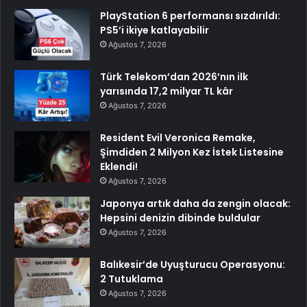
PlayStation 6 performansı sızdırıldı:
PS5’i ikiye katlayabilir
Ağustos 7, 2026
Türk Telekom’dan 2026’nın ilk
yarısında 17,2 milyar TL kâr
Ağustos 7, 2026
Resident Evil Veronica Remake,
Şimdiden 2 Milyon Kez İstek Listesine
Eklendi!
Ağustos 7, 2026
Japonya artık daha da zengin olacak:
Hepsini denizin dibinde buldular
Ağustos 7, 2026
Balıkesir’de Uyuşturucu Operasyonu:
2 Tutuklama
Ağustos 7, 2026