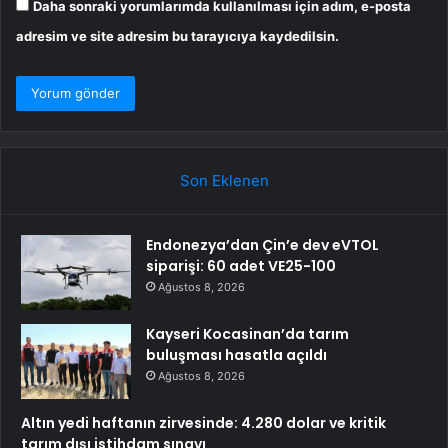
Daha sonraki yorumlarımda kullanılması için adım, e-posta
adresim ve site adresim bu tarayıcıya kaydedilsin.
Son Eklenen
Endonezya’dan Çin’e dev eVTOL
siparişi: 60 adet VE25-100
Ağustos 8, 2026
Kayseri Kocasinan’da tarım
buluşması hasatla açıldı
Ağustos 8, 2026
Altın yedi haftanın zirvesinde: 4.280 dolar ve kritik
tarım dışı istihdam sınavı