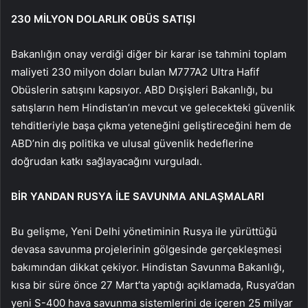
230 MİLYON DOLARLIK OBÜS SATIŞI
Bakanlığın onay verdiği diğer bir karar ise tahmini toplam
maliyeti 230 milyon doları bulan M777A2 Ultra Hafif
Obüslerin satışını kapsıyor. ABD Dışişleri Bakanlığı, bu
satışların hem Hindistan’ın mevcut ve gelecekteki güvenlik
tehditleriyle başa çıkma yeteneğini geliştireceğini hem de
ABD’nin dış politika ve ulusal güvenlik hedeflerine
doğrudan katkı sağlayacağını vurguladı.
BİR YANDAN RUSYA İLE SAVUNMA ANLAŞMALARI
Bu gelişme, Yeni Delhi yönetiminin Rusya ile yürüttüğü
devasa savunma projelerinin gölgesinde gerçekleşmesi
bakımından dikkat çekiyor. Hindistan Savunma Bakanlığı,
kısa bir süre önce 27 Mart’ta yaptığı açıklamada, Rusya’dan
yeni S-400 hava savunma sistemlerini de içeren 25 milyar