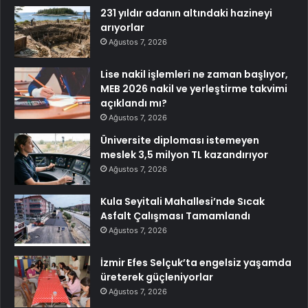
231 yıldır adanın altındaki hazineyi
arıyorlar
Ağustos 7, 2026
Lise nakil işlemleri ne zaman başlıyor,
MEB 2026 nakil ve yerleştirme takvimi
açıklandı mı?
Ağustos 7, 2026
Üniversite diploması istemeyen
meslek 3,5 milyon TL kazandırıyor
Ağustos 7, 2026
Kula Seyitali Mahallesi’nde Sıcak
Asfalt Çalışması Tamamlandı
Ağustos 7, 2026
İzmir Efes Selçuk’ta engelsiz yaşamda
üreterek güçleniyorlar
Ağustos 7, 2026