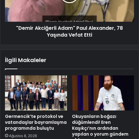
"Demir Akciğerli Adam" Paul Alexander, 78
Yaşında Vefat Etti
İlgili Makaleler
Germencik’te protokol ve
Okuyanların boğazı
vatandaşlar bayramlaşma
düğümlendi! Eren
programında buluştu
Kaşıkçı’nın ardından
yapılan o yorum gündem
Ağustos 8, 2026