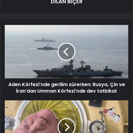
DİLAN BİÇER
Aden Körfezi'nde gerilim sürerken: Rusya, Çin ve
İran'dan Umman Körfezi'nde dev tatbikat