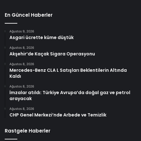
En Güncel Haberler
Ağustos 9, 2026
Asgari ücrette küme düştük
Ağustos 8, 2026
Akşehir’de Kaçak Sigara Operasyonu
Ağustos 8, 2026
Mercedes-Benz CLA L Satışları Beklentilerin Altında
Kaldı
Ağustos 8, 2026
İmzalar atıldı: Türkiye Avrupa’da doğal gaz ve petrol
arayacak
Ağustos 8, 2026
CHP Genel Merkezi’nde Arbede ve Temizlik
Rastgele Haberler