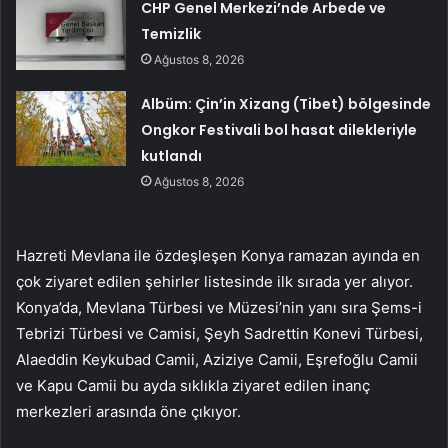
CHP Genel Merkezi’nde Arbede ve
Temizlik
Ağustos 8, 2026
Albüm: Çin’in Xizang (Tibet) bölgesinde
Ongkor Festivali bol hasat dilekleriyle
kutlandı
Ağustos 8, 2026
Hazreti Mevlana ile özdeşleşen Konya ramazan ayında en
çok ziyaret edilen şehirler listesinde ilk sırada yer alıyor.
Konya’da, Mevlana Türbesi ve Müzesi’nin yanı sıra Şems-i
Tebrizi Türbesi ve Camisi, Şeyh Sadrettin Konevi Türbesi,
Alaeddin Keykubad Camii, Aziziye Camii, Eşrefoğlu Camii
ve Kapu Camii bu ayda sıklıkla ziyaret edilen inanç
merkezleri arasında öne çıkıyor.