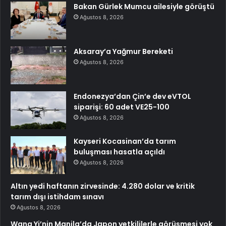
Bakan Gürlek Mumcu ailesiyle görüştü
Ağustos 8, 2026
Aksaray’a Yağmur Bereketi
Ağustos 8, 2026
Endonezya’dan Çin’e dev eVTOL
siparişi: 60 adet VE25-100
Ağustos 8, 2026
Kayseri Kocasinan’da tarım
buluşması hasatla açıldı
Ağustos 8, 2026
Altın yedi haftanın zirvesinde: 4.280 dolar ve kritik
tarım dışı istihdam sınavı
Ağustos 8, 2026
Wang Yi’nin Manila’da Japon yetkililerle görüşmesi yok