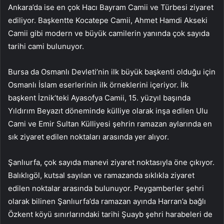
Ankara’da ise en çok Hacı Bayram Camii ve Türbesi ziyaret
ediliyor. Başkentte Kocatepe Camii, Ahmet Hamdi Akseki
Camii gibi modern ve büyük camilerin yanında çok sayıda
tarihi cami bulunuyor.
Bursa da Osmanlı Devleti’nin ilk büyük başkenti olduğu için
Osmanlı İslam eserlerinin ilk örneklerini içeriyor. İlk
başkent İznik’teki Ayasofya Camii, 15. yüzyıl başında
Yıldırım Beyazıt döneminde külliye olarak inşa edilen Ulu
Cami ve Emir Sultan Külliyesi şehrin ramazan aylarında en
sık ziyaret edilen noktaları arasında yer alıyor.
Şanlıurfa, çok sayıda manevi ziyaret noktasıyla öne çıkıyor.
Balıklıgöl, kutsal sayılan ve ramazanda sıklıkla ziyaret
edilen noktalar arasında bulunuyor. Peygamberler şehri
olarak bilinen Şanlıurfa’da ramazan ayında Harran’a bağlı
Özkent köyü sınırlarındaki tarihi Şuayb şehri harabeleri de