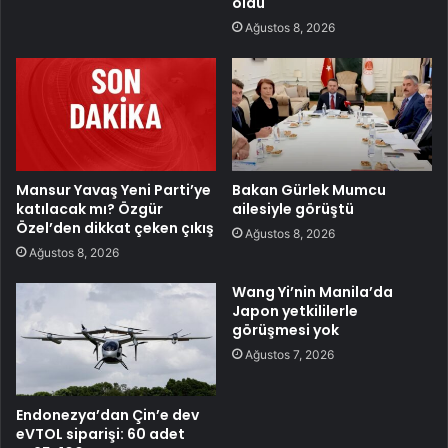
oldu
Ağustos 8, 2026
Mansur Yavaş Yeni Parti’ye
Bakan Gürlek Mumcu
katılacak mı? Özgür
ailesiyle görüştü
Özel’den dikkat çeken çıkış
Ağustos 8, 2026
Ağustos 8, 2026
Wang Yi’nin Manila’da
Japon yetkililerle
görüşmesi yok
Ağustos 7, 2026
Endonezya’dan Çin’e dev
eVTOL siparişi: 60 adet