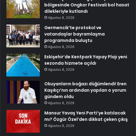
bölgesinde Ongkor Festivali bol hasat
dilekleriyle kutlandı
Ağustos 8, 2026
Germencik’te protokol ve
vatandaşlar bayramlaşma
programında buluştu
Ağustos 8, 2026
Eskişehir’de Kentpark Yapay Plajı yeni
sezonda hizmete açıldı
Ağustos 8, 2026
Okuyanların boğazı düğümlendi! Eren
Kaşıkçı’nın ardından yapılan o yorum
gündem oldu
Ağustos 8, 2026
Mansur Yavaş Yeni Parti’ye katılacak
mı? Özgür Özel’den dikkat çeken çıkış
Ağustos 8, 2026