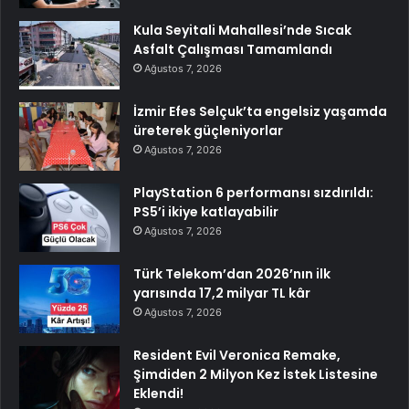
Kula Seyitali Mahallesi’nde Sıcak
Asfalt Çalışması Tamamlandı
Ağustos 7, 2026
İzmir Efes Selçuk’ta engelsiz yaşamda
üreterek güçleniyorlar
Ağustos 7, 2026
PlayStation 6 performansı sızdırıldı:
PS5’i ikiye katlayabilir
Ağustos 7, 2026
Türk Telekom’dan 2026’nın ilk
yarısında 17,2 milyar TL kâr
Ağustos 7, 2026
Resident Evil Veronica Remake,
Şimdiden 2 Milyon Kez İstek Listesine
Eklendi!