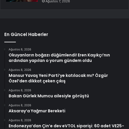
Ağustos 7, 2026
En Güncel Haberler
Ağustos 8, 2026
Okuyanların boğazı düğümlendi! Eren Kaşıkçı’nın
ardından yapılan o yorum gündem oldu
Ağustos 8, 2026
Mansur Yavaş Yeni Parti’ye katılacak mı? Özgür
Özel’den dikkat çeken çıkış
Ağustos 8, 2026
Bakan Gürlek Mumcu ailesiyle görüştü
Ağustos 8, 2026
Aksaray’a Yağmur Bereketi
Ağustos 8, 2026
Endonezya’dan Çin’e dev eVTOL siparişi: 60 adet VE25-