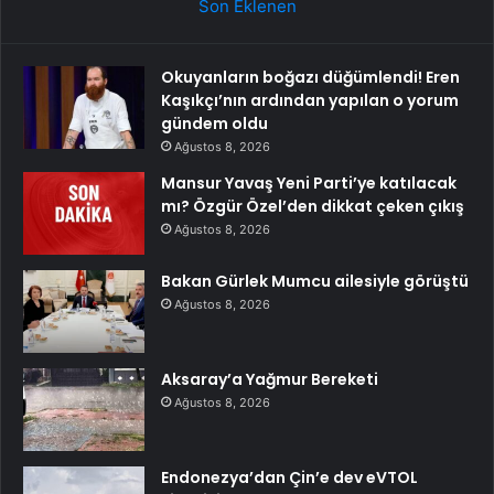
Son Eklenen
Okuyanların boğazı düğümlendi! Eren
Kaşıkçı’nın ardından yapılan o yorum
gündem oldu
Ağustos 8, 2026
Mansur Yavaş Yeni Parti’ye katılacak
mı? Özgür Özel’den dikkat çeken çıkış
Ağustos 8, 2026
Bakan Gürlek Mumcu ailesiyle görüştü
Ağustos 8, 2026
Aksaray’a Yağmur Bereketi
Ağustos 8, 2026
Endonezya’dan Çin’e dev eVTOL