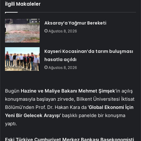
İlgili Makaleler
Aksaray’a Yağmur Bereketi
Ağustos 8, 2026
Kayseri Kocasinan’da tarım buluşması
hasatla açıldı
Ağustos 8, 2026
Bugün
Hazine ve Maliye Bakanı Mehmet Şimşek
‘in açılış
konuşmasıyla başlayan zirvede, Bilkent Üniversitesi İktisat
Bölümü’nden Prof. Dr. Hakan Kara da
‘Global Ekonomi İçin
Yeni Bir Gelecek Arayışı’
başlıklı panelde bir konuşma
yaptı.
Eski Türkiye Cumhuriyet Merkez Bankası Başekonomisti