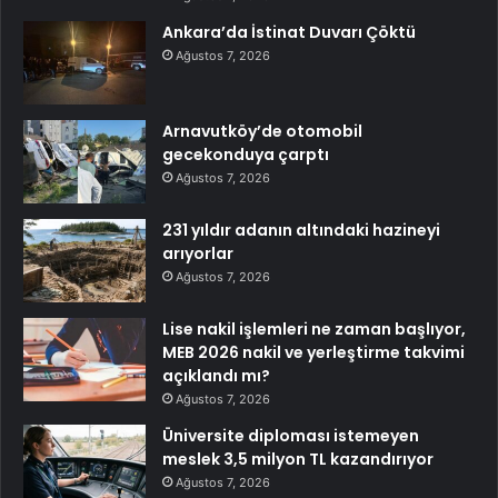
Ankara’da İstinat Duvarı Çöktü
Ağustos 7, 2026
Arnavutköy’de otomobil
gecekonduya çarptı
Ağustos 7, 2026
231 yıldır adanın altındaki hazineyi
arıyorlar
Ağustos 7, 2026
Lise nakil işlemleri ne zaman başlıyor,
MEB 2026 nakil ve yerleştirme takvimi
açıklandı mı?
Ağustos 7, 2026
Üniversite diploması istemeyen
meslek 3,5 milyon TL kazandırıyor
Ağustos 7, 2026