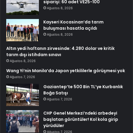
siparişi: 60 adet VE25-100
Ağustos 8, 2026
Kayseri Kocasinan’da tarım
buluşması hasatla açıldı
Ağustos 8, 2026
Altın yedi haftanın zirvesinde: 4.280 dolar ve kritik
tarım dışı istihdam sınavı
Ağustos 8, 2026
Wang Yi’nin Manila’da Japon yetkililerle görüşmesi yok
Ağustos 7, 2026
Gaziantep’te 500 Bin TL’ye Kurbanlık
Boğa Satışı
Ağustos 7, 2026
CHP Genel Merkezi’ndeki arbedeyi
başlatan görüntüler! Kol kola girip
yürüdüler
Ağustos 7, 2026