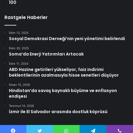
100
Rastgele Haberler
Ekim 13, 2025
Sosyal Demokrasi Derneği’nin yeni yönetimi belirlendi
Ekim 30, 2025
Soma’da Enerji Yatırımları Artacak
Ekim 11, 2024
ABD Hazine getirileri yükseliyor, faiz indirimi
beklentilerinin azalmasıyla hisse senetleri düşüyor
Nisan 15, 2026
Hindistan’da savaş kaynaklı büyüme ve enflasyon
endişesi
Temmuz 14, 2026
İzmir ile El Salvador arasında dostluk köprüsü