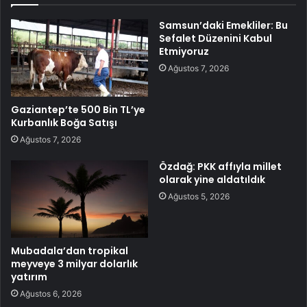
Samsun’daki Emekliler: Bu
Sefalet Düzenini Kabul
Etmiyoruz
Ağustos 7, 2026
Gaziantep’te 500 Bin TL’ye
Kurbanlık Boğa Satışı
Ağustos 7, 2026
Özdağ: PKK affıyla millet
olarak yine aldatıldık
Ağustos 5, 2026
Mubadala’dan tropikal
meyveye 3 milyar dolarlık
yatırım
Ağustos 6, 2026