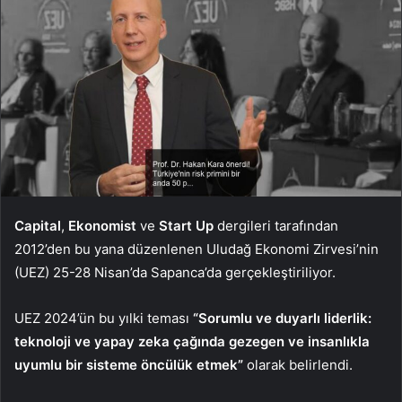
Capital
,
Ekonomist
ve
Start Up
dergileri tarafından
2012’den bu yana düzenlenen Uludağ Ekonomi Zirvesi’nin
(UEZ) 25-28 Nisan’da Sapanca’da gerçekleştiriliyor.
UEZ 2024’ün bu yılki teması
“Sorumlu ve duyarlı liderlik:
teknoloji ve yapay zeka çağında gezegen ve insanlıkla
uyumlu bir sisteme öncülük etmek”
olarak belirlendi.