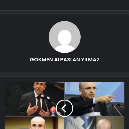
GÖKMEN ALPASLAN YILMAZ