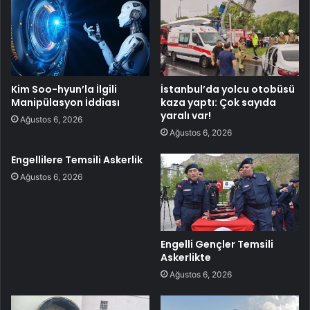
Kim Soo-hyun’la İlgili
İstanbul’da yolcu otobüsü
Manipülasyon İddiası
kaza yaptı: Çok sayıda
yaralı var!
Ağustos 6, 2026
Ağustos 6, 2026
Engellilere Temsili Askerlik
Ağustos 6, 2026
Engelli Gençler Temsili
Askerlikte
Ağustos 6, 2026