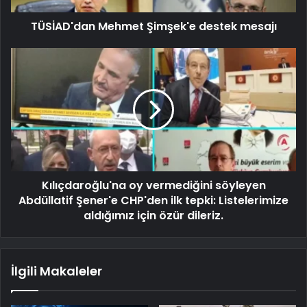
TÜSİAD'dan Mehmet Şimşek'e destek mesajı
Kılıçdaroğlu'na oy vermediğini söyleyen
Abdüllatif Şener'e CHP'den ilk tepki: Listelerimize
aldığımız için özür dileriz.
İlgili Makaleler