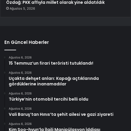
Özdağ: PKK affıyla millet olarak yine aldatıldık
Ağustos 5, 2026
En Güncel Haberler
Ağustos 6, 2026
15 Temmuz’un firari teröristi tutuklandı!
Ağustos 6, 2026
Uçakta dehşet anları: Kapağı açtıklarında
gördüklerine inanamadılar
Ağustos 6, 2026
Türkiye’nin otomobil tercihi belli oldu
Ağustos 6, 2026
Vali Baruş’tan Hınıs’ta şehit ailesi ve gazi ziyareti
Ağustos 6, 2026
Kim Soo-hyun’la İlgili Manipülasyon İddiası