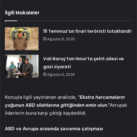
İlgili Makaleler
15 Temmuz’un firari teröristi tutuklandı!
Ağustos 6, 2026
Vali Baruş’tan Hınıs’ta şehit ailesi ve
gazi ziyareti
Ağustos 6, 2026
Konuyla ilgili yayınlanan analizde,
“Ekstra harcamaların
çoğunun ABD silahlarına gittiğinden emin olun.”
Avrupalı ​​
liderlerin buna karşı çıktığı kaydedildi.
ABD ve Avrupa arasında savunma çatışması