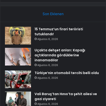
Son Eklenen
15 Temmuz’un firari teröristi
tutuklandı!
Ağustos 6, 2026
Uçakta dehşet anları: Kapağı
açtıklarında gördüklerine
inanamadılar
Ağustos 6, 2026
Türkiye’nin otomobil tercihi belli oldu
Ağustos 6, 2026
Vali Baruş’tan Hınıs’ta şehit ailesi ve
gazi ziyareti
Ağustos 6, 2026