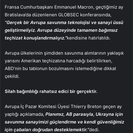
Fransa Cumhurbaşkanı Emmanuel Macron, geçtiğimiz ay
Bratislava’da düzenlenen GLOBSEC konferansında,
“Gerçek bir Avrupa savunma teknolojisi ve sanayi üssü
geliştirmeliyiz. Avrupa düzeyinde tamamen bağımsız
teçhizat konuşlandırmalıyız.”
kendisine hatırlatıldı.
Avrupa ülkelerinin şimdiden savunma alımlarının yaklaşık
yarısını Amerikan teçhizatına harcadığı belirtilirken,
ABD’nin bu tablonun bozulmasını istemediğine dikkat
çekildi.
Silah bağımlılığı rahatsız edici bir gerçektir.
Avrupa İç Pazar Komitesi Üyesi Thierry Breton geçen ay
yaptığı açıklamada,
Planımız, AB parasıyla, Ukrayna için
savunma sanayimizi güçlendirme ve kendi güvenliğimiz
için çabaları doğrudan desteklemektir.”
dedi.