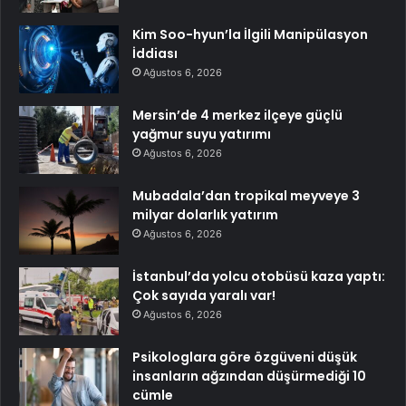
Kim Soo-hyun’la İlgili Manipülasyon
İddiası
Ağustos 6, 2026
Mersin’de 4 merkez ilçeye güçlü
yağmur suyu yatırımı
Ağustos 6, 2026
Mubadala’dan tropikal meyveye 3
milyar dolarlık yatırım
Ağustos 6, 2026
İstanbul’da yolcu otobüsü kaza yaptı:
Çok sayıda yaralı var!
Ağustos 6, 2026
Psikologlara göre özgüveni düşük
insanların ağzından düşürmediği 10
cümle