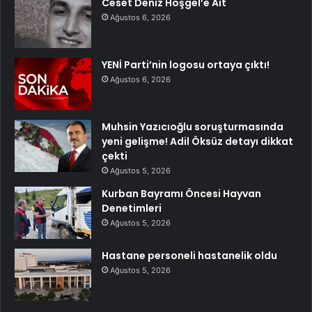
Ceset Deniz Hoşgel’e Ait
Ağustos 6, 2026
YENİ Parti’nin logosu ortaya çıktı!
Ağustos 6, 2026
Muhsin Yazıcıoğlu soruşturmasında
yeni gelişme! Adil Öksüz detayı dikkat
çekti
Ağustos 5, 2026
Kurban Bayramı Öncesi Hayvan
Denetimleri
Ağustos 5, 2026
Hastane personeli hastanelik oldu
Ağustos 5, 2026