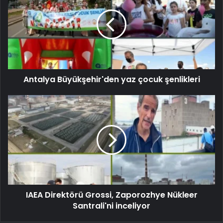
Antalya Büyükşehir'den yaz çocuk şenlikleri
IAEA Direktörü Grossi, Zaporozhye Nükleer
Santrali'ni inceliyor