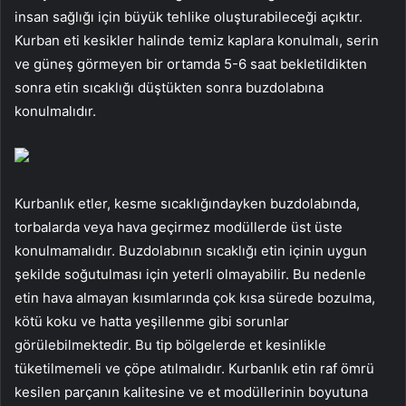
insan sağlığı için büyük tehlike oluşturabileceği açıktır.
Kurban eti kesikler halinde temiz kaplara konulmalı, serin
ve güneş görmeyen bir ortamda 5-6 saat bekletildikten
sonra etin sıcaklığı düştükten sonra buzdolabına
konulmalıdır.
Kurbanlık etler, kesme sıcaklığındayken buzdolabında,
torbalarda veya hava geçirmez modüllerde üst üste
konulmamalıdır. Buzdolabının sıcaklığı etin içinin uygun
şekilde soğutulması için yeterli olmayabilir. Bu nedenle
etin hava almayan kısımlarında çok kısa sürede bozulma,
kötü koku ve hatta yeşillenme gibi sorunlar
görülebilmektedir. Bu tip bölgelerde et kesinlikle
tüketilmemeli ve çöpe atılmalıdır. Kurbanlık etin raf ömrü
kesilen parçanın kalitesine ve et modüllerinin boyutuna