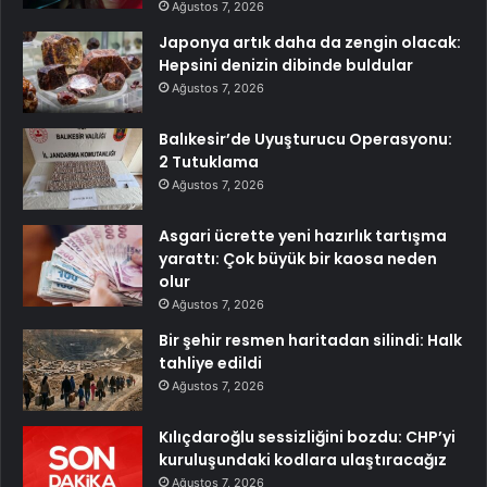
Ağustos 7, 2026
Japonya artık daha da zengin olacak:
Hepsini denizin dibinde buldular
Ağustos 7, 2026
Balıkesir’de Uyuşturucu Operasyonu:
2 Tutuklama
Ağustos 7, 2026
Asgari ücrette yeni hazırlık tartışma
yarattı: Çok büyük bir kaosa neden
olur
Ağustos 7, 2026
Bir şehir resmen haritadan silindi: Halk
tahliye edildi
Ağustos 7, 2026
Kılıçdaroğlu sessizliğini bozdu: CHP’yi
kuruluşundaki kodlara ulaştıracağız
Ağustos 7, 2026