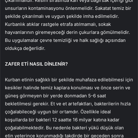
çıkarılmalıdır. Kesim sırasında kan veya bağırsak içeriği gibi
unsurların kontaminasyonu önlenmelidir. Sakatat temiz bir
şekilde çıkarılmalı ve uygun şekilde imha edilmelidir.
Kurbanlık atıklar rastgele etrafa atılmamalı, sokak
hayvanlarının giremeyeceği derin çukurlara gömülmelidir.
Bu uygulamalar çevre temizliği ve halk sağlığı açısından
oldukça değerlidir.
ZAFER ETİ NASIL DİNLENİR?
Kurban etinin sağlıklı bir şekilde muhafaza edilebilmesi için
kesikler halinde temiz kaplara konulması ve önce serin ve
güneş görmeyen bir yerde donmadan 5-6 saat
bekletilmesi gerekir. Et ve et artefaktları, bakterilerin hızla
çoğalabileceği uygun bir ortamdır. Özellikle ideal
koşullarda bir bakteri 12 saatte 16 milyar katına kadar
çoğalabilmektedir. Bu nedenle bakteri yükü düşük olan
etin yeterince korunmadığı takdirde bir geceden sonra