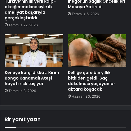
Türkiye’nin ilk yerli kalp-
İnegöl’ün Sağlık Öncelikleri
akciğer makinesiyle ilk
Masaya Yatırıldı
ameliyat başarıyla
Temmuz 5, 2026
gerçekleştirildi
Temmuz 22, 2026
Keneye karşı dikkat: Kırım
Kelliğe çare bin yıllık
Kongo Kanamalı Ateşi
bitkiden geldi: Saç
hayati risk taşıyor
dökülmesi yaşayanlar
aktara koşacak
Temmuz 3, 2026
Haziran 30, 2026
Bir yanıt yazın