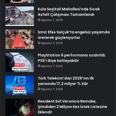
Kula Seyitali Mahallesi’nde Sıcak
Asfalt Çalışması Tamamlandı
Ağustos 7, 2026
İzmir Efes Selçuk’ta engelsiz yaşamda
üreterek güçleniyorlar
Ağustos 7, 2026
PlayStation 6 performansı sızdırıldı:
PS5’i ikiye katlayabilir
Ağustos 7, 2026
Türk Telekom’dan 2026’nın ilk
yarısında 17,2 milyar TL kâr
Ağustos 7, 2026
Resident Evil Veronica Remake,
Şimdiden 2 Milyon Kez İstek Listesine
Eklendi!