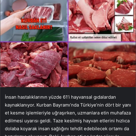
İnsan hastalıklarının yüzde 61’i hayvansal gıdalardan
kaynaklanıyor. Kurban Bayramı’nda Türkiye’nin dört bir yanı
et kesme işlemleriyle uğraşırken, uzmanlara etin muhafaza
edilmesi uyarısı geldi. Taze kesilmiş hayvan etlerini hızlıca
dolaba koyarak insan sağlığını tehdit edebilecek ortamı da