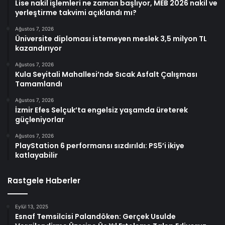
Lise nakil işlemleri ne zaman başlıyor, MEB 2026 nakil ve
yerleştirme takvimi açıklandı mı?
Ağustos 7, 2026
Üniversite diploması istemeyen meslek 3,5 milyon TL
kazandırıyor
Ağustos 7, 2026
Kula Seyitali Mahallesi’nde Sıcak Asfalt Çalışması
Tamamlandı
Ağustos 7, 2026
İzmir Efes Selçuk’ta engelsiz yaşamda üreterek
güçleniyorlar
Ağustos 7, 2026
PlayStation 6 performansı sızdırıldı: PS5’i ikiye
katlayabilir
Rastgele Haberler
Eylül 13, 2025
Esnaf Temsilcisi Palandöken: Gerçek Usulde