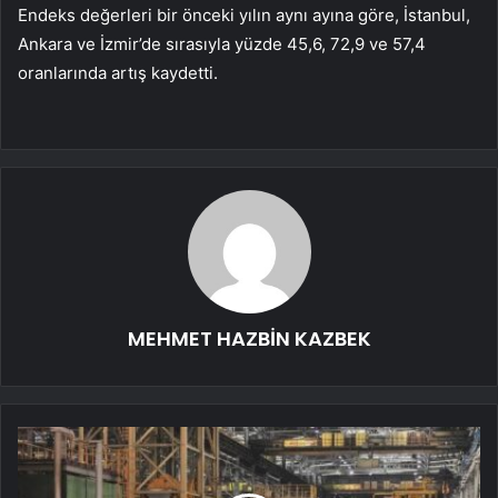
Endeks değerleri bir önceki yılın aynı ayına göre, İstanbul,
Ankara ve İzmir’de sırasıyla yüzde 45,6, 72,9 ve 57,4
oranlarında artış kaydetti.
MEHMET HAZBİN KAZBEK