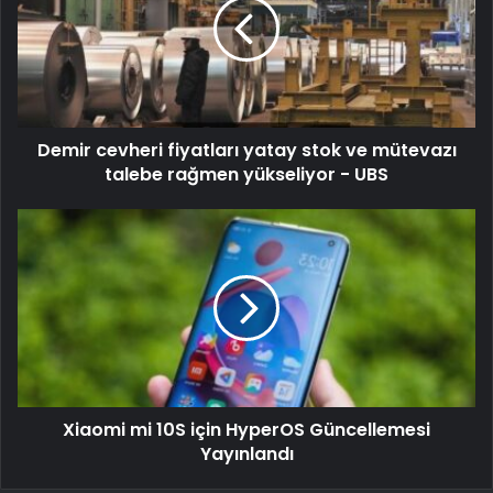
Demir cevheri fiyatları yatay stok ve mütevazı
talebe rağmen yükseliyor - UBS
Xiaomi mi 10S için HyperOS Güncellemesi
Yayınlandı