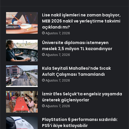
Lise nakil işlemleri ne zaman başlıyor,
MEB 2026 nakil ve yerleştirme takvimi
açıklandı mı?
Ağustos 7, 2026
Üniversite diploması istemeyen
meslek 3,5 milyon TL kazandırıyor
Ağustos 7, 2026
Kula Seyitali Mahallesi’nde Sıcak
Asfalt Çalışması Tamamlandı
Ağustos 7, 2026
İzmir Efes Selçuk’ta engelsiz yaşamda
üreterek güçleniyorlar
Ağustos 7, 2026
PlayStation 6 performansı sızdırıldı:
PS5’i ikiye katlayabilir