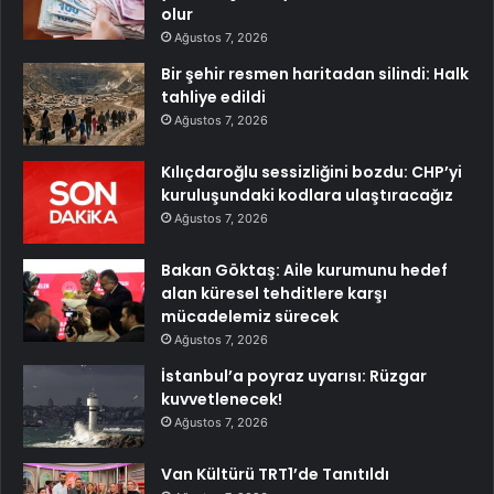
olur
Ağustos 7, 2026
Bir şehir resmen haritadan silindi: Halk
tahliye edildi
Ağustos 7, 2026
Kılıçdaroğlu sessizliğini bozdu: CHP’yi
kuruluşundaki kodlara ulaştıracağız
Ağustos 7, 2026
Bakan Göktaş: Aile kurumunu hedef
alan küresel tehditlere karşı
mücadelemiz sürecek
Ağustos 7, 2026
İstanbul’a poyraz uyarısı: Rüzgar
kuvvetlenecek!
Ağustos 7, 2026
Van Kültürü TRT1’de Tanıtıldı