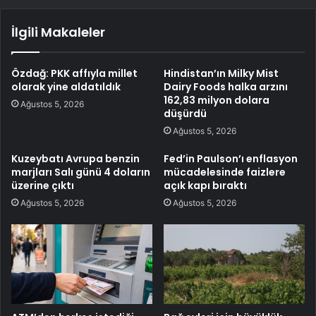
İlgili Makaleler
Özdağ: PKK affıyla millet
Hindistan’ın Milky Mist
olarak yine aldatıldık
Dairy Foods halka arzını
162,83 milyon dolara
Ağustos 5, 2026
düşürdü
Ağustos 5, 2026
Kuzeybatı Avrupa benzin
Fed’in Paulson’ı enflasyon
marjları Salı günü 4 doların
mücadelesinde faizlere
üzerine çıktı
açık kapı bıraktı
Ağustos 5, 2026
Ağustos 5, 2026