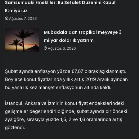
Samsun’daki Emekliler: Bu Sefalet Düzenini Kabul
Etmiyoruz
Ağustos 7, 2026
Mubadala’dan tropikal meyveye 3
milyar dolarlık yatırım
Ağustos 6, 2026
Şubat ayında enflasyon yüzde 67,07 olarak açıklanmıştı.
Böylece konut fiyatlarında yıllık artış 2019 Aralık ayından
bu yana ilk kez manşet enflasyonun altında kaldı.
İstanbul, Ankara ve İzmir’in konut fiyat endekslerindeki
gelişmeler değerlendirildiğinde, şubat ayında bir önceki
aya göre, sırasıyla yüzde 1,5, 2 ve 1,6 oranlarında artış
gözlendi.