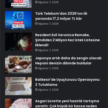
Ağustos 7, 2026
Türk Telekom’dan 2026’nın ilk
yarısında 17,2 milyar TL kâr
Ağustos 7, 2026
Resident Evil Veronica Remake,
Şimdiden 2 Milyon Kez İstek Listesine
Eklendi!
Ağustos 7, 2026
Japonya artık daha da zengin olacak:
Hepsini denizin dibinde buldular
Ağustos 7, 2026
Balıkesir’de Uyuşturucu Operasyonu:
2 Tutuklama
Ağustos 7, 2026
Asgari ücrette yeni hazırlık tartışma
yarattı: Çok büyük bir kaosa neden