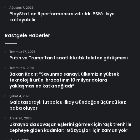
Ağustos 7, 2026
PlayStation 6 performansı sızdırıldı: PS5’i ikiye
katlayabilir
Rastgele Haberler
Temmuz 17, 2026
Putin ve Trump’tan 1 saatlik kritik telefon görüşmesi
Temmuz 6, 2025
Bakan Kacır: “Savunma sanayi, ülkemizin yüksek
teknolojili ürün ihracatının 10 milyar dolara
yaklaşmasına katkı sağladı”
Şubat 4, 2026
Galatasaraylı futbolcu İlkay Gündoğan üçüncü kez
baba oluyor
Aralık 26, 2025
Ukrayna’da savaşan eşlerini görmek için ‘aşk treni’ ile
cepheye giden kadınlar: ‘Gözyaşları için zaman yok’