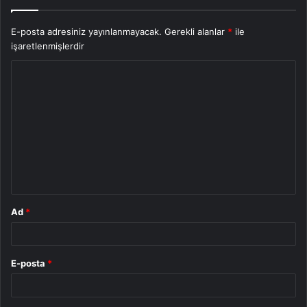
E-posta adresiniz yayınlanmayacak.
Gerekli alanlar
*
ile
işaretlenmişlerdir
Y
o
r
u
m
*
Ad
*
E-posta
*