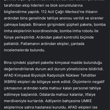
tarafından ekip liderleri ve blok sorumlularına
bilgilendirme yapıldı. 112 Acil Çağrı Merkezi’ne ihbarın
ardından bina genelinde tahliye anonsu verildi ve sirenler
çalmaya başladı. Binanın girişindeki şüpheli pakete, bomba
imha ekiplerinin koordinesinde, bomba imha robotu ile
fünye yerleştirildi. Ardından paket kontrollü biçimde
patlatıldı. Patlamanın ardından ekipler, çantada
incelemelerde bulundu.
Bina içindeki şüpheli pakette kimyasal madde bulunduğu
değerlendirilerek durum acil durum yöneticisine bildirildi.
AFAD Kimyasal Biyolojik Radyolojik Nükleer Tehditler
(KBRN) ekipleri de bölgeye sevk edildi. Ölçümlerin negatif
çıkmasının ardından katta mahsur kalan personel tahliye
edilmeye başlanıldı. Odalarda mahsur kalanlar, itfaiye
merdiveniyle kurtarıldı. Adliyenin bahçesine UMKE
ekiplerince sahra hastanesi kuruldu. AFAD ekipleri ise