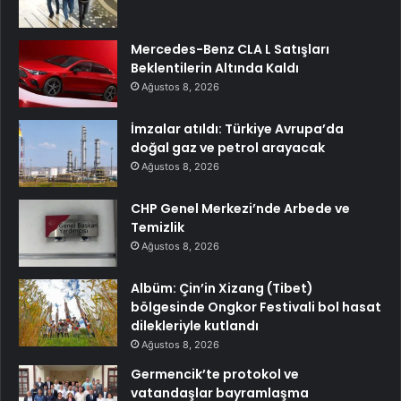
Mercedes-Benz CLA L Satışları
Beklentilerin Altında Kaldı
Ağustos 8, 2026
İmzalar atıldı: Türkiye Avrupa’da
doğal gaz ve petrol arayacak
Ağustos 8, 2026
CHP Genel Merkezi’nde Arbede ve
Temizlik
Ağustos 8, 2026
Albüm: Çin’in Xizang (Tibet)
bölgesinde Ongkor Festivali bol hasat
dilekleriyle kutlandı
Ağustos 8, 2026
Germencik’te protokol ve
vatandaşlar bayramlaşma