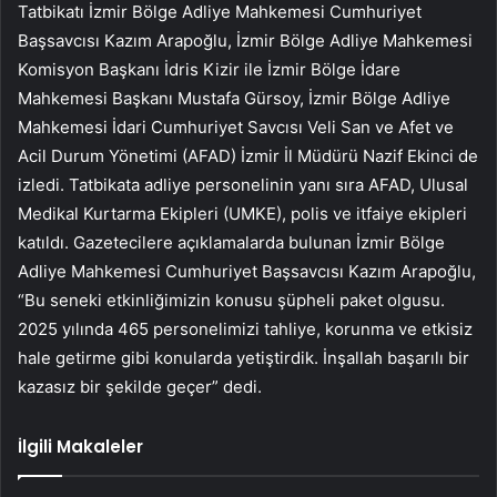
Tatbikatı İzmir Bölge Adliye Mahkemesi Cumhuriyet
Başsavcısı Kazım Arapoğlu, İzmir Bölge Adliye Mahkemesi
Komisyon Başkanı İdris Kizir ile İzmir Bölge İdare
Mahkemesi Başkanı Mustafa Gürsoy, İzmir Bölge Adliye
Mahkemesi İdari Cumhuriyet Savcısı Veli San ve Afet ve
Acil Durum Yönetimi (AFAD) İzmir İl Müdürü Nazif Ekinci de
izledi. Tatbikata adliye personelinin yanı sıra AFAD, Ulusal
Medikal Kurtarma Ekipleri (UMKE), polis ve itfaiye ekipleri
katıldı. Gazetecilere açıklamalarda bulunan İzmir Bölge
Adliye Mahkemesi Cumhuriyet Başsavcısı Kazım Arapoğlu,
“Bu seneki etkinliğimizin konusu şüpheli paket olgusu.
2025 yılında 465 personelimizi tahliye, korunma ve etkisiz
hale getirme gibi konularda yetiştirdik. İnşallah başarılı bir
kazasız bir şekilde geçer” dedi.
İlgili Makaleler