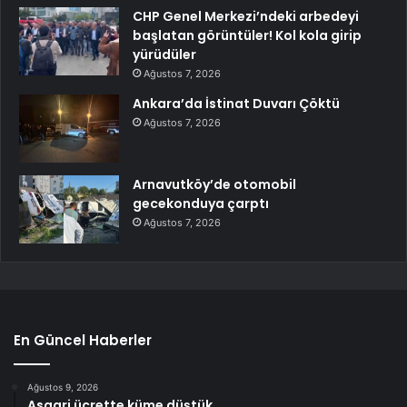
CHP Genel Merkezi’ndeki arbedeyi
başlatan görüntüler! Kol kola girip
yürüdüler
Ağustos 7, 2026
Ankara’da İstinat Duvarı Çöktü
Ağustos 7, 2026
Arnavutköy’de otomobil
gecekonduya çarptı
Ağustos 7, 2026
En Güncel Haberler
Ağustos 9, 2026
Asgari ücrette küme düştük