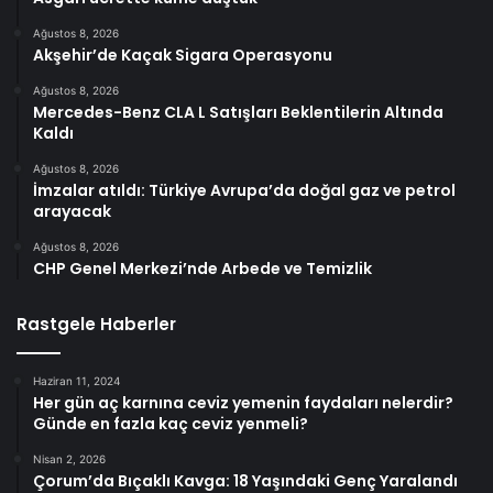
Ağustos 8, 2026
Akşehir’de Kaçak Sigara Operasyonu
Ağustos 8, 2026
Mercedes-Benz CLA L Satışları Beklentilerin Altında
Kaldı
Ağustos 8, 2026
İmzalar atıldı: Türkiye Avrupa’da doğal gaz ve petrol
arayacak
Ağustos 8, 2026
CHP Genel Merkezi’nde Arbede ve Temizlik
Rastgele Haberler
Haziran 11, 2024
Her gün aç karnına ceviz yemenin faydaları nelerdir?
Günde en fazla kaç ceviz yenmeli?
Nisan 2, 2026
Çorum’da Bıçaklı Kavga: 18 Yaşındaki Genç Yaralandı