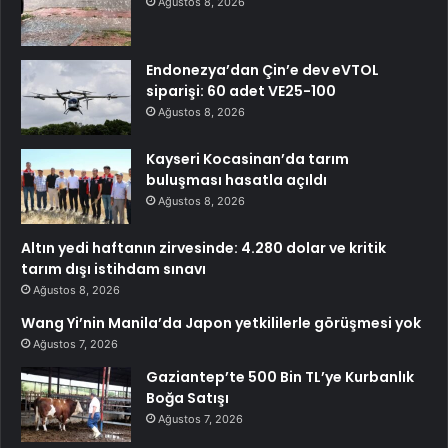
Ağustos 8, 2026
Endonezya’dan Çin’e dev eVTOL
siparişi: 60 adet VE25-100
Ağustos 8, 2026
Kayseri Kocasinan’da tarım
buluşması hasatla açıldı
Ağustos 8, 2026
Altın yedi haftanın zirvesinde: 4.280 dolar ve kritik
tarım dışı istihdam sınavı
Ağustos 8, 2026
Wang Yi’nin Manila’da Japon yetkililerle görüşmesi yok
Ağustos 7, 2026
Gaziantep’te 500 Bin TL’ye Kurbanlık
Boğa Satışı
Ağustos 7, 2026