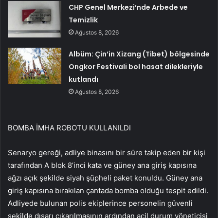
CHP Genel Merkezi’nde Arbede ve
Temizlik
Ağustos 8, 2026
Albüm: Çin’in Xizang (Tibet) bölgesinde
Ongkor Festivali bol hasat dilekleriyle
kutlandı
Ağustos 8, 2026
BOMBA İMHA ROBOTU KULLANILDI
Senaryo gereği, adliye binasını bir süre takip eden bir kişi
tarafından A blok 8’inci kata ve güney ana giriş kapısına
ağzı açık şekilde siyah şüpheli paket konuldu. Güney ana
giriş kapısına bırakılan çantada bomba olduğu tespit edildi.
Adliyede bulunan polis ekiplerince personelin güvenli
şekilde dışarı çıkarılmasının ardından acil durum yöneticisi