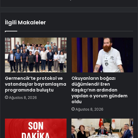
İlgili Makaleler
Germencik’te protokol ve
Okuyanların boğazı
vatandaşlar bayramlaşma
düğümlendi! Eren
programında buluştu
Kaşıkçı’nın ardından
yapılan o yorum gündem
Ağustos 8, 2026
oldu
Ağustos 8, 2026