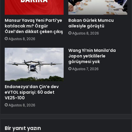
Mansur Yavaş Yeni Parti’ye
Bakan Gürlek Mumcu
katılacak mı? Özgür
ailesiyle görüştü
Özel’den dikkat çeken çıkış
Ağustos 8, 2026
Ağustos 8, 2026
Wang Yi’nin Manila’da
Japon yetkililerle
görüşmesi yok
Ağustos 7, 2026
Endonezya’dan Çin’e dev
eVTOL siparişi: 60 adet
VE25-100
Ağustos 8, 2026
Bir yanıt yazın