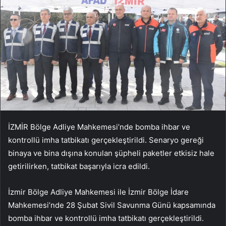
İZMİR Bölge Adliye Mahkemesi’nde bomba ihbar ve
kontrollü imha tatbikatı gerçekleştirildi. Senaryo gereği
binaya ve bina dışına konulan şüpheli paketler etkisiz hale
getirilirken, tatbikat başarıyla icra edildi.
İzmir Bölge Adliye Mahkemesi ile İzmir Bölge İdare
Mahkemesi’nde 28 Şubat Sivil Savunma Günü kapsamında
bomba ihbar ve kontrollü imha tatbikatı gerçekleştirildi.