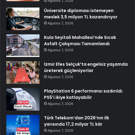
Ağustos 7, 2026
Üniversite diploması istemeyen
meslek 3,5 milyon TL kazandırıyor
Ağustos 7, 2026
Kula Seyitali Mahallesi’nde Sıcak
Asfalt Çalışması Tamamlandı
Ağustos 7, 2026
İzmir Efes Selçuk’ta engelsiz yaşamda
üreterek güçleniyorlar
Ağustos 7, 2026
PlayStation 6 performansı sızdırıldı:
PS5’i ikiye katlayabilir
Ağustos 7, 2026
Türk Telekom’dan 2026’nın ilk
yarısında 17,2 milyar TL kâr
Ağustos 7, 2026