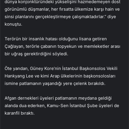
dünya konjonktüründeki yükselişini hazmedemeyen dost
görünümlü düşmanlar, her fırsatta ülkemize karşı hain ve
sinsi planlarını gerçekleştirmeye çalışmaktadırlar.” diye
konuştu.
Terörün bir insanlık hatası olduğunu lisana getiren
Çağlayan, terörle çabanın topyekun ve memleketler arası
bir uğraş gerektirdiğini söyledi.
Öte yandan, Güney Kore’nin İstanbul Başkonsolos Vekili
Hankyang Lee ve kimi Arap ülkelerinin başkonsolosları
ismine patlamanın yaşandığı yere çelenk bırakıldı.
Afgan dernekleri üyeleri patlamanın meydana geldiği
alanda dua ederken, Kamu-Sen İstanbul Şube üyeleri de
karanfil bıraktı.