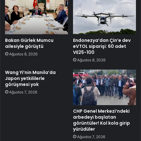
Bakan Gürlek Mumcu
Endonezya’dan Çin’e dev
ailesiyle görüştü
eVTOL siparişi: 60 adet
VE25-100
Ağustos 8, 2026
Ağustos 8, 2026
Wang Yi’nin Manila’da
Japon yetkililerle
görüşmesi yok
Ağustos 7, 2026
CHP Genel Merkezi’ndeki
arbedeyi başlatan
görüntüler! Kol kola girip
yürüdüler
Ağustos 7, 2026