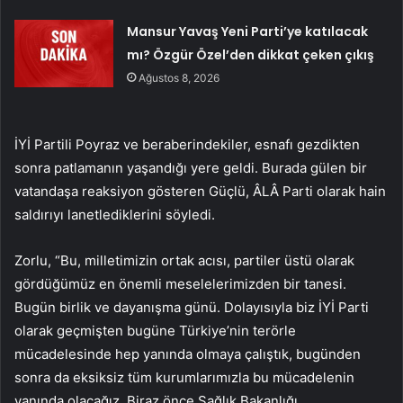
Mansur Yavaş Yeni Parti’ye katılacak
mı? Özgür Özel’den dikkat çeken çıkış
Ağustos 8, 2026
İYİ Partili Poyraz ve beraberindekiler, esnafı gezdikten
sonra patlamanın yaşandığı yere geldi. Burada gülen bir
vatandaşa reaksiyon gösteren Güçlü, ÂLÂ Parti olarak hain
saldırıyı lanetlediklerini söyledi.
Zorlu, “Bu, milletimizin ortak acısı, partiler üstü olarak
gördüğümüz en önemli meselelerimizden bir tanesi.
Bugün birlik ve dayanışma günü. Dolayısıyla biz İYİ Parti
olarak geçmişten bugüne Türkiye’nin terörle
mücadelesinde hep yanında olmaya çalıştık, bugünden
sonra da eksiksiz tüm kurumlarımızla bu mücadelenin
yanında olacağız. Biraz önce Sağlık Bakanlığı