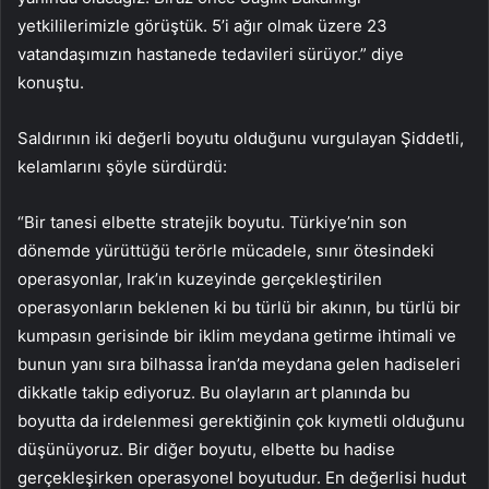
yetkililerimizle görüştük. 5’i ağır olmak üzere 23
vatandaşımızın hastanede tedavileri sürüyor.” diye
konuştu.
Saldırının iki değerli boyutu olduğunu vurgulayan Şiddetli,
kelamlarını şöyle sürdürdü:
“Bir tanesi elbette stratejik boyutu. Türkiye’nin son
dönemde yürüttüğü terörle mücadele, sınır ötesindeki
operasyonlar, Irak’ın kuzeyinde gerçekleştirilen
operasyonların beklenen ki bu türlü bir akının, bu türlü bir
kumpasın gerisinde bir iklim meydana getirme ihtimali ve
bunun yanı sıra bilhassa İran’da meydana gelen hadiseleri
dikkatle takip ediyoruz. Bu olayların art planında bu
boyutta da irdelenmesi gerektiğinin çok kıymetli olduğunu
düşünüyoruz. Bir diğer boyutu, elbette bu hadise
gerçekleşirken operasyonel boyutudur. En değerlisi hudut