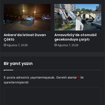
Ankara’da İstinat Duvarı
Arnavutköy’de otomobil
Çöktü
gecekonduya çarptı
Ağustos 7, 2026
Ağustos 7, 2026
Bir yanıt yazın
E-posta adresiniz yayınlanmayacak.
Gerekli alanlar
*
ile
işaretlenmişlerdir
Y
o
r