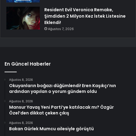
Resident Evil Veronica Remake,
Şimdiden 2 Milyon Kez İstek Listesine
Eklendi!
Ağustos 7, 2026
En Güncel Haberler
Ağustos 8, 2026
Okuyanların boğazı düğümlendi! Eren Kaşıkçı’nın
ardından yapılan o yorum gündem oldu
Ağustos 8, 2026
Mansur Yavaş Yeni Parti’ye katılacak mı? Özgür
Özel’den dikkat çeken çıkış
Ağustos 8, 2026
Bakan Gürlek Mumcu ailesiyle görüştü