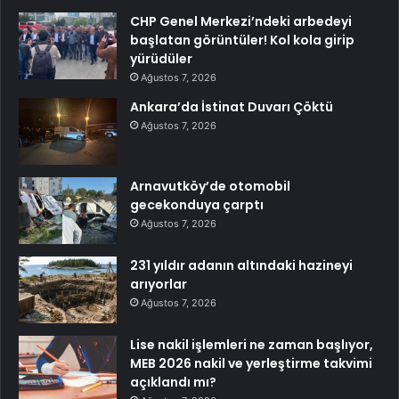
CHP Genel Merkezi’ndeki arbedeyi
başlatan görüntüler! Kol kola girip
yürüdüler
Ağustos 7, 2026
Ankara’da İstinat Duvarı Çöktü
Ağustos 7, 2026
Arnavutköy’de otomobil
gecekonduya çarptı
Ağustos 7, 2026
231 yıldır adanın altındaki hazineyi
arıyorlar
Ağustos 7, 2026
Lise nakil işlemleri ne zaman başlıyor,
MEB 2026 nakil ve yerleştirme takvimi
açıklandı mı?