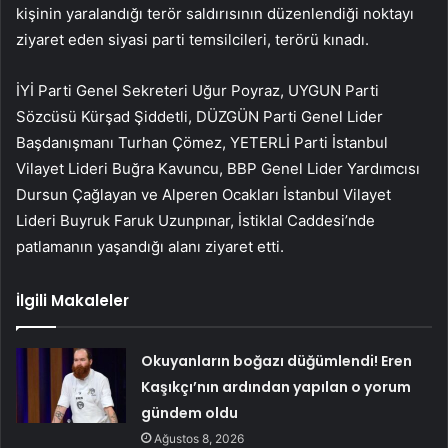
kişinin yaralandığı terör saldırısının düzenlendiği noktayı
ziyaret eden siyasi parti temsilcileri, terörü kınadı.
İYİ Parti Genel Sekreteri Uğur Poyraz, UYGUN Parti
Sözcüsü Kürşad Şiddetli, DÜZGÜN Parti Genel Lider
Başdanışmanı Turhan Çömez, YETERLİ Parti İstanbul
Vilayet Lideri Buğra Kavuncu, BBP Genel Lider Yardımcısı
Dursun Çağlayan ve Alperen Ocakları İstanbul Vilayet
Lideri Buyruk Faruk Uzunpınar, İstiklal Caddesi’nde
patlamanın yaşandığı alanı ziyaret etti.
İlgili Makaleler
Okuyanların boğazı düğümlendi! Eren
Kaşıkçı’nın ardından yapılan o yorum
gündem oldu
Ağustos 8, 2026