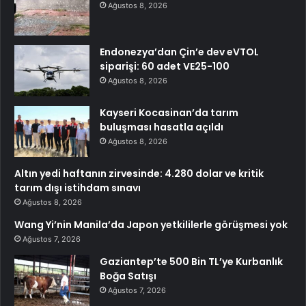
Ağustos 8, 2026
Endonezya’dan Çin’e dev eVTOL
siparişi: 60 adet VE25-100
Ağustos 8, 2026
Kayseri Kocasinan’da tarım
buluşması hasatla açıldı
Ağustos 8, 2026
Altın yedi haftanın zirvesinde: 4.280 dolar ve kritik
tarım dışı istihdam sınavı
Ağustos 8, 2026
Wang Yi’nin Manila’da Japon yetkililerle görüşmesi yok
Ağustos 7, 2026
Gaziantep’te 500 Bin TL’ye Kurbanlık
Boğa Satışı
Ağustos 7, 2026