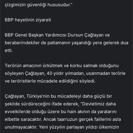
çizgimizin güvenliği hususudur.”
BBP heyetinin ziyareti
BBP Genel Başkan Yardımcısı Dursun Çağlayan ve
beraberindekiler de patlamanın yaşandığı yere gelerek dua
etti.
Terörün amacının ürkütmek ve korku salmak olduğunu
söyleyen Çağlayan, 40 yıldır yılmadan, usanmadan terörle
ve teröristlerle mücadele edildiğini söyledi.
Çağlayan, Türkiye’nin bu mücadeleyi daha güçlü bir
şekilde sürdüreceğini ifade ederek, “Devletimiz daha
evvelkilerde olduğu üzere bu hain akının da yaralarını
elbette saracaktır. Ancak taarruzun gerçek faillerini asla
unutmayacaktır. Yeni yüzyılın parlayan yıldızı ülkemizin