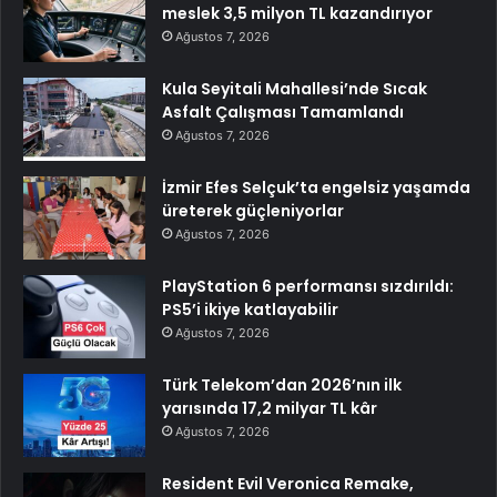
meslek 3,5 milyon TL kazandırıyor
Ağustos 7, 2026
Kula Seyitali Mahallesi’nde Sıcak
Asfalt Çalışması Tamamlandı
Ağustos 7, 2026
İzmir Efes Selçuk’ta engelsiz yaşamda
üreterek güçleniyorlar
Ağustos 7, 2026
PlayStation 6 performansı sızdırıldı:
PS5’i ikiye katlayabilir
Ağustos 7, 2026
Türk Telekom’dan 2026’nın ilk
yarısında 17,2 milyar TL kâr
Ağustos 7, 2026
Resident Evil Veronica Remake,