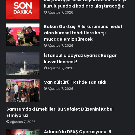
kuruluşundaki kodlara ulaştıracağız
Ağustos 7, 2026
Bakan Göktaş: Aile kurumunu hedef
alan küresel tehditlere karşı
mücadelemiz sürecek
Ağustos 7, 2026
İstanbul’a poyraz uyarısı: Rüzgar
kuvvetlenecek!
Ağustos 7, 2026
Van Kültürü TRT1’de Tanıtıldı
Ağustos 7, 2026
Samsun’daki Emekliler: Bu Sefalet Düzenini Kabul
Etmiyoruz
Ağustos 7, 2026
Adana’da DEAŞ Operasyonu: 6