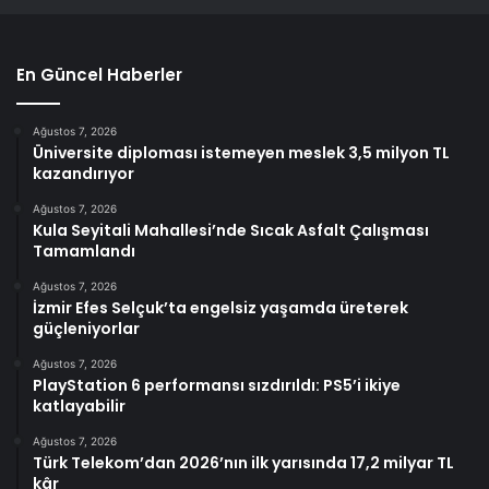
En Güncel Haberler
Ağustos 7, 2026
Üniversite diploması istemeyen meslek 3,5 milyon TL
kazandırıyor
Ağustos 7, 2026
Kula Seyitali Mahallesi’nde Sıcak Asfalt Çalışması
Tamamlandı
Ağustos 7, 2026
İzmir Efes Selçuk’ta engelsiz yaşamda üreterek
güçleniyorlar
Ağustos 7, 2026
PlayStation 6 performansı sızdırıldı: PS5’i ikiye
katlayabilir
Ağustos 7, 2026
Türk Telekom’dan 2026’nın ilk yarısında 17,2 milyar TL
kâr