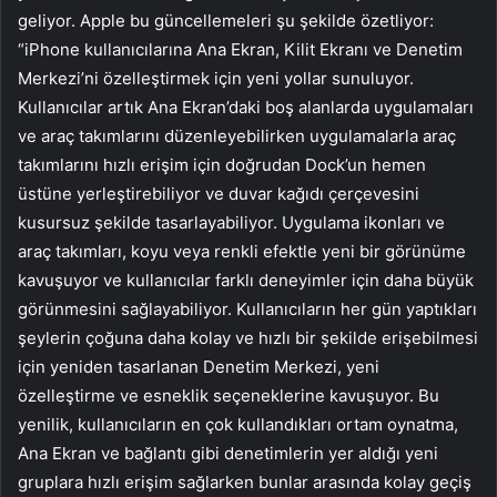
geliyor. Apple bu güncellemeleri şu şekilde özetliyor:
“iPhone kullanıcılarına Ana Ekran, Kilit Ekranı ve Denetim
Merkezi’ni özelleştirmek için yeni yollar sunuluyor.
Kullanıcılar artık Ana Ekran’daki boş alanlarda uygulamaları
ve araç takımlarını düzenleyebilirken uygulamalarla araç
takımlarını hızlı erişim için doğrudan Dock’un hemen
üstüne yerleştirebiliyor ve duvar kağıdı çerçevesini
kusursuz şekilde tasarlayabiliyor. Uygulama ikonları ve
araç takımları, koyu veya renkli efektle yeni bir görünüme
kavuşuyor ve kullanıcılar farklı deneyimler için daha büyük
görünmesini sağlayabiliyor. Kullanıcıların her gün yaptıkları
şeylerin çoğuna daha kolay ve hızlı bir şekilde erişebilmesi
için yeniden tasarlanan Denetim Merkezi, yeni
özelleştirme ve esneklik seçeneklerine kavuşuyor. Bu
yenilik, kullanıcıların en çok kullandıkları ortam oynatma,
Ana Ekran ve bağlantı gibi denetimlerin yer aldığı yeni
gruplara hızlı erişim sağlarken bunlar arasında kolay geçiş