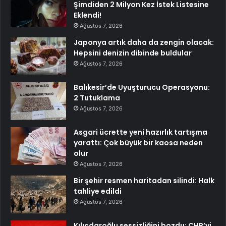
Şimdiden 2 Milyon Kez İstek Listesine
Eklendi!
Ağustos 7, 2026
Japonya artık daha da zengin olacak:
Hepsini denizin dibinde buldular
Ağustos 7, 2026
Balıkesir’de Uyuşturucu Operasyonu:
2 Tutuklama
Ağustos 7, 2026
Asgari ücrette yeni hazırlık tartışma
yarattı: Çok büyük bir kaosa neden
olur
Ağustos 7, 2026
Bir şehir resmen haritadan silindi: Halk
tahliye edildi
Ağustos 7, 2026
Kılıçdaroğlu sessizliğini bozdu: CHP’yi