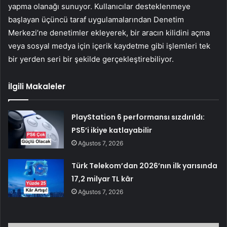
yapma olanağı sunuyor. Kullanıcılar desteklenmeye
başlayan üçüncü taraf uygulamalarından Denetim
Merkezi’ne denetimler ekleyerek, bir aracın kilidini açma
veya sosyal medya için içerik kaydetme gibi işlemleri tek
bir yerden seri bir şekilde gerçekleştirebiliyor.
İlgili Makaleler
PlayStation 6 performansı sızdırıldı:
PS5’i ikiye katlayabilir
Ağustos 7, 2026
Türk Telekom’dan 2026’nın ilk yarısında
17,2 milyar TL kâr
Ağustos 7, 2026