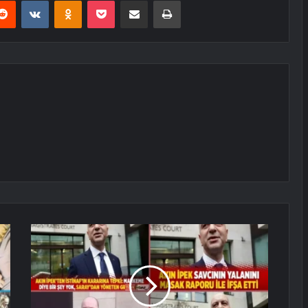
erest
Reddit
VKontakte
Odnoklassniki
Pocket
E-Posta ile paylaş
Yazdır