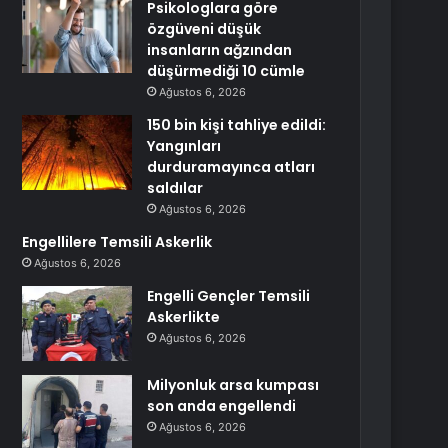
Psikologlara göre
özgüveni düşük
insanların ağzından
düşürmediği 10 cümle
Ağustos 6, 2026
150 bin kişi tahliye edildi:
Yangınları
durduramayınca atları
saldılar
Ağustos 6, 2026
Engellilere Temsili Askerlik
Ağustos 6, 2026
Engelli Gençler Temsili
Askerlikte
Ağustos 6, 2026
Milyonluk arsa kumpası
son anda engellendi
Ağustos 6, 2026