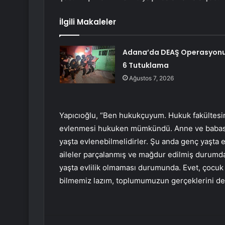
İlgili Makaleler
Adana’da DEAŞ Operasyonu
6 Tutuklama
Ağustos 7, 2026
Yapıcıoğlu, “Ben hukukçuyum. Hukuk fakültesin
evlenmesi hukuken mümkündü. Anne ve babası iz
yaşta evlenebilmelidirler. Şu anda genç yaşta e
aileler parçalanmış ve mağdur edilmiş durumda.
yaşta evlilik olmaması durumunda. Evet, çocuk
bilmemiz lazım, toplumumuzun gerçeklerini de