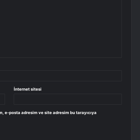
İnternet sitesi
m, e-posta adresim ve site adresim bu tarayıcıya