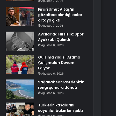
Ağustos 7, 2026
Firari Umut Altaş’ın
gözaltına alındığı anlar
ortaya çıktı
Ağustos 7, 2026
Avcılar’da Hırsızlık: Spor
Ayakkabı Çalındı
Ağustos 6, 2026
Gülsima Yıldız’ı Arama
Çalışmaları Devam
Ediyor
Ağustos 6, 2026
Sağanak sonrası denizin
rengi çamura döndü
Ağustos 6, 2026
Türklerin kasalarını
soyanlar bakın kim çıktı