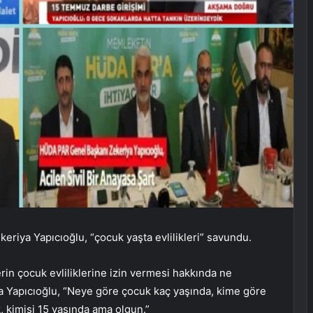
riya Yapıcıoğlu, “çocuk yaşta evlilikleri” savundu.
in çocuk evliliklerine izin vermesi hakkında ne
 Yapıcıoğlu, “Neye göre çocuk kaç yaşında, kime göre
 kimisi 15 yaşında ama olgun.”