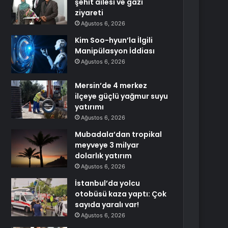
şehit ailesi ve gazi
ziyareti
Ağustos 6, 2026
Kim Soo-hyun’la İlgili
Manipülasyon İddiası
Ağustos 6, 2026
Mersin’de 4 merkez
ilçeye güçlü yağmur suyu
yatırımı
Ağustos 6, 2026
Mubadala’dan tropikal
meyveye 3 milyar
dolarlık yatırım
Ağustos 6, 2026
İstanbul’da yolcu
otobüsü kaza yaptı: Çok
sayıda yaralı var!
Ağustos 6, 2026