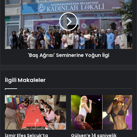
'Baş Ağrısı' Seminerine Yoğun İlgi
İlgili Makaleler
İzmir Efes Selçuk’ta
Gülşen’e 14 saniyelik