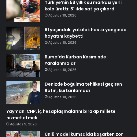
Türkiye’nin 58 yıllık su markası yerli
kola üretti: 81 ilde satışa çıkardı
Ağustos 10, 2026
91 yaşındaki yatalak hasta yangında
hayatını kaybetti
Ağustos 10, 2026
Bursa’da Kurban Kesiminde
Yaralanmalar
Ağustos 10, 2026
Denizde boğulma tehlikesi geçiren
Batın, kurtarılamadı
Ağustos 10, 2026
Yayman: CHP, iç hesaplaşmalarını bırakıp millete
hizmet etmeli
Ağustos 9, 2026
Ünlü model kumsalda koşarken zor