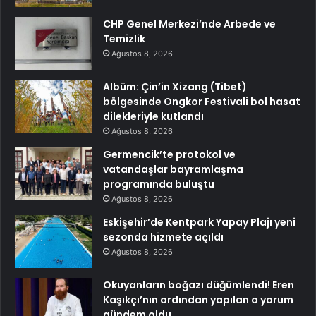
CHP Genel Merkezi’nde Arbede ve
Temizlik
Ağustos 8, 2026
Albüm: Çin’in Xizang (Tibet)
bölgesinde Ongkor Festivali bol hasat
dilekleriyle kutlandı
Ağustos 8, 2026
Germencik’te protokol ve
vatandaşlar bayramlaşma
programında buluştu
Ağustos 8, 2026
Eskişehir’de Kentpark Yapay Plajı yeni
sezonda hizmete açıldı
Ağustos 8, 2026
Okuyanların boğazı düğümlendi! Eren
Kaşıkçı’nın ardından yapılan o yorum
gündem oldu