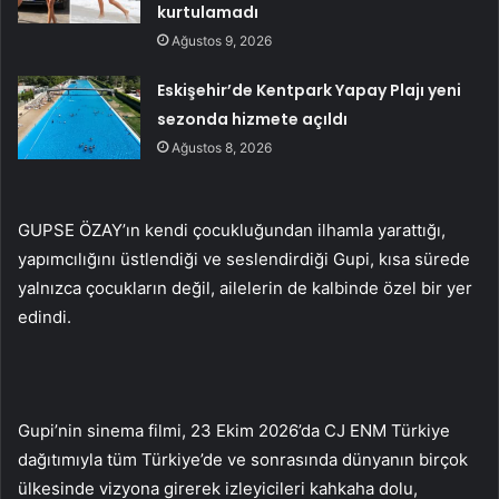
kurtulamadı
Ağustos 9, 2026
Eskişehir’de Kentpark Yapay Plajı yeni
sezonda hizmete açıldı
Ağustos 8, 2026
GUPSE ÖZAY’ın kendi çocukluğundan ilhamla yarattığı,
yapımcılığını üstlendiği ve seslendirdiği Gupi, kısa sürede
yalnızca çocukların değil, ailelerin de kalbinde özel bir yer
edindi.
Gupi’nin sinema filmi, 23 Ekim 2026’da CJ ENM Türkiye
dağıtımıyla tüm Türkiye’de ve sonrasında dünyanın birçok
ülkesinde vizyona girerek izleyicileri kahkaha dolu,