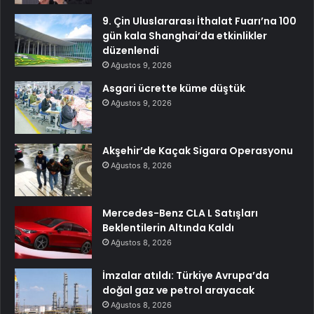
9. Çin Uluslararası İthalat Fuarı’na 100
gün kala Shanghai’da etkinlikler
düzenlendi
Ağustos 9, 2026
Asgari ücrette küme düştük
Ağustos 9, 2026
Akşehir’de Kaçak Sigara Operasyonu
Ağustos 8, 2026
Mercedes-Benz CLA L Satışları
Beklentilerin Altında Kaldı
Ağustos 8, 2026
İmzalar atıldı: Türkiye Avrupa’da
doğal gaz ve petrol arayacak
Ağustos 8, 2026