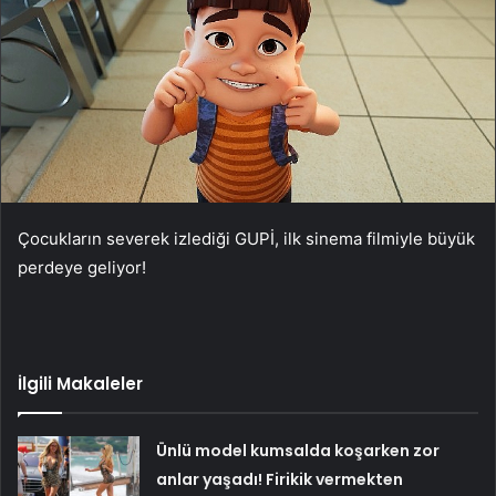
Çocukların severek izlediği GUPİ, ilk sinema filmiyle büyük
perdeye geliyor!
İlgili Makaleler
Ünlü model kumsalda koşarken zor
anlar yaşadı! Firikik vermekten