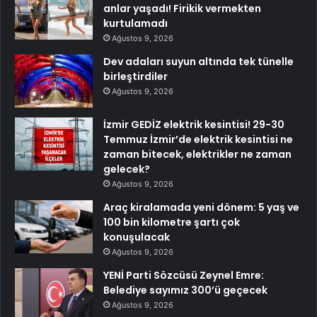
anlar yaşadı! Firikik vermekten
kurtulamadı
Ağustos 9, 2026
Dev adaları suyun altında tek tünelle
birleştirdiler
Ağustos 9, 2026
İzmir GEDİZ elektrik kesintisi! 29-30
Temmuz İzmir’de elektrik kesintisi ne
zaman bitecek, elektrikler ne zaman
gelecek?
Ağustos 9, 2026
Araç kiralamada yeni dönem: 5 yaş ve
100 bin kilometre şartı çok
konuşulacak
Ağustos 9, 2026
YENİ Parti Sözcüsü Zeynel Emre:
Belediye sayımız 300’ü geçecek
Ağustos 9, 2026