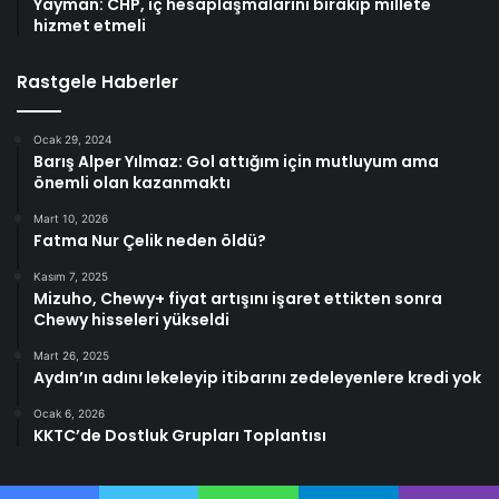
Yayman: CHP, iç hesaplaşmalarını bırakıp millete
hizmet etmeli
Rastgele Haberler
Ocak 29, 2024
Barış Alper Yılmaz: Gol attığım için mutluyum ama
önemli olan kazanmaktı
Mart 10, 2026
Fatma Nur Çelik neden öldü?
Kasım 7, 2025
Mizuho, Chewy+ fiyat artışını işaret ettikten sonra
Chewy hisseleri yükseldi
Mart 26, 2025
Aydın’ın adını lekeleyip itibarını zedeleyenlere kredi yok
Ocak 6, 2026
KKTC’de Dostluk Grupları Toplantısı