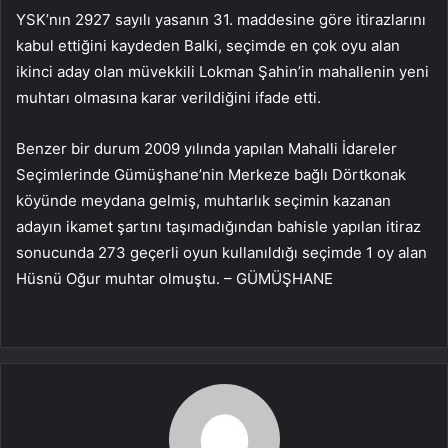
YSK’nın 2927 sayılı yasanın 31. maddesine göre itirazlarını
kabul ettiğini kaydeden Balki, seçimde en çok oyu alan
ikinci aday olan müvekkili Lokman Şahin’in mahallenin yeni
muhtarı olmasına karar verildiğini ifade etti.
Benzer bir durum 2009 yılında yapılan Mahalli İdareler
Seçimlerinde Gümüşhane’nin Merkeze bağlı Dörtkonak
köyünde meydana gelmiş, muhtarlık seçimin kazanan
adayın ikamet şartını taşımadığından bahisle yapılan itiraz
sonucunda 273 geçerli oyun kullanıldığı seçimde 1 oy alan
Hüsnü Oğur muhtar olmuştu. – GÜMÜŞHANE