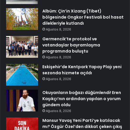
Albüm: Çin’in Xizang (Tibet)
bölgesinde Ongkor Festivali bol hasat
dilekleriyle kutlandı
Ağustos 8, 2026
Germencik’te protokol ve
vatandaşlar bayramlaşma
programında buluştu
Ağustos 8, 2026
Eskişehir’de Kentpark Yapay Plajı yeni
sezonda hizmete açıldı
Ağustos 8, 2026
Okuyanların boğazı düğümlendi! Eren
Kaşıkçı’nın ardından yapılan o yorum
gündem oldu
Ağustos 8, 2026
Mansur Yavaş Yeni Parti’ye katılacak
mı? Özgür Özel’den dikkat çeken çıkış