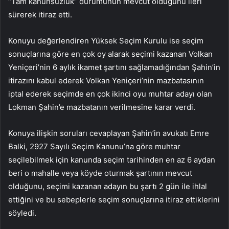
“Tam kanunsuzluk” durumunun mevcut olduğunu ileri
sürerek itiraz etti.
Konuyu değerlendiren Yüksek Seçim Kurulu ise seçim
sonuçlarına göre en çok oy alarak seçimi kazanan Volkan
Yeniçeri’nin 6 aylık ikamet şartını sağlamadığından Şahin’in
itirazını kabul ederek Volkan Yeniçeri’nin mazbatasının
iptal ederek seçimde en çok ikinci oyu muhtar adayı olan
Lokman Şahin’e mazbatanın verilmesine karar verdi.
Konuya ilişkin soruları cevaplayan Şahin’in avukatı Emre
Balki, 2927 Sayılı Seçim Kanunu’na göre muhtar
seçilebilmek için kanunda seçim tarihinden en az 6 aydan
beri o mahalle veya köyde oturmak şartının mevcut
olduğunu, seçimi kazanan adayın bu şartı 2 gün ile ihlal
ettiğini ve bu sebeplerle seçim sonuçlarına itiraz ettiklerini
söyledi.