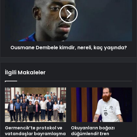
Ousmane Dembele kimdir, nereli, kaç yaşında?
İlgili Makaleler
Germencik’te protokol ve
Okuyanların boğazı
vatandaşlar bayramlaşma
düğümlendi! Eren