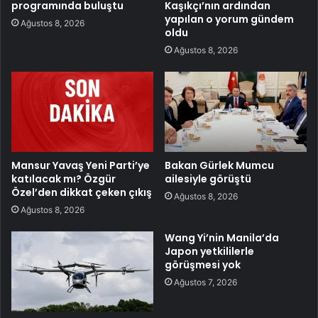
programında buluştu
Kaşıkçı’nın ardından
yapılan o yorum gündem
Ağustos 8, 2026
oldu
Ağustos 8, 2026
Mansur Yavaş Yeni Parti’ye
Bakan Gürlek Mumcu
katılacak mı? Özgür
ailesiyle görüştü
Özel’den dikkat çeken çıkış
Ağustos 8, 2026
Ağustos 8, 2026
Wang Yi’nin Manila’da
Japon yetkililerle
görüşmesi yok
Ağustos 7, 2026