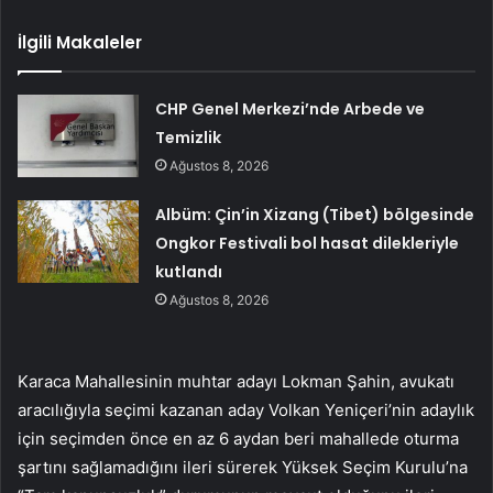
İlgili Makaleler
CHP Genel Merkezi’nde Arbede ve
Temizlik
Ağustos 8, 2026
Albüm: Çin’in Xizang (Tibet) bölgesinde
Ongkor Festivali bol hasat dilekleriyle
kutlandı
Ağustos 8, 2026
Karaca Mahallesinin muhtar adayı Lokman Şahin, avukatı
aracılığıyla seçimi kazanan aday Volkan Yeniçeri’nin adaylık
için seçimden önce en az 6 aydan beri mahallede oturma
şartını sağlamadığını ileri sürerek Yüksek Seçim Kurulu’na