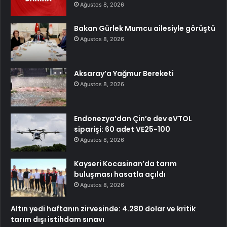
Ağustos 8, 2026
Bakan Gürlek Mumcu ailesiyle görüştü
Ağustos 8, 2026
Aksaray’a Yağmur Bereketi
Ağustos 8, 2026
Endonezya’dan Çin’e dev eVTOL
siparişi: 60 adet VE25-100
Ağustos 8, 2026
Kayseri Kocasinan’da tarım
buluşması hasatla açıldı
Ağustos 8, 2026
Altın yedi haftanın zirvesinde: 4.280 dolar ve kritik
tarım dışı istihdam sınavı