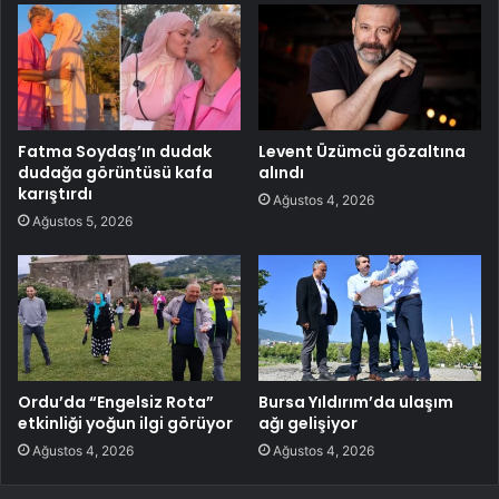
Fatma Soydaş’ın dudak
Levent Üzümcü gözaltına
dudağa görüntüsü kafa
alındı
karıştırdı
Ağustos 4, 2026
Ağustos 5, 2026
Ordu’da “Engelsiz Rota”
Bursa Yıldırım’da ulaşım
etkinliği yoğun ilgi görüyor
ağı gelişiyor
Ağustos 4, 2026
Ağustos 4, 2026