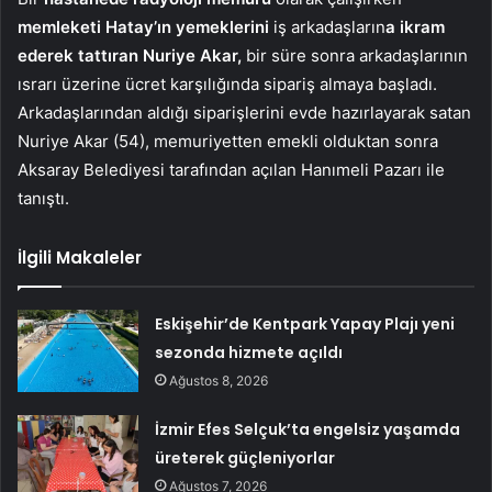
memleketi Hatay’ın yemeklerini
iş arkadaşların
a ikram
ederek tattıran Nuriye Akar,
bir süre sonra arkadaşlarının
ısrarı üzerine ücret karşılığında sipariş almaya başladı.
Arkadaşlarından aldığı siparişlerini evde hazırlayarak satan
Nuriye Akar (54), memuriyetten emekli olduktan sonra
Aksaray Belediyesi tarafından açılan Hanımeli Pazarı ile
tanıştı.
İlgili Makaleler
Eskişehir’de Kentpark Yapay Plajı yeni
sezonda hizmete açıldı
Ağustos 8, 2026
İzmir Efes Selçuk’ta engelsiz yaşamda
üreterek güçleniyorlar
Ağustos 7, 2026