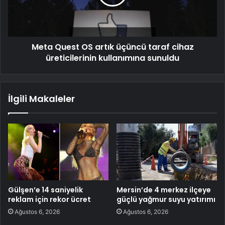
Meta Quest OS artık üçüncü taraf cihaz
üreticilerinin kullanımına sunuldu
İlgili Makaleler
Gülşen’e 14 saniyelik
Mersin’de 4 merkez ilçeye
reklam için rekor ücret
güçlü yağmur suyu yatırımı
Ağustos 6, 2026
Ağustos 6, 2026