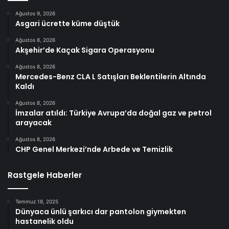
Ağustos 9, 2026
Asgari ücrette küme düştük
Ağustos 8, 2026
Akşehir’de Kaçak Sigara Operasyonu
Ağustos 8, 2026
Mercedes-Benz CLA L Satışları Beklentilerin Altında
Kaldı
Ağustos 8, 2026
İmzalar atıldı: Türkiye Avrupa’da doğal gaz ve petrol
arayacak
Ağustos 8, 2026
CHP Genel Merkezi’nde Arbede ve Temizlik
Rastgele Haberler
Temmuz 18, 2025
Dünyaca ünlü şarkıcı dar pantolon giymekten
hastanelik oldu