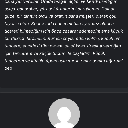
bana yer verdiler. Orada tezgah açtım ve kendi ürettiğim
salça, baharatlar, yöresel ürünlerimi sergiledim. Çok da
güzel bir tanıtım oldu ve oranın bana müşteri olarak çok
faydası oldu. Sonrasında hanımeli bana yetmez olunca
ticareti bilmediğim için önce cesaret edemedim ama küçük
bir dükkan kiraladım. Burada çeyizimden kalmış küçük bir
tencere, elimdeki tüm paramı da dükkan kirasına verdiğim
için tencerem ve küçük tüpüm ile başladım. Küçük
tencerem ve küçük tüpüm hala durur, onlar benim uğurum”
dedi.