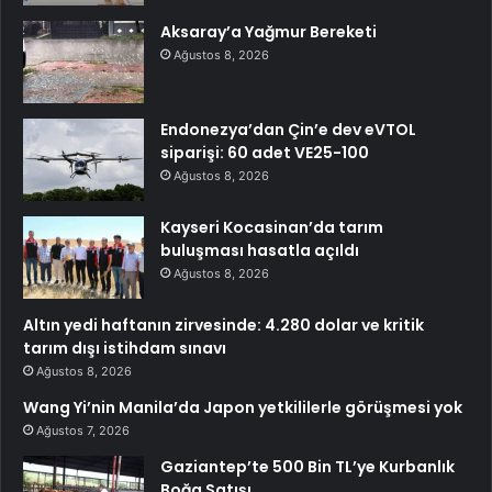
Aksaray’a Yağmur Bereketi
Ağustos 8, 2026
Endonezya’dan Çin’e dev eVTOL
siparişi: 60 adet VE25-100
Ağustos 8, 2026
Kayseri Kocasinan’da tarım
buluşması hasatla açıldı
Ağustos 8, 2026
Altın yedi haftanın zirvesinde: 4.280 dolar ve kritik
tarım dışı istihdam sınavı
Ağustos 8, 2026
Wang Yi’nin Manila’da Japon yetkililerle görüşmesi yok
Ağustos 7, 2026
Gaziantep’te 500 Bin TL’ye Kurbanlık
Boğa Satışı