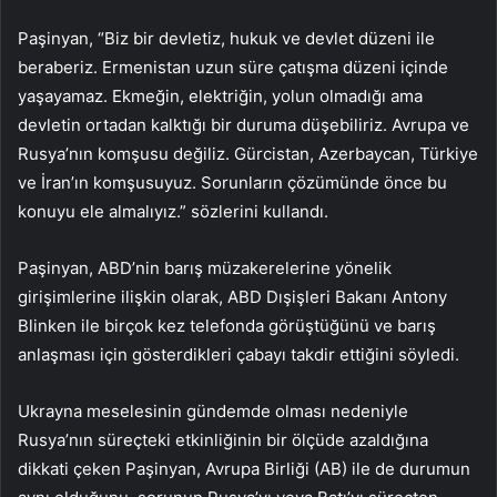
Paşinyan, “Biz bir devletiz, hukuk ve devlet düzeni ile
beraberiz. Ermenistan uzun süre çatışma düzeni içinde
yaşayamaz. Ekmeğin, elektriğin, yolun olmadığı ama
devletin ortadan kalktığı bir duruma düşebiliriz. Avrupa ve
Rusya’nın komşusu değiliz. Gürcistan, Azerbaycan, Türkiye
ve İran’ın komşusuyuz. Sorunların çözümünde önce bu
konuyu ele almalıyız.” sözlerini kullandı.
Paşinyan, ABD’nin barış müzakerelerine yönelik
girişimlerine ilişkin olarak, ABD Dışişleri Bakanı Antony
Blinken ile birçok kez telefonda görüştüğünü ve barış
anlaşması için gösterdikleri çabayı takdir ettiğini söyledi.
Ukrayna meselesinin gündemde olması nedeniyle
Rusya’nın süreçteki etkinliğinin bir ölçüde azaldığına
dikkati çeken Paşinyan, Avrupa Birliği (AB) ile de durumun