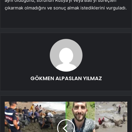
aynı olduğunu, sorunun Rusya’yı veya Batı’yı süreçten
çıkarmak olmadığını ve sonuç almak istediklerini vurguladı.
GÖKMEN ALPASLAN YILMAZ