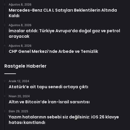
Ağustos 8, 2026
Mercedes-Benz CLA L Satışları Beklentilerin Altında
Kaldı
Ağustos 8, 2026
İmzalar atıldı: Türkiye Avrupa’da doğal gaz ve petrol
arayacak
Ağustos 8, 2026
CHP Genel Merkezi’nde Arbede ve Temizlik
Rastgele Haberler
Aralık 12, 2024
Atatürk’e ait tapu senedi ortaya çıktı
Nisan 20, 2024
Altın ve Bitcoin’de İran-İsrail sarsıntısı
Ekim 29, 2025
Yazım hatalarının sebebi siz değilsiniz: iOS 26 klavye
hatası kanıtlandı