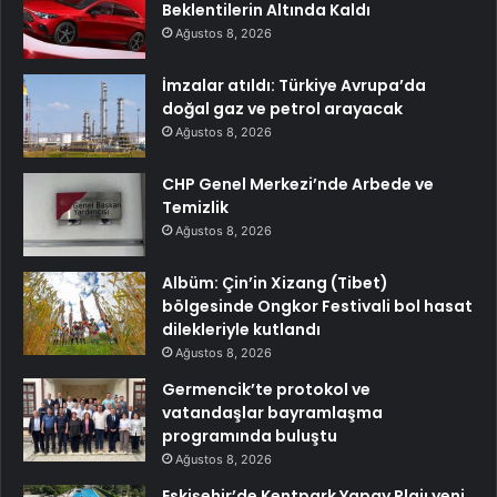
Beklentilerin Altında Kaldı
Ağustos 8, 2026
İmzalar atıldı: Türkiye Avrupa’da
doğal gaz ve petrol arayacak
Ağustos 8, 2026
CHP Genel Merkezi’nde Arbede ve
Temizlik
Ağustos 8, 2026
Albüm: Çin’in Xizang (Tibet)
bölgesinde Ongkor Festivali bol hasat
dilekleriyle kutlandı
Ağustos 8, 2026
Germencik’te protokol ve
vatandaşlar bayramlaşma
programında buluştu
Ağustos 8, 2026
Eskişehir’de Kentpark Yapay Plajı yeni