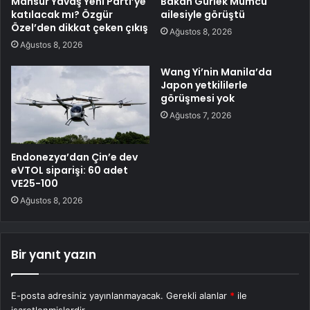
Mansur Yavaş Yeni Parti’ye
Bakan Gürlek Mumcu
katılacak mı? Özgür
ailesiyle görüştü
Özel’den dikkat çeken çıkış
Ağustos 8, 2026
Ağustos 8, 2026
Wang Yi’nin Manila’da
Japon yetkililerle
görüşmesi yok
Ağustos 7, 2026
Endonezya’dan Çin’e dev
eVTOL siparişi: 60 adet
VE25-100
Ağustos 8, 2026
Bir yanıt yazın
E-posta adresiniz yayınlanmayacak.
Gerekli alanlar
*
ile