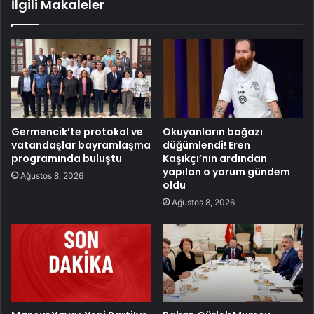
İlgili Makaleler
Germencik’te protokol ve
Okuyanların boğazı
vatandaşlar bayramlaşma
düğümlendi! Eren
programında buluştu
Kaşıkçı’nın ardından
yapılan o yorum gündem
Ağustos 8, 2026
oldu
Ağustos 8, 2026