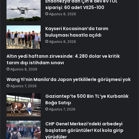
Endonezya’dan Çin’e dev eVTOL
siparişi: 60 adet VE25-100
Ağustos 8, 2026
Kayseri Kocasinan’da tarım
buluşması hasatla açıldı
Ağustos 8, 2026
Altın yedi haftanın zirvesinde: 4.280 dolar ve kritik
tarım dışı istihdam sınavı
Ağustos 8, 2026
Wang Yi’nin Manila’da Japon yetkililerle görüşmesi yok
Ağustos 7, 2026
Gaziantep’te 500 Bin TL’ye Kurbanlık
Boğa Satışı
Ağustos 7, 2026
CHP Genel Merkezi’ndeki arbedeyi
başlatan görüntüler! Kol kola girip
yürüdüler