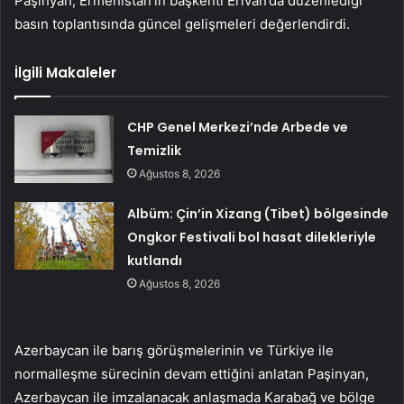
Paşinyan, Ermenistan’ın başkenti Erivan’da düzenlediği
basın toplantısında güncel gelişmeleri değerlendirdi.
İlgili Makaleler
CHP Genel Merkezi’nde Arbede ve
Temizlik
Ağustos 8, 2026
Albüm: Çin’in Xizang (Tibet) bölgesinde
Ongkor Festivali bol hasat dilekleriyle
kutlandı
Ağustos 8, 2026
Azerbaycan ile barış görüşmelerinin ve Türkiye ile
normalleşme sürecinin devam ettiğini anlatan Paşinyan,
Azerbaycan ile imzalanacak anlaşmada Karabağ ve bölge