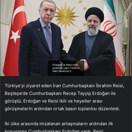
Türkiye’yi ziyaret eden İran Cumhurbaşkanı İbrahim Reisi,
Beştepe’de Cumhurbaşkanı Recep Tayyip Erdoğan ile
görüştü. Erdoğan ve Reisi ikili ve heyetler arası
görüşmelerin ardından ortak basın toplantısı düzenledi.
İki ülke arasında imzalanan anlaşmaların ardından ilk
konuşmayı Cumhurbaşkanı Erdoğan yaptı. Reisi