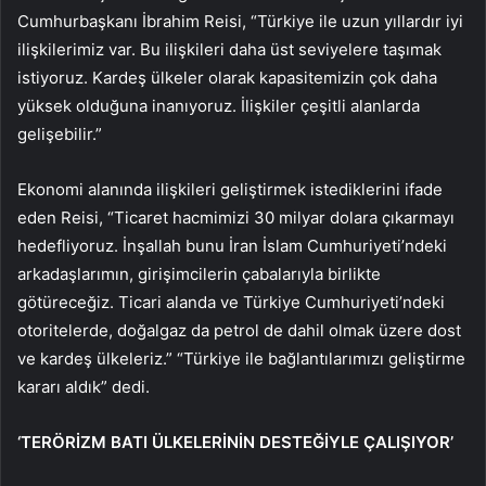
Cumhurbaşkanı İbrahim Reisi, “Türkiye ile uzun yıllardır iyi
ilişkilerimiz var. Bu ilişkileri daha üst seviyelere taşımak
istiyoruz. Kardeş ülkeler olarak kapasitemizin çok daha
yüksek olduğuna inanıyoruz. İlişkiler çeşitli alanlarda
gelişebilir.”
Ekonomi alanında ilişkileri geliştirmek istediklerini ifade
eden Reisi, “Ticaret hacmimizi 30 milyar dolara çıkarmayı
hedefliyoruz. İnşallah bunu İran İslam Cumhuriyeti’ndeki
arkadaşlarımın, girişimcilerin çabalarıyla birlikte
götüreceğiz. Ticari alanda ve Türkiye Cumhuriyeti’ndeki
otoritelerde, doğalgaz da petrol de dahil olmak üzere dost
ve kardeş ülkeleriz.” “Türkiye ile bağlantılarımızı geliştirme
kararı aldık” dedi.
‘TERÖRİZM BATI ÜLKELERİNİN DESTEĞİYLE ÇALIŞIYOR’