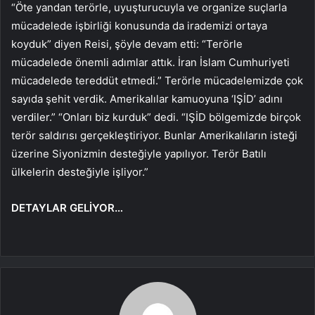
“Öte yandan terörle, uyuşturucuyla ve organize suçlarla
mücadelede işbirliği konusunda da irademizi ortaya
koyduk” diyen Reisi, şöyle devam etti: “Terörle
mücadelede önemli adımlar attık. İran İslam Cumhuriyeti
mücadelede tereddüt etmedi.” Terörle mücadelemizde çok
sayıda şehit verdik. Amerikalılar kamuoyuna ‘IŞİD’ adını
verdiler.” “Onları biz kurduk” dedi. “IŞİD bölgemizde birçok
terör saldırısı gerçekleştiriyor. Bunlar Amerikalıların isteği
üzerine Siyonizmin desteğiyle yapılıyor. Terör Batılı
ülkelerin desteğiyle işliyor.”
DETAYLAR GELİYOR…