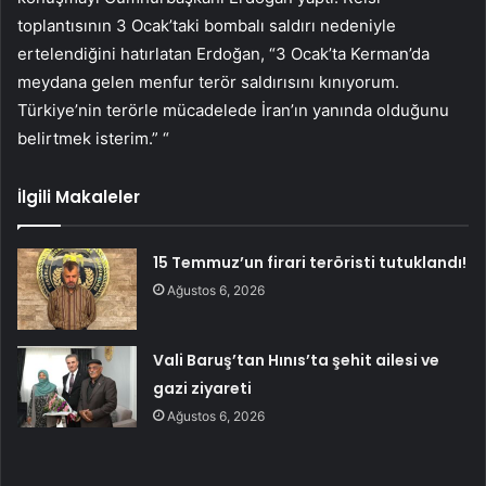
toplantısının 3 Ocak’taki bombalı saldırı nedeniyle
ertelendiğini hatırlatan Erdoğan, “3 Ocak’ta Kerman’da
meydana gelen menfur terör saldırısını kınıyorum.
Türkiye’nin terörle mücadelede İran’ın yanında olduğunu
belirtmek isterim.” “
İlgili Makaleler
15 Temmuz’un firari teröristi tutuklandı!
Ağustos 6, 2026
Vali Baruş’tan Hınıs’ta şehit ailesi ve
gazi ziyareti
Ağustos 6, 2026