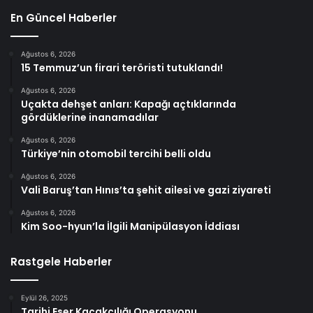
En Güncel Haberler
Ağustos 6, 2026
15 Temmuz’un firari teröristi tutuklandı!
Ağustos 6, 2026
Uçakta dehşet anları: Kapağı açtıklarında
gördüklerine inanamadılar
Ağustos 6, 2026
Türkiye’nin otomobil tercihi belli oldu
Ağustos 6, 2026
Vali Baruş’tan Hınıs’ta şehit ailesi ve gazi ziyareti
Ağustos 6, 2026
Kim Soo-hyun’la İlgili Manipülasyon İddiası
Rastgele Haberler
Eylül 26, 2025
Tarihi Eser Kaçakçılığı Operasyonu