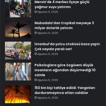
Mersin’de 4 merkez ilçeye güçlü
yağmur suyu yatırımı
Ağustos 6, 2026
Mubadala’dan tropikal meyveye 3
milyar dolarlık yatırım
Ağustos 6, 2026
İstanbul’da yolcu otobüsü kaza yaptı:
Çok sayıda yaralı var!
Ağustos 6, 2026
Psikologlara göre özgüveni düşük
insanların ağzından düşürmediği 10
cümle
Ağustos 6, 2026
150 bin kişi tahliye edildi: Yangınları
durduramayınca atları saldılar
Ağustos 6, 2026