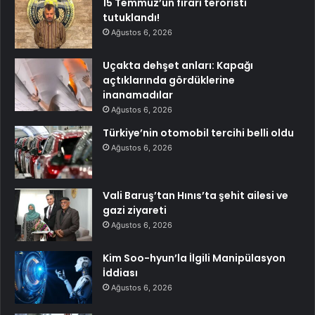
15 Temmuz’un firari teröristi
tutuklandı!
Ağustos 6, 2026
Uçakta dehşet anları: Kapağı
açtıklarında gördüklerine
inanamadılar
Ağustos 6, 2026
Türkiye’nin otomobil tercihi belli oldu
Ağustos 6, 2026
Vali Baruş’tan Hınıs’ta şehit ailesi ve
gazi ziyareti
Ağustos 6, 2026
Kim Soo-hyun’la İlgili Manipülasyon
İddiası
Ağustos 6, 2026