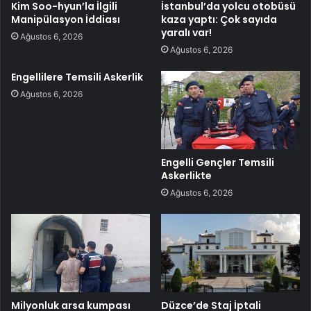
Kim Soo-hyun’la İlgili
İstanbul’da yolcu otobüsü
Manipülasyon İddiası
kaza yaptı: Çok sayıda
yaralı var!
Ağustos 6, 2026
Ağustos 6, 2026
Engellilere Temsili Askerlik
Ağustos 6, 2026
Engelli Gençler Temsili
Askerlikte
Ağustos 6, 2026
Milyonluk arsa kumpası
Düzce’de Staj İptali