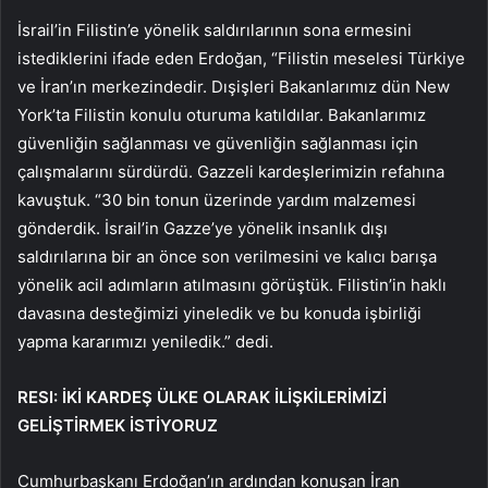
İsrail’in Filistin’e yönelik saldırılarının sona ermesini
istediklerini ifade eden Erdoğan, “Filistin meselesi Türkiye
ve İran’ın merkezindedir. Dışişleri Bakanlarımız dün New
York’ta Filistin konulu oturuma katıldılar. Bakanlarımız
güvenliğin sağlanması ve güvenliğin sağlanması için
çalışmalarını sürdürdü. Gazzeli kardeşlerimizin refahına
kavuştuk. “30 bin tonun üzerinde yardım malzemesi
gönderdik. İsrail’in Gazze’ye yönelik insanlık dışı
saldırılarına bir an önce son verilmesini ve kalıcı barışa
yönelik acil adımların atılmasını görüştük. Filistin’in haklı
davasına desteğimizi yineledik ve bu konuda işbirliği
yapma kararımızı yeniledik.” dedi.
RESI: İKİ KARDEŞ ÜLKE OLARAK İLİŞKİLERİMİZİ
GELİŞTİRMEK İSTİYORUZ
Cumhurbaşkanı Erdoğan’ın ardından konuşan İran