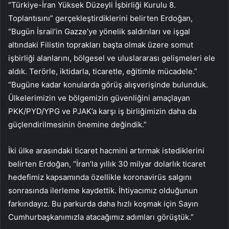
“Türkiye-İran Yüksek Düzeyli İşbirliği Kurulu 8.
Toplantısını” gerçekleştirdiklerini belirten Erdoğan,
“Bugün İsrail’in Gazze’ye yönelik saldırıları ve işgal
altındaki Filistin toprakları başta olmak üzere somut
işbirliği alanlarını, bölgesel ve uluslararası gelişmeleri ele
aldık. Terörle, iktidarla, ticaretle, eğitimle mücadele.”
“Bugüne kadar konularda görüş alışverişinde bulunduk.
Ülkelerimizin ve bölgemizin güvenliğini amaçlayan
PKK/PYD/YPG ve PJAK’a karşı iş birliğimizin daha da
güçlendirilmesinin önemine değindik.”
İki ülke arasındaki ticaret hacmini artırmak istediklerini
belirten Erdoğan, “İran’la yıllık 30 milyar dolarlık ticaret
hedefimiz kapsamında özellikle koronavirüs salgını
sonrasında ilerleme kaydettik. İhtiyacımız olduğunun
farkındayız. Bu parkurda daha hızlı koşmak için Sayın
Cumhurbaşkanımızla atacağımız adımları görüştük.”