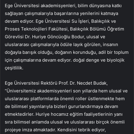
Ege Üniversitesi akademisyenleri, bilim dünyasına katkı
sağlayan çalışmalarıyla başarılarına yenilerini katmaya
devam ediyor. Ege Üniversitesi Su İşleri, Balıkçılık ve
Proses Teknolojileri Fakültesi, Balıkçılık Bölümü Öğretim
Görevlisi Dr. Huriye Göncüoğlu Bodur, ulusal ve
uluslararası çalışmalarıyla ödüle layık görülen, insanın
doğayla barışık olduğu, doğanın korunduğu, adil bir toplum
için çalışmalarına devam ediyor. doğal denge ve biyolojik
çeşitlilik.
Ege Üniversitesi Rektörü Prof. Dr. Necdet Budak,
“Üniversitemiz akademisyenleri son yıllarda hem ulusal ve
uluslararası platformlarda önemli roller üstlenmekte hem
de bilimsel yayınlarıyla bizleri gururlandırmaya devam
etmektedirler. Huriye hocamız eğitim faaliyetlerinin yanı
sıra bilimsel anlamda ulusal ve uluslararası birçok önemli
projeye imza atmaktadır. Kendisini tebrik ediyor,