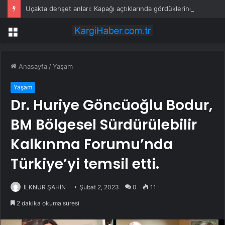
Uçakta dehşet anları: Kapağı açtıklarında gördüklerine inanamadılar
Menü
Anasayfa
/
Yaşam
Yaşam
Dr. Huriye Göncüoğlu Bodur,
BM Bölgesel Sürdürülebilir
Kalkınma Forumu’nda
Türkiye’yi temsil etti.
İLKNUR ŞAHİN
Şubat 2, 2023
0
11
2 dakika okuma süresi