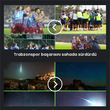
Trabzonspor başarısını sahada sürdürdü