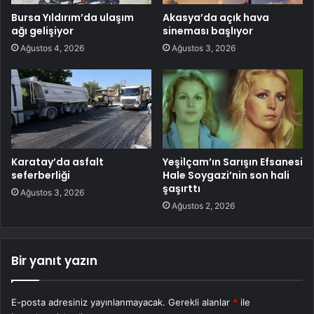
Bursa Yıldırım’da ulaşım
Akasya’da açık hava
ağı gelişiyor
sineması başlıyor
Ağustos 4, 2026
Ağustos 3, 2026
Karatay’da asfalt
Yeşilçam’ın Sarışın Efsanesi
seferberliği
Hale Soygazi’nin son hali
şaşırttı
Ağustos 3, 2026
Ağustos 2, 2026
Bir yanıt yazın
E-posta adresiniz yayınlanmayacak.
Gerekli alanlar
*
ile