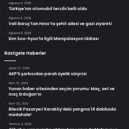
Ağustos 6, 2026
Türkiye’nin otomobil tercihi belli oldu
Ağustos 6, 2026
Vali Baruş’tan Hınıs’ta şehit ailesi ve gazi ziyareti
Ağustos 6, 2026
Kim Soo-hyun’la İlgili Manipülasyon İddiası
Rastgele Haberler
Şubat 21, 2026
AKP’li şarkıcıdan paralı üyelik sürprizi
Mart 31, 2023
Yunan haber sitesinden seçim yorumu: Maç, set ve
maç Erdoğan’ın
Mart 23, 2025
Bilecik Pazaryeri Karaköy’deki yangına 14 dakikada
müdahale!
Temmuz 3, 2025