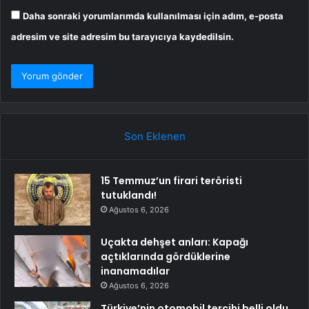
Daha sonraki yorumlarımda kullanılması için adım, e-posta
adresim ve site adresim bu tarayıcıya kaydedilsin.
Son Eklenen
15 Temmuz’un firari teröristi
tutuklandı!
Ağustos 6, 2026
Uçakta dehşet anları: Kapağı
açtıklarında gördüklerine
inanamadılar
Ağustos 6, 2026
Türkiye’nin otomobil tercihi belli oldu