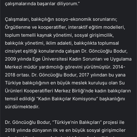
çalışmalarında başarılar diliyorum.”
Çalışmaları, balıkçılığın sosyo-ekonomik sorunlarını;
Örgütlenme ve kooperatifler, interaktif eğitim modelleri,
toplum temelli kaynak yönetimi, sosyal girişimcilik,
balıkçılık yönetimi, iklim adaleti, balıkçılıkta toplumsal
cinsiyet eşitliği konularında çalışan Dr. Göncüoğlu Bodur,
2009 yılında Ege Üniversitesi Kadın Sorunları ve Uygulama
Merkezi müdür yardımcılığı görevini yürütmüştür. 2014-
2018 ortası. Dr. Göncüoğlu Bodur, 2017 yılından bu yana
Türkiye balıkçılığının en büyük meslek kuruluşu olan Su
Ürünleri Kooperatifleri Merkez Birliği’nde kadın balıkçıların
temsil edildiği “Kadın Balıkçılar Komisyonu” başkanlığını
sürdürmektedir.
Dr. Göncüoğlu Bodur, “Türkiye’nin Balıkçıları” projesi ile
2018 yılında dünyanın ilk ve en büyük sosyal girişimciler