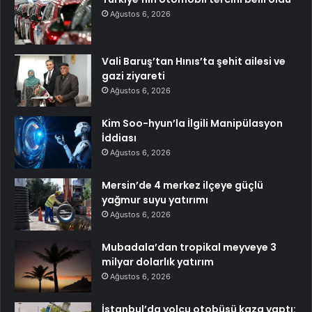
Ağustos 6, 2026
Vali Baruş’tan Hınıs’ta şehit ailesi ve
gazi ziyareti
Ağustos 6, 2026
Kim Soo-hyun’la İlgili Manipülasyon
İddiası
Ağustos 6, 2026
Mersin’de 4 merkez ilçeye güçlü
yağmur suyu yatırımı
Ağustos 6, 2026
Mubadala’dan tropikal meyveye 3
milyar dolarlık yatırım
Ağustos 6, 2026
İstanbul’da yolcu otobüsü kaza yaptı: