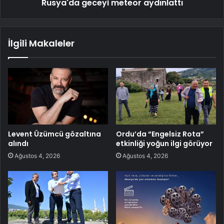
Rusya'da geceyi meteor aydınlattı
İlgili Makaleler
Levent Üzümcü gözaltına
Ordu’da “Engelsiz Rota”
alındı
etkinliği yoğun ilgi görüyor
Ağustos 4, 2026
Ağustos 4, 2026