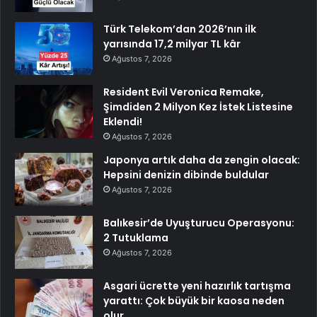
Türk Telekom’dan 2026’nın ilk
yarısında 17,2 milyar TL kâr
Ağustos 7, 2026
Resident Evil Veronica Remake,
Şimdiden 2 Milyon Kez İstek Listesine
Eklendi!
Ağustos 7, 2026
Japonya artık daha da zengin olacak:
Hepsini denizin dibinde buldular
Ağustos 7, 2026
Balıkesir’de Uyuşturucu Operasyonu:
2 Tutuklama
Ağustos 7, 2026
Asgari ücrette yeni hazırlık tartışma
yarattı: Çok büyük bir kaosa neden
olur