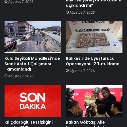
nakil ve yerleştirme takvimi
Ağustos 7, 2026
açıklandı mı?
Ağustos 7, 2026
Kula Seyitali Mahallesi’nde
Balıkesir’de Uyuşturucu
Sıcak Asfalt Çalışması
Operasyonu: 2 Tutuklama
Tamamlandı
Ağustos 7, 2026
Ağustos 7, 2026
Kılıçdaroğlu sessizliğini
Bakan Göktaş: Aile