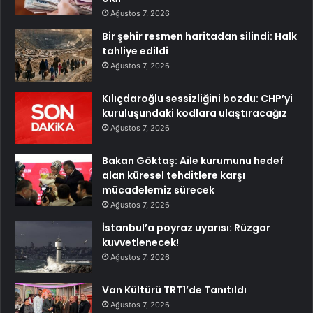
Ağustos 7, 2026
Bir şehir resmen haritadan silindi: Halk
tahliye edildi
Ağustos 7, 2026
Kılıçdaroğlu sessizliğini bozdu: CHP’yi
kuruluşundaki kodlara ulaştıracağız
Ağustos 7, 2026
Bakan Göktaş: Aile kurumunu hedef
alan küresel tehditlere karşı
mücadelemiz sürecek
Ağustos 7, 2026
İstanbul’a poyraz uyarısı: Rüzgar
kuvvetlenecek!
Ağustos 7, 2026
Van Kültürü TRT1’de Tanıtıldı
Ağustos 7, 2026