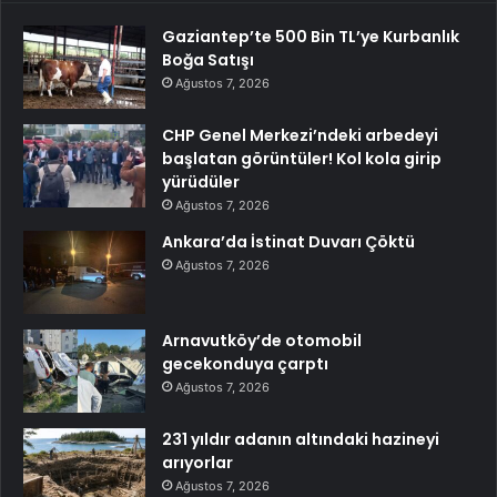
Gaziantep’te 500 Bin TL’ye Kurbanlık
Boğa Satışı
Ağustos 7, 2026
CHP Genel Merkezi’ndeki arbedeyi
başlatan görüntüler! Kol kola girip
yürüdüler
Ağustos 7, 2026
Ankara’da İstinat Duvarı Çöktü
Ağustos 7, 2026
Arnavutköy’de otomobil
gecekonduya çarptı
Ağustos 7, 2026
231 yıldır adanın altındaki hazineyi
arıyorlar
Ağustos 7, 2026