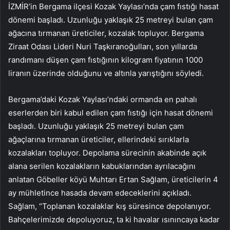
İZMİR’in Bergama ilçesi Kozak Yaylası’nda çam fıstığı hasat
dönemi başladı. Uzunluğu yaklaşık 25 metreyi bulan çam
ağacına tırmanan üreticiler, kozalak topluyor. Bergama
Ziraat Odası Lideri Nuri Taşkıranoğulları, son yıllarda
randımanı düşen çam fıstığının kilogram fiyatının 1000
liranın üzerinde olduğunu ve altınla yarıştığını söyledi.
Bergama’daki Kozak Yaylası’ndaki ormanda en pahalı
eserlerden biri kabul edilen çam fıstığı için hasat dönemi
başladı. Uzunluğu yaklaşık 25 metreyi bulan çam
ağaçlarına tırmanan üreticiler, ellerindeki sırıklarla
kozalakları topluyor. Depolama sürecinin akabinde açık
alana serilen kozalakların kabuklarından ayrılacağını
anlatan Göbeller köyü Muhtarı Ertan Sağlam, üreticilerin 4
ay mühletince hasada devam edeceklerini açıkladı.
Sağlam, “Toplanan kozalaklar kış süresince depolanıyor.
Bahçelerimizde depoluyoruz, ta ki havalar ısınıncaya kadar