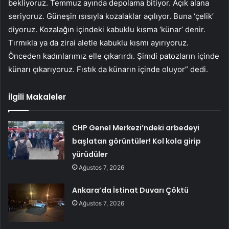
bekliyoruz. Temmuz ayında depolama bitiyor. Açık alana
seriyoruz. Güneşin ısısıyla kozalaklar açılıyor. Buna ‘çelik’
diyoruz. Kozalağın içindeki kabuklu kısma ‘künar’ denir.
Tırmıkla ya da zirai aletle kabuklu kısmı ayırıyoruz.
Önceden kadınlarımız elle çıkarırdı. Şimdi patozların içinde
künarı çıkarıyoruz. Fıstık da künarın içinde oluyor” dedi.
İlgili Makaleler
CHP Genel Merkezi’ndeki arbedeyi
başlatan görüntüler! Kol kola girip
yürüdüler
Ağustos 7, 2026
Ankara’da İstinat Duvarı Çöktü
Ağustos 7, 2026