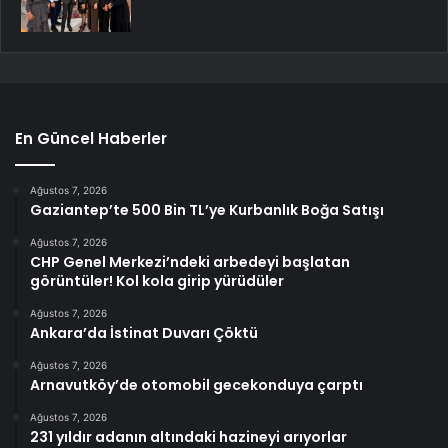
En Güncel Haberler
Ağustos 7, 2026
Gaziantep’te 500 Bin TL’ye Kurbanlık Boğa Satışı
Ağustos 7, 2026
CHP Genel Merkezi’ndeki arbedeyi başlatan
görüntüler! Kol kola girip yürüdüler
Ağustos 7, 2026
Ankara’da İstinat Duvarı Çöktü
Ağustos 7, 2026
Arnavutköy’de otomobil gecekonduya çarptı
Ağustos 7, 2026
231 yıldır adanın altındaki hazineyi arıyorlar