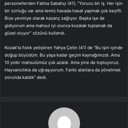
personellerden Fatma Sabahçı (41), “Yorucu bir iş. Her işin
bir zorluğu var ama temiz havada hasat yapmak çok keyifli.
Bize yevmiye olarak kazanç sağlıyor. Başka işe de
gidiyorum ama mahsul iyi olunca kozalak toplamak da
güzel oluyor” sözünü kullandı.
Kozak’ta fıstık yetiştiren Yahya Çetin (41) de “Bu işin içinde
doğup büyüdüm. Bu yaşa kadar geçim kaynağımızdı. Ama
10 yıldır mahsulümüz çok azaldı. Ama yine de topluyoruz.
Hayvancılıkla da uğraşıyorum. Farklı alanlara da yönelmek
zorunda kaldık” dedi.