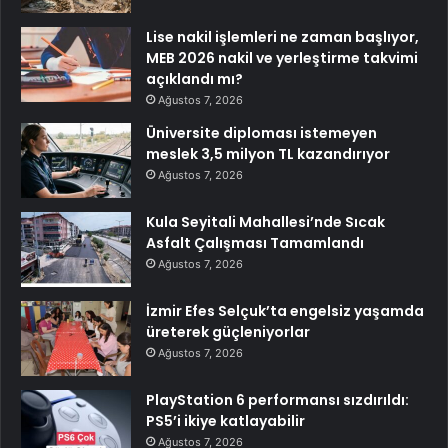
Lise nakil işlemleri ne zaman başlıyor,
MEB 2026 nakil ve yerleştirme takvimi
açıklandı mı?
Ağustos 7, 2026
Üniversite diploması istemeyen
meslek 3,5 milyon TL kazandırıyor
Ağustos 7, 2026
Kula Seyitali Mahallesi’nde Sıcak
Asfalt Çalışması Tamamlandı
Ağustos 7, 2026
İzmir Efes Selçuk’ta engelsiz yaşamda
üreterek güçleniyorlar
Ağustos 7, 2026
PlayStation 6 performansı sızdırıldı:
PS5’i ikiye katlayabilir
Ağustos 7, 2026