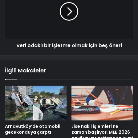
Veri odaklı bir işletme olmak için beş öneri
İlgili Makaleler
Arnavutköy’de otomobil
Lise nakil işlemleri ne
gecekonduya çarptı
zaman başlıyor, MEB 2026