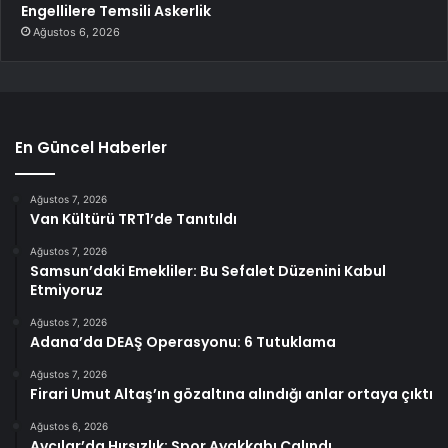
Engellilere Temsili Askerlik
Ağustos 6, 2026
En Güncel Haberler
Ağustos 7, 2026
Van Kültürü TRT1’de Tanıtıldı
Ağustos 7, 2026
Samsun’daki Emekliler: Bu Sefalet Düzenini Kabul
Etmiyoruz
Ağustos 7, 2026
Adana’da DEAŞ Operasyonu: 6 Tutuklama
Ağustos 7, 2026
Firari Umut Altaş’ın gözaltına alındığı anlar ortaya çıktı
Ağustos 6, 2026
Avcılar’da Hırsızlık: Spor Ayakkabı Çalındı