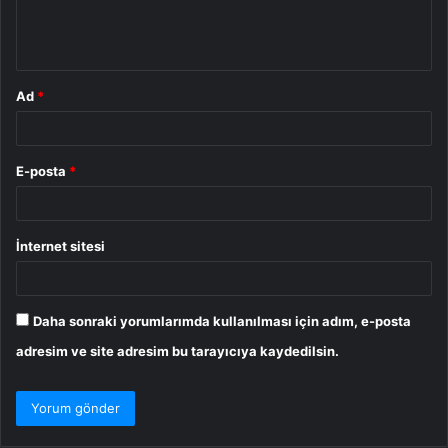
m
*
Ad
*
E-posta
*
İnternet sitesi
Daha sonraki yorumlarımda kullanılması için adım, e-posta
adresim ve site adresim bu tarayıcıya kaydedilsin.