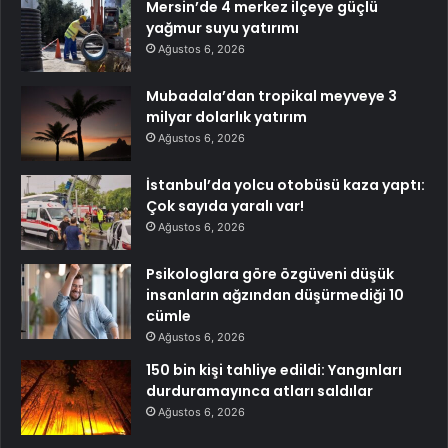
Mersin’de 4 merkez ilçeye güçlü
yağmur suyu yatırımı
Ağustos 6, 2026
Mubadala’dan tropikal meyveye 3
milyar dolarlık yatırım
Ağustos 6, 2026
İstanbul’da yolcu otobüsü kaza yaptı:
Çok sayıda yaralı var!
Ağustos 6, 2026
Psikologlara göre özgüveni düşük
insanların ağzından düşürmediği 10
cümle
Ağustos 6, 2026
150 bin kişi tahliye edildi: Yangınları
durduramayınca atları saldılar
Ağustos 6, 2026