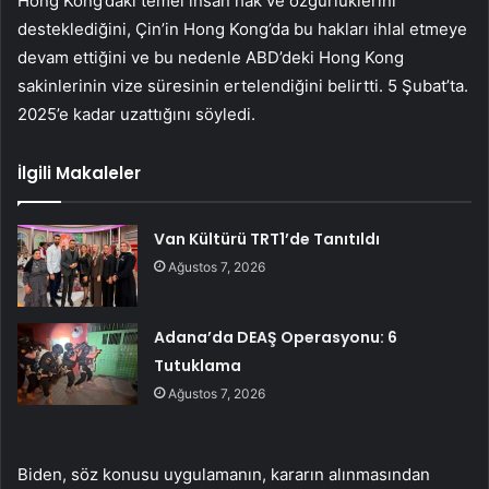
Hong Kong’daki temel insan hak ve özgürlüklerini
desteklediğini, Çin’in Hong Kong’da bu hakları ihlal etmeye
devam ettiğini ve bu nedenle ABD’deki Hong Kong
sakinlerinin vize süresinin ertelendiğini belirtti. 5 Şubat’ta.
2025’e kadar uzattığını söyledi.
İlgili Makaleler
Van Kültürü TRT1’de Tanıtıldı
Ağustos 7, 2026
Adana’da DEAŞ Operasyonu: 6
Tutuklama
Ağustos 7, 2026
Biden, söz konusu uygulamanın, kararın alınmasından