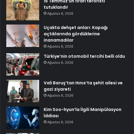
15 Temmuz’un firari teröristi
tutuklandı!
Ağustos 6, 2026
Uçakta dehşet anları: Kapağı
açtıklarında gördüklerine
inanamadılar
Ağustos 6, 2026
Türkiye’nin otomobil tercihi belli oldu
Ağustos 6, 2026
Vali Baruş’tan Hınıs’ta şehit ailesi ve
gazi ziyareti
Ağustos 6, 2026
Kim Soo-hyun’la İlgili Manipülasyon
İddiası
Ağustos 6, 2026