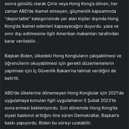
sonra gönüllü olarak Çin’e veya Hong Kong’a dönen, her
zaman ABD’de ikamet etmeyen, göçmenlik kapsamında
“deportable” kategorisinde yer alan kişiler dışında Hong
Kong’da ikamet edenleri kapsayacağını duyurdu. yasa ve
sınır dışı edilmesine ilgili Amerikan makamları tarafından
karar verilebilir. .
Başkan Biden, ülkedeki Hong Kongluların çalışabilmesi ve
öğrencilerin okuyabilmesi için gerekli düzenlemelerin
yapılması için İç Güvenlik Bakanı’na talimat verdiğini de
belirtti.
ABD’de ülkelerine dönemeyen Hong Konglular için 2021’de
uygulamaya konulan ilgili uygulamanın 5 Şubat 2023’te
sona ermesi bekleniyordu. Son dönemde Hong Kong’da
siyasi baskının arttığını öne süren Demokratlar, Başkan’a
baskı yapıyordu. Biden bu süreyi uzatabilir.