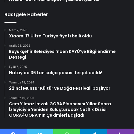
Rastgele Haberler
Mart 7, 2026
Xiaomi 17 Ultra Türkiye fiyatı belli oldu
Aralık 23, 2025
Büyükşehir Belediyesi’nden KAYÜ’ye Bilgilendirme
Desteği
Eylül 7, 2025
Hatay’da 36 ton salça posası tespit edildi!
Temmuz 18, 2024
22’nci Munzur Kültür ve Doğa Festivali başlıyor
Temmuz 19, 2026
Cem Yılmaz İmzalı GORA Efsanesini Yıllar Sonra
İzleyiciyle Yeniden Buluşturacak Netflix Dizisi
GORA4GORA’nın Çekimleri Başladı