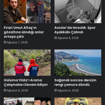
Firari Umut Altaş’ın
Avcılar’da Hırsızlık: Spor
gözaltına alındığı anlar
Ayakkabı Çalındı
ortaya çıktı
Ağustos 6, 2026
Ağustos 7, 2026
Gülsima Yıldız’ı Arama
Sağanak sonrası denizin
Çalışmaları Devam Ediyor
rengi çamura döndü
Ağustos 6, 2026
Ağustos 6, 2026