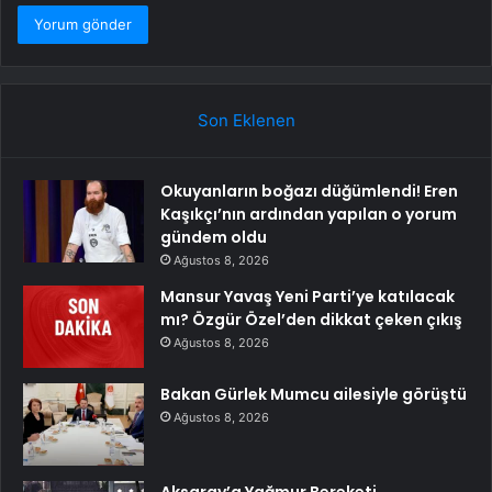
Son Eklenen
Okuyanların boğazı düğümlendi! Eren
Kaşıkçı’nın ardından yapılan o yorum
gündem oldu
Ağustos 8, 2026
Mansur Yavaş Yeni Parti’ye katılacak
mı? Özgür Özel’den dikkat çeken çıkış
Ağustos 8, 2026
Bakan Gürlek Mumcu ailesiyle görüştü
Ağustos 8, 2026
Aksaray’a Yağmur Bereketi