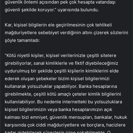
güvenlik önlemi açısından pek çok hesapta vatandaşı
güvenli şekilde koruyor.” uyarısında bulundu.
Kar, kişisel bilgilerin ele geçirilmesinin çok tehlikeli
mağduriyetlere sebebiyet verdiğinin altını çizerek sözlerini
şöyle tamamladı:
“Kötü niyetli kişiler, kişisel verilerinizle çeşitli sitelere
girebiliyorlar, sanal kimliklerle ve fiktif diyebileceğimiz
uydurulmuş bir şekilde çeşitli kişilerin kimliklerini elde
ederek oluşan şebekeler bizim kişisel bilgilerimizi
kullanarak yolsuzluklar yapabiliyor. Banka hesaplarına
girebilmekte, çeşitli kötü amaçlı çeteler kimlik bilgilerini
kullanılabiliyor. Bu nedenle internetteki bu yolsuzluklara
kişisel bilgilerimizin veya banka hesaplarımızın açık
kalması bizi emniyet, güvenlik mensupları, bankalar, hukuk
karşısında çok ciddi mağduriyetlere ve borçlara, hacizlere
kadar gidebilecek süreçlerin içine sokabilmekte. O