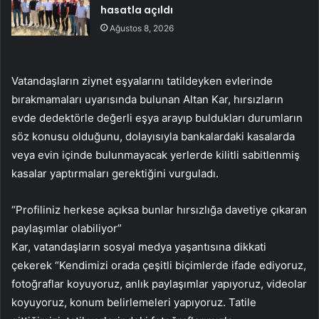
hasatla açıldı
Ağustos 8, 2026
Vatandaşların ziynet eşyalarını tatildeyken evlerinde
bırakmamaları uyarısında bulunan Altan Kar, hırsızların
evde dedektörle değerli eşya arayıp buldukları durumların
söz konusu olduğunu, dolayısıyla bankalardaki kasalarda
veya evin içinde bulunmayacak yerlerde kilitli sabitlenmiş
kasalar yaptırmaları gerektiğini vurguladı.
“Profiliniz herkese açıksa bunlar hırsızlığa davetiye çıkaran
paylaşımlar olabiliyor”
Kar, vatandaşların sosyal medya yaşantısına dikkati
çekerek “Kendimizi orada çeşitli biçimlerde ifade ediyoruz,
fotoğraflar koyuyoruz, anlık paylaşımlar yapıyoruz, videolar
koyuyoruz, konum belirlemeleri yapıyoruz. Tatile