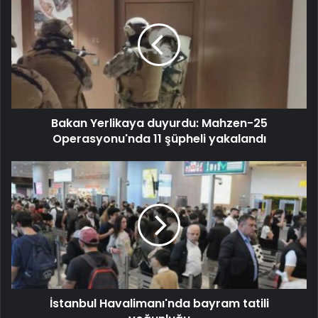
Bakan Yerlikaya duyurdu: Mahzen-25
Operasyonu'nda 11 şüpheli yakalandı
İstanbul Havalimanı'nda bayram tatili