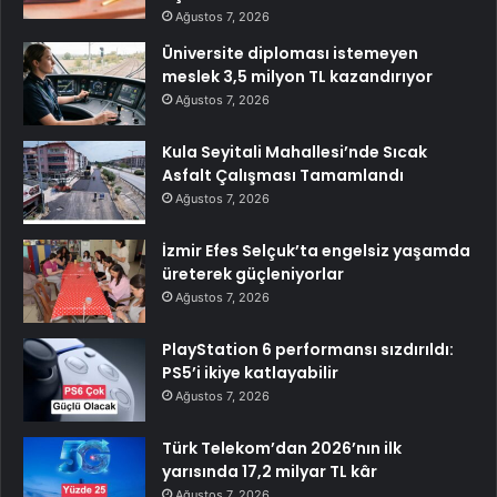
Ağustos 7, 2026
Üniversite diploması istemeyen
meslek 3,5 milyon TL kazandırıyor
Ağustos 7, 2026
Kula Seyitali Mahallesi’nde Sıcak
Asfalt Çalışması Tamamlandı
Ağustos 7, 2026
İzmir Efes Selçuk’ta engelsiz yaşamda
üreterek güçleniyorlar
Ağustos 7, 2026
PlayStation 6 performansı sızdırıldı:
PS5’i ikiye katlayabilir
Ağustos 7, 2026
Türk Telekom’dan 2026’nın ilk
yarısında 17,2 milyar TL kâr
Ağustos 7, 2026