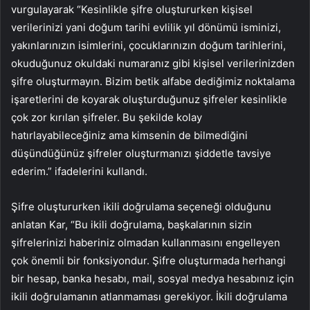
vurgulayarak “Kesinlikle şifre oluştururken kişisel
verilerinizi yani doğum tarihi evlilik yıl dönümü isminizi,
yakınlarınızın isimlerini, çocuklarınızın doğum tarihlerini,
okuduğunuz okuldaki numaranız gibi kişisel verilerinizden
şifre oluşturmayın. Bizim betik alfabe dediğimiz noktalama
işaretlerini de koyarak oluşturduğunuz şifreler kesinlikle
çok zor kırılan şifreler. Bu şekilde kolay
hatırlayabileceğiniz ama kimsenin de bilmediğini
düşündüğünüz şifreler oluşturmanızı şiddetle tavsiye
ederim.” ifadelerini kullandı.
Şifre oluştururken ikili doğrulama seçeneği olduğunu
anlatan Kar, “Bu ikili doğrulama, başkalarının sizin
şifrelerinizi haberiniz olmadan kullanmasını engelleyen
çok önemli bir fonksiyondur. Şifre oluşturmada herhangi
bir hesap, banka hesabı, mail, sosyal medya hesabınız için
ikili doğrulamanın atlanmaması gerekiyor. İkili doğrulama