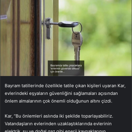
Bayram tatillerinde özellikle tatile çıkan kişileri uyaran Kar,
evlerindeki eşyaların güvenliğini sağlamaları açısından
önlem almalarının çok önemli olduğunun altını çizdi.
Kar, “Bu önlemleri aslında iki şekilde toparlayabiliriz.
Vatandaşların evlerinden uzaklaştıklarında evlerinin
elektrik, su ve doğal gaz gibi enerji kaynaklarının