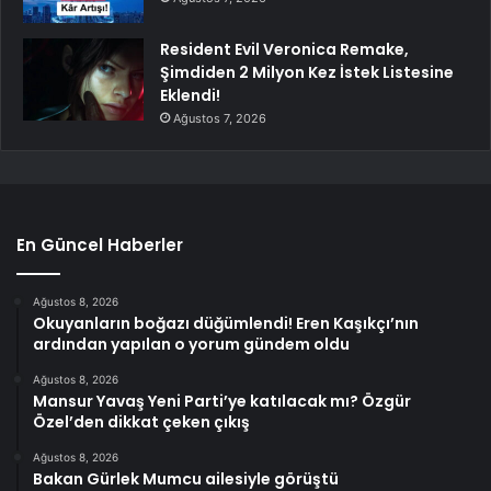
Resident Evil Veronica Remake,
Şimdiden 2 Milyon Kez İstek Listesine
Eklendi!
Ağustos 7, 2026
En Güncel Haberler
Ağustos 8, 2026
Okuyanların boğazı düğümlendi! Eren Kaşıkçı’nın
ardından yapılan o yorum gündem oldu
Ağustos 8, 2026
Mansur Yavaş Yeni Parti’ye katılacak mı? Özgür
Özel’den dikkat çeken çıkış
Ağustos 8, 2026
Bakan Gürlek Mumcu ailesiyle görüştü