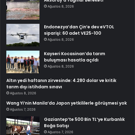
Ağustos 8, 2026
Endonezya’dan Çin’e dev eVTOL
siparişi: 60 adet VE25-100
Ağustos 8, 2026
Kayseri Kocasinan’da tarım
buluşması hasatla açıldı
Ağustos 8, 2026
Altın yedi haftanın zirvesinde: 4.280 dolar ve kritik
tarım dışı istihdam sınavı
Ağustos 8, 2026
Wang Yi’nin Manila’da Japon yetkililerle görüşmesi yok
Ağustos 7, 2026
Gaziantep’te 500 Bin TL’ye Kurbanlık
Boğa Satışı
Ağustos 7, 2026