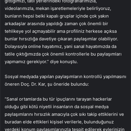
gittiğimizi, tatil yerlerindeki fotoğraflarımızla,
videolarımızla, mekan işaretlemeleriyle belirliyoruz,
bunların hepsi belki kapalı gruplar içinde çok yakın
arkadaşlar arasında yapıldığı zaman çok önemli bir
tehlikeye yol açmayabilir ama profiliniz herkese açıksa
bunlar hırsızlığa davetiye çıkaran paylaşımlar olabiliyor.
Dolayısıyla online hayatımız, yani sanal hayatımızda da
tatile çıktığımızda çok önemli kontrollerle bu paylaşımları
yapmamız gerekiyor.” diye konuştu.
Sosyal medyada yapılan paylaşımların kontrollü yapılmasını
öneren Doç. Dr. Kar, şu öneride bulundu:
“Sanal ortamlarda bu tür ipuçlarını tarayan hackerlar
olduğu gibi kötü niyetli insanların da sosyal medya
paylaşımlarını hırsızlık amacıyla çok sıkı takip ettiklerini ve
buradan elde ettikleri kişisel verilerle, bulunduğunuz
yerdeki konum paylaşımlarınızla tespit edilerek evlerinizin