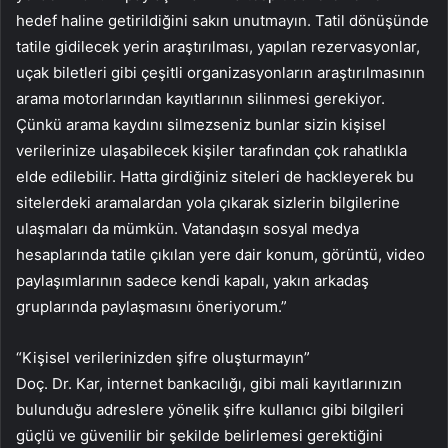
hedef haline getirildiğini sakın unutmayın. Tatil dönüşünde
tatile gidilecek yerin araştırılması, yapılan rezervasyonlar,
uçak biletleri gibi çeşitli organizasyonların araştırılmasının
arama motorlarından kayıtlarının silinmesi gerekiyor.
Çünkü arama kaydını silmezseniz bunlar sizin kişisel
verilerinize ulaşabilecek kişiler tarafından çok rahatlıkla
elde edilebilir. Hatta girdiğiniz siteleri de hackleyerek bu
sitelerdeki aramalardan yola çıkarak sizlerin bilgilerine
ulaşmaları da mümkün. Vatandaşın sosyal medya
hesaplarında tatile çıkılan yere dair konum, görüntü, video
paylaşımlarının sadece kendi kapalı, yakın arkadaş
gruplarında paylaşmasını öneriyorum.”
“Kişisel verilerinizden şifre oluşturmayın”
Doç. Dr. Kar, internet bankacılığı, gibi mali kayıtlarınızın
bulunduğu adreslere yönelik şifre kullanıcı gibi bilgileri
güçlü ve güvenilir bir şekilde belirlemesi gerektiğini