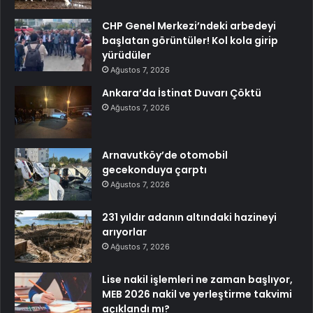
CHP Genel Merkezi’ndeki arbedeyi
başlatan görüntüler! Kol kola girip
yürüdüler
Ağustos 7, 2026
Ankara’da İstinat Duvarı Çöktü
Ağustos 7, 2026
Arnavutköy’de otomobil
gecekonduya çarptı
Ağustos 7, 2026
231 yıldır adanın altındaki hazineyi
arıyorlar
Ağustos 7, 2026
Lise nakil işlemleri ne zaman başlıyor,
MEB 2026 nakil ve yerleştirme takvimi
açıklandı mı?