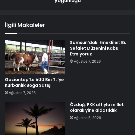
yoğunluğu
İlgili Makaleler
Samsun’daki Emekliler: Bu
Sefalet Düzenini Kabul
Etmiyoruz
Ağustos 7, 2026
Gaziantep’te 500 Bin TL’ye
Kurbanlık Boğa Satışı
Ağustos 7, 2026
Özdağ: PKK affıyla millet
olarak yine aldatıldık
Ağustos 5, 2026