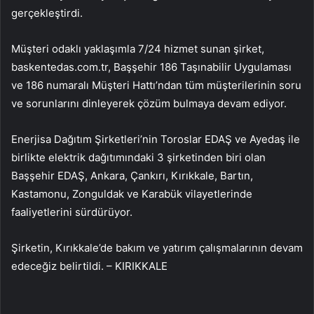
gerçekleştirdi.
Müşteri odaklı yaklaşımla 7/24 hizmet sunan şirket,
baskentedas.com.tr, Başşehir 186 Taşınabilir Uygulaması
ve 186 numaralı Müşteri Hattı’ndan tüm müşterilerinin soru
ve sorunlarını dinleyerek çözüm bulmaya devam ediyor.
Enerjisa Dağıtım Şirketleri’nin Toroslar EDAŞ ve Ayedaş ile
birlikte elektrik dağıtımındaki 3 şirketinden biri olan
Başşehir EDAŞ, Ankara, Çankırı, Kırıkkale, Bartın,
Kastamonu, Zonguldak ve Karabük vilayetlerinde
faaliyetlerini sürdürüyor.
Şirketin, Kırıkkale’de bakım ve yatırım çalışmalarının devam
edeceğiz belirtildi. – KIRIKKALE