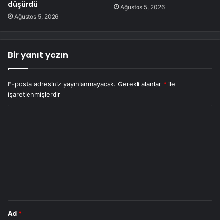
düşürdü
Ağustos 5, 2026
Ağustos 5, 2026
Bir yanıt yazın
E-posta adresiniz yayınlanmayacak.
Gerekli alanlar
*
ile
işaretlenmişlerdir
Y
o
r
u
m
*
Ad
*