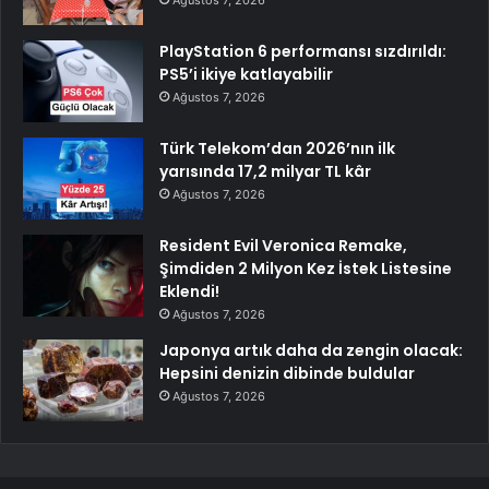
Ağustos 7, 2026
PlayStation 6 performansı sızdırıldı:
PS5’i ikiye katlayabilir
Ağustos 7, 2026
Türk Telekom’dan 2026’nın ilk
yarısında 17,2 milyar TL kâr
Ağustos 7, 2026
Resident Evil Veronica Remake,
Şimdiden 2 Milyon Kez İstek Listesine
Eklendi!
Ağustos 7, 2026
Japonya artık daha da zengin olacak:
Hepsini denizin dibinde buldular
Ağustos 7, 2026