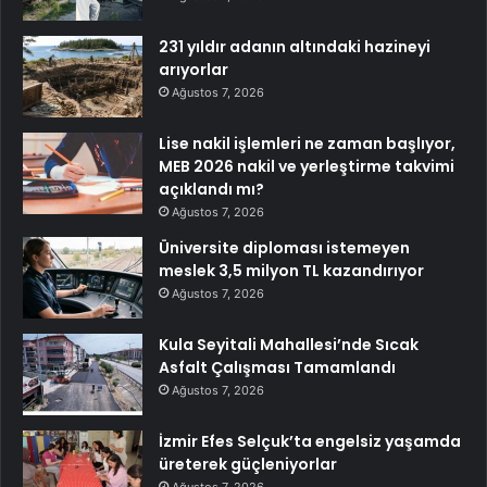
231 yıldır adanın altındaki hazineyi
arıyorlar
Ağustos 7, 2026
Lise nakil işlemleri ne zaman başlıyor,
MEB 2026 nakil ve yerleştirme takvimi
açıklandı mı?
Ağustos 7, 2026
Üniversite diploması istemeyen
meslek 3,5 milyon TL kazandırıyor
Ağustos 7, 2026
Kula Seyitali Mahallesi’nde Sıcak
Asfalt Çalışması Tamamlandı
Ağustos 7, 2026
İzmir Efes Selçuk’ta engelsiz yaşamda
üreterek güçleniyorlar