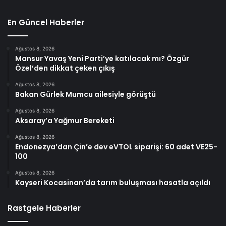
En Güncel Haberler
Ağustos 8, 2026
Mansur Yavaş Yeni Parti’ye katılacak mı? Özgür
Özel’den dikkat çeken çıkış
Ağustos 8, 2026
Bakan Gürlek Mumcu ailesiyle görüştü
Ağustos 8, 2026
Aksaray’a Yağmur Bereketi
Ağustos 8, 2026
Endonezya’dan Çin’e dev eVTOL siparişi: 60 adet VE25-
100
Ağustos 8, 2026
Kayseri Kocasinan’da tarım buluşması hasatla açıldı
Rastgele Haberler