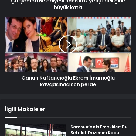
Çarşamba Belediyesi'nden kaz yetiştiriciliğine
büyük katkı
Canan Kaftancıoğlu Ekrem İmamoğlu
kavgasında son perde
İlgili Makaleler
Samsun’daki Emekliler: Bu
Sefalet Düzenini Kabul