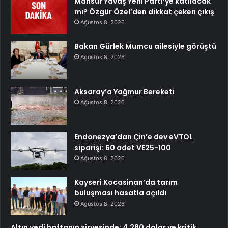
Mansur Yavaş Yeni Parti’ye katılacak
mı? Özgür Özel’den dikkat çeken çıkış
Ağustos 8, 2026
Bakan Gürlek Mumcu ailesiyle görüştü
Ağustos 8, 2026
Aksaray’a Yağmur Bereketi
Ağustos 8, 2026
Endonezya’dan Çin’e dev eVTOL
siparişi: 60 adet VE25-100
Ağustos 8, 2026
Kayseri Kocasinan’da tarım
buluşması hasatla açıldı
Ağustos 8, 2026
Altın yedi haftanın zirvesinde: 4.280 dolar ve kritik