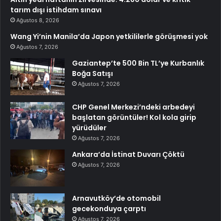
tarım dışı istihdam sınavı
Ağustos 8, 2026
Wang Yi’nin Manila’da Japon yetkililerle görüşmesi yok
Ağustos 7, 2026
Gaziantep’te 500 Bin TL’ye Kurbanlık
Boğa Satışı
Ağustos 7, 2026
CHP Genel Merkezi’ndeki arbedeyi
başlatan görüntüler! Kol kola girip
yürüdüler
Ağustos 7, 2026
Ankara’da İstinat Duvarı Çöktü
Ağustos 7, 2026
Arnavutköy’de otomobil
gecekonduya çarptı
Ağustos 7, 2026