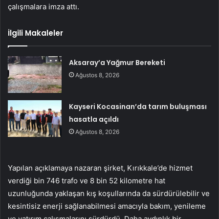
çalışmalara imza attı.
İlgili Makaleler
Aksaray’a Yağmur Bereketi
Ağustos 8, 2026
Kayseri Kocasinan’da tarım buluşması
hasatla açıldı
Ağustos 8, 2026
Yapılan açıklamaya nazaran şirket, Kırıkkale’de hizmet
verdiği bin 746 trafo ve 8 bin 52 kilometre hat
uzunluğunda yaklaşan kış koşullarında da sürdürülebilir ve
kesintisiz enerji sağlanabilmesi amacıyla bakım, yenileme
ve yatırım çalışmalarını sürdürdü. Daha aydınlık bir