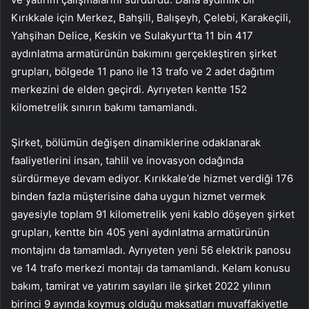
Kırıkkale için Merkez, Bahşili, Balışeyh, Çelebi, Karakeçili,
Yahşihan Delice, Keskin ve Sulakyurt’ta 11 bin 417
aydınlatma armatürünün bakımını gerçekleştiren şirket
grupları, bölgede 11 pano ile 13 trafo ve 2 adet dağıtım
merkezini de elden geçirdi. Ayrıyeten kentte 152
kilometrelik sınırın bakımı tamamlandı.
Şirket, bölümün değişen dinamiklerine odaklanarak
faaliyetlerini insan, tahlil ve inovasyon odağında
sürdürmeye devam ediyor. Kırıkkale’de hizmet verdiği 176
binden fazla müşterisine daha uygun hizmet vermek
gayesiyle toplam 91 kilometrelik yeni kablo döşeyen şirket
grupları, kentte bin 405 yeni aydınlatma armatürünün
montajını da tamamladı. Ayrıyeten yeni 56 elektrik panosu
ve 14 trafo merkezi montajı da tamamlandı. Kelam konusu
bakım, tamirat ve yatırım sayıları ile şirket 2022 yılının
birinci 9 ayında koymuş olduğu maksatları muvaffakiyetle