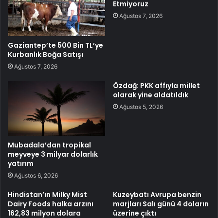
Etmiyoruz
Ağustos 7, 2026
Gaziantep’te 500 Bin TL’ye
Kurbanlık Boğa Satışı
Ağustos 7, 2026
Özdağ: PKK affıyla millet
olarak yine aldatıldık
Ağustos 5, 2026
Mubadala’dan tropikal
meyveye 3 milyar dolarlık
yatırım
Ağustos 6, 2026
Hindistan’ın Milky Mist
Kuzeybatı Avrupa benzin
Dairy Foods halka arzını
marjları Salı günü 4 doların
162,83 milyon dolara
üzerine çıktı