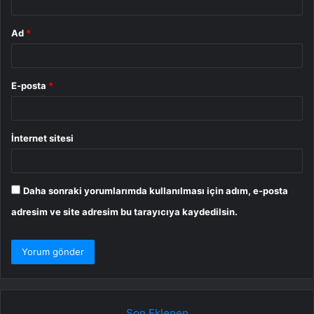
Ad
*
E-posta
*
İnternet sitesi
Daha sonraki yorumlarımda kullanılması için adım, e-posta
adresim ve site adresim bu tarayıcıya kaydedilsin.
Son Eklenen