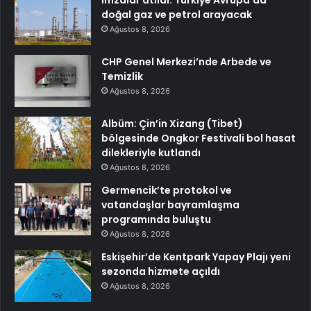
doğal gaz ve petrol arayacak
Ağustos 8, 2026
CHP Genel Merkezi’nde Arbede ve
Temizlik
Ağustos 8, 2026
Albüm: Çin’in Xizang (Tibet)
bölgesinde Ongkor Festivali bol hasat
dilekleriyle kutlandı
Ağustos 8, 2026
Germencik’te protokol ve
vatandaşlar bayramlaşma
programında buluştu
Ağustos 8, 2026
Eskişehir’de Kentpark Yapay Plajı yeni
sezonda hizmete açıldı
Ağustos 8, 2026