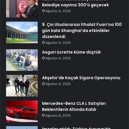
Belediye sayımız 300’ü geçecek
Ağustos 9, 2026
9. Çin Uluslararası İthalat Fuarı’na 100
gün kala Shanghai’da etkinlikler
düzenlendi
Ağustos 9, 2026
Asgari ücrette küme düştük
Ağustos 9, 2026
Akşehir’de Kaçak Sigara Operasyonu
Ağustos 8, 2026
Mercedes-Benz CLA L Satışları
Beklentilerin Altında Kaldı
Ağustos 8, 2026
İmzalar atıldı: Türkiye Avrupa’da