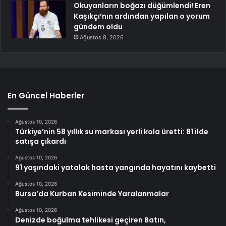
Okuyanların boğazı düğümlendi! Eren
Kaşıkçı’nın ardından yapılan o yorum
gündem oldu
Ağustos 8, 2026
En Güncel Haberler
Ağustos 10, 2026
Türkiye’nin 58 yıllık su markası yerli kola üretti: 81 ilde
satışa çıkardı
Ağustos 10, 2026
91 yaşındaki yatalak hasta yangında hayatını kaybetti
Ağustos 10, 2026
Bursa’da Kurban Kesiminde Yaralanmalar
Ağustos 10, 2026
Denizde boğulma tehlikesi geçiren Batın,