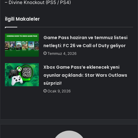
– Divine Knockout (PS5 / PS4)
İlgili Makaleler
Game Pass haziran ve temmuz listesi
netleşti: FC 26 ve Call of Duty geliyor
Temmuz 4, 2026
Xbox Game Pass’e eklenecek yeni
oyunlar açıklandı: Star Wars Outlaws
sürprizi!
Ocak 9, 2026