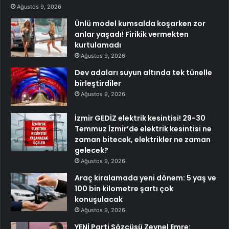
Ağustos 9, 2026
Ünlü model kumsalda koşarken zor
anlar yaşadı! Firikik vermekten
kurtulamadı
Ağustos 9, 2026
Dev adaları suyun altında tek tünelle
birleştirdiler
Ağustos 9, 2026
İzmir GEDİZ elektrik kesintisi! 29-30
Temmuz İzmir’de elektrik kesintisi ne
zaman bitecek, elektrikler ne zaman
gelecek?
Ağustos 9, 2026
Araç kiralamada yeni dönem: 5 yaş ve
100 bin kilometre şartı çok
konuşulacak
Ağustos 9, 2026
YENİ Parti Sözcüsü Zeynel Emre: