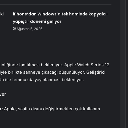
ki
iPhone’dan Windows’a tek hamlede kopyala-
yapıştır dönemi geliyor
Ağustos 5, 2026
liğinde tanıtılması bekleniyor. Apple Watch Series 12
yle birlikte sahneye çıkacağı düşünülüyor. Geliştirici
nün ise temmuzda yayınlanması bekleniyor.
yor
or: Apple, saatin dışını değiştirmekten çok kullanım