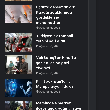
Uçakta dehşet anları:
Kapağı açtıklarında
gördüklerine
inanamadılar
Ağustos 6, 2026
Türkiye’nin otomobil
tercihi belli oldu
Ağustos 6, 2026
Vali Baruş’tan Hınıs’ta
şehit ailesi ve gazi
ziyareti
Ağustos 6, 2026
Kim Soo-hyun’la İlgili
Manipülasyon İddiası
Ağustos 6, 2026
Mersin’de 4 merkez
ilçeye güçlü yağmur suyu