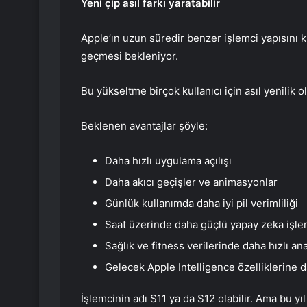
Yeni çip asıl farkı yaratabilir
Apple’ın uzun süredir benzer işlemci yapısını k
geçmesi bekleniyor.
Bu yükseltme birçok kullanıcı için asıl yenilik ola
Beklenen avantajlar şöyle:
Daha hızlı uygulama açılışı
Daha akıcı geçişler ve animasyonlar
Günlük kullanımda daha iyi pil verimliliği
Saat üzerinde daha güçlü yapay zeka işle
Sağlık ve fitness verilerinde daha hızlı ana
Gelecek Apple Intelligence özelliklerine 
İşlemcinin adı S11 ya da S12 olabilir. Ama bu 