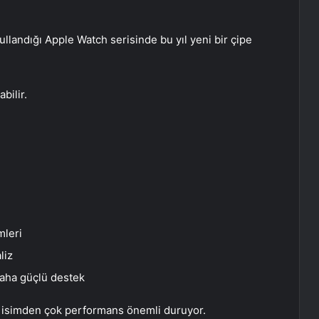
ullandığı Apple Watch serisinde bu yıl yeni bir çipe
bilir.
mleri
liz
daha güçlü destek
yıl isimden çok performans önemli duruyor.