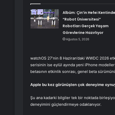
Albüm: Çin’in Hefei Kentinde
“Robot Üniversitesi”
Robotları Gerçek Yaşam
Görevlerine Hazırlıyor
Ağustos 5, 2026
watchOS 27’nin 8 Haziran’daki WWDC 2026 etkin
serisinin ise eylül ayında yeni iPhone modelleri
betasının etkinlik sonrası, genel beta sürümü
Apple bu kez görünüşten çok deneyime oynu
Şu ana kadarki bilgiler tek bir noktada birleşiy
deneyimini güçlendirmeye odaklanıyor.