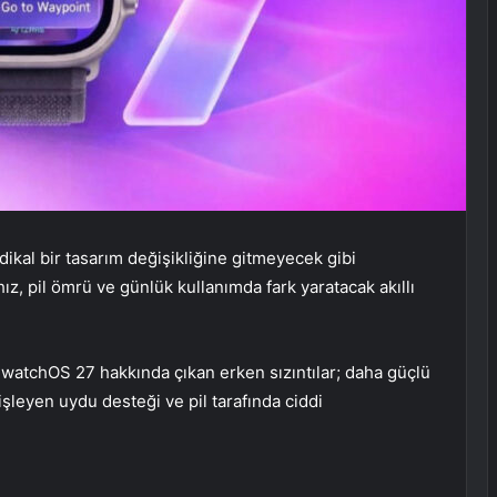
ikal bir tasarım değişikliğine gitmeyecek gibi
hız, pil ömrü ve günlük kullanımda fark yaratacak akıllı
 watchOS 27 hakkında çıkan erken sızıntılar; daha güçlü
işleyen uydu desteği ve pil tarafında ciddi