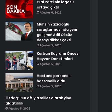
YENİ Parti’nin logosu
ortaya çıktı!
Ağustos 6, 2026
Muhsin Yazıcıoğlu
soruşturmasında yeni
gelişme! Adil Öksüz
detayı dikkat çekti
Ağustos 5, 2026
Kurban Bayramı Öncesi
Hayvan Denetimleri
Ağustos 5, 2026
Hastane personeli
hastanelik oldu
Ağustos 5, 2026
Özdağ: PKK affıyla millet olarak yine
aldatıldık
Ağustos 5, 2026