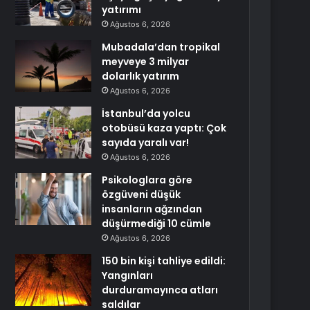
yatırımı
Ağustos 6, 2026
Mubadala’dan tropikal
meyveye 3 milyar
dolarlık yatırım
Ağustos 6, 2026
İstanbul’da yolcu
otobüsü kaza yaptı: Çok
sayıda yaralı var!
Ağustos 6, 2026
Psikologlara göre
özgüveni düşük
insanların ağzından
düşürmediği 10 cümle
Ağustos 6, 2026
150 bin kişi tahliye edildi:
Yangınları
durduramayınca atları
saldılar