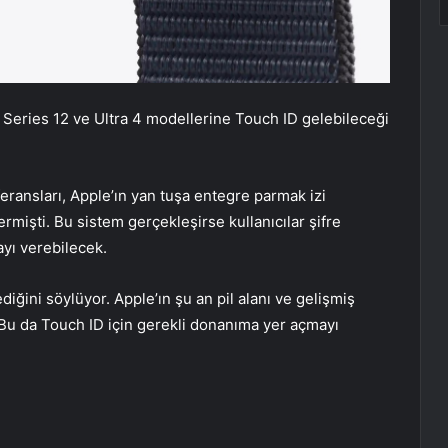
 Series 12 ve Ultra 4 modellerine Touch ID gelebileceği
eferansları, Apple’ın yan tuşa entegre parmak izi
rmişti. Bu sistem gerçekleşirse kullanıcılar şifre
yı verebilecek.
iğini söylüyor. Apple’ın şu an pil alanı ve gelişmiş
r. Bu da Touch ID için gerekli donanıma yer açmayı