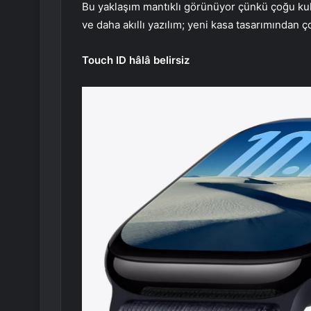
Bu yaklaşım mantıklı görünüyor çünkü çoğu kull
ve daha akıllı yazılım; yeni kasa tasarımından 
Touch ID hâlâ belirsiz