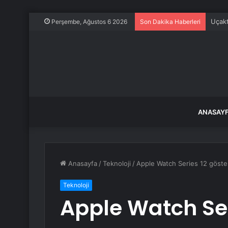
Uçakt
Perşembe, Ağustos 6 2026
Son Dakika Haberleri
ANASAY
Anasayfa
/
Teknoloji
/
Apple Watch Series 12 göster
Teknoloji
Apple Watch Ser