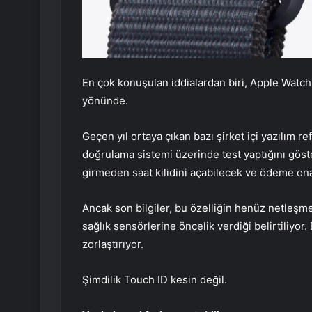
En çok konuşulan iddialardan biri, Apple Watch
yönünde.
Geçen yıl ortaya çıkan bazı şirket içi yazılım r
doğrulama sistemi üzerinde test yaptığını göste
girmeden saat kilidini açabilecek ve ödeme ona
Ancak son bilgiler, bu özelliğin henüz netleşmed
sağlık sensörlerine öncelik verdiği belirtiliyo
zorlaştırıyor.
Şimdilik Touch ID kesin değil.