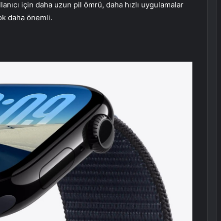
anıcı için daha uzun pil ömrü, daha hızlı uygulamalar
çok daha önemli.