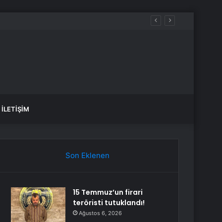
İLETIŞIM
Son Eklenen
15 Temmuz’un firari
teröristi tutuklandı!
Ağustos 6, 2026