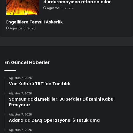
durduramayınca atları saldılar
Ağustos 6, 2026
Engellilere Temsili Askerlik
Ağustos 6, 2026
En Güncel Haberler
Ağustos 7, 2026
Van Kültürü TRT1’de Tanıtıldı
Ağustos 7, 2026
Samsun’daki Emekliler: Bu Sefalet Düzenini Kabul
Etmiyoruz
Ağustos 7, 2026
Adana’da DEAŞ Operasyonu: 6 Tutuklama
Ağustos 7, 2026