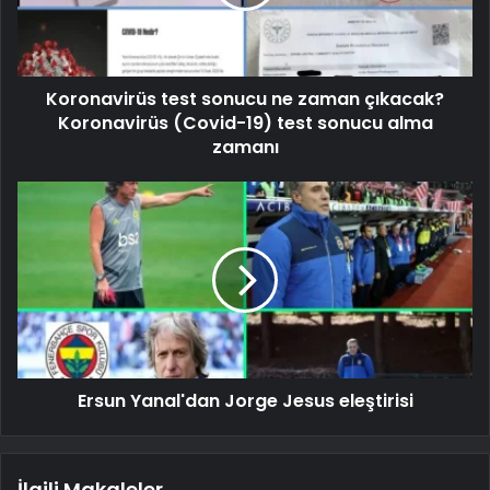
Koronavirüs test sonucu ne zaman çıkacak?
Koronavirüs (Covid-19) test sonucu alma
zamanı
Ersun Yanal'dan Jorge Jesus eleştirisi
İlgili Makaleler