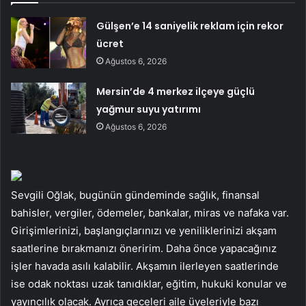
Gülşen’e 14 saniyelik reklam için rekor
ücret
Ağustos 6, 2026
Mersin’de 4 merkez ilçeye güçlü
yağmur suyu yatırımı
Ağustos 6, 2026
Sevgili Oğlak, bugünün gündeminde sağlık, finansal
bahisler, vergiler, ödemeler, bankalar, miras ve nafaka var.
Girişimlerinizi, başlangıçlarınızı ve yeniliklerinizi akşam
saatlerine bırakmanızı öneririm. Daha önce yapacağınız
işler havada asılı kalabilir. Akşamın ilerleyen saatlerinde
ise odak noktası uzak tanıdıklar, eğitim, hukuki konular ve
yayıncılık olacak. Ayrıca geceleri aile üyeleriyle bazı