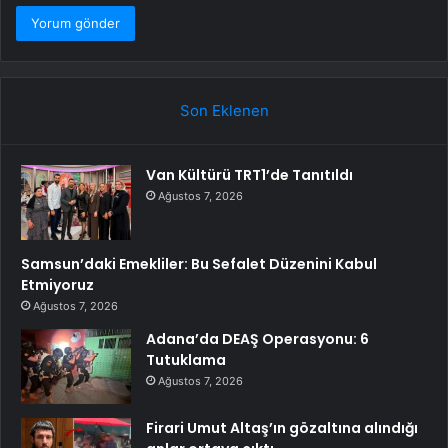
Son Eklenen
Van Kültürü TRT1’de Tanıtıldı
Ağustos 7, 2026
Samsun’daki Emekliler: Bu Sefalet Düzenini Kabul
Etmiyoruz
Ağustos 7, 2026
Adana’da DEAŞ Operasyonu: 6
Tutuklama
Ağustos 7, 2026
Firari Umut Altaş’ın gözaltına alındığı