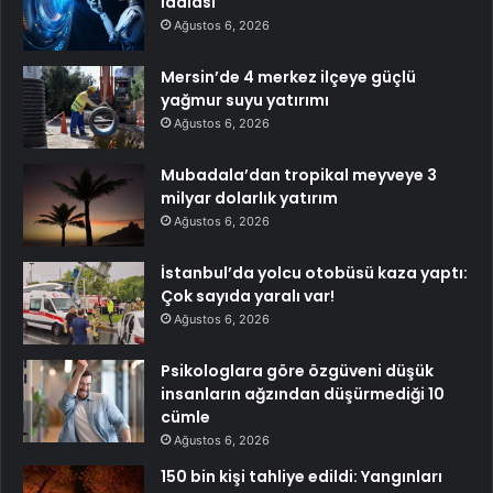
İddiası
Ağustos 6, 2026
Mersin’de 4 merkez ilçeye güçlü
yağmur suyu yatırımı
Ağustos 6, 2026
Mubadala’dan tropikal meyveye 3
milyar dolarlık yatırım
Ağustos 6, 2026
İstanbul’da yolcu otobüsü kaza yaptı:
Çok sayıda yaralı var!
Ağustos 6, 2026
Psikologlara göre özgüveni düşük
insanların ağzından düşürmediği 10
cümle
Ağustos 6, 2026
150 bin kişi tahliye edildi: Yangınları