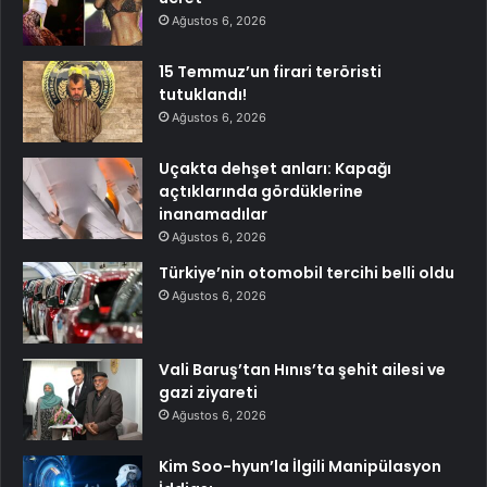
Ağustos 6, 2026
15 Temmuz’un firari teröristi
tutuklandı!
Ağustos 6, 2026
Uçakta dehşet anları: Kapağı
açtıklarında gördüklerine
inanamadılar
Ağustos 6, 2026
Türkiye’nin otomobil tercihi belli oldu
Ağustos 6, 2026
Vali Baruş’tan Hınıs’ta şehit ailesi ve
gazi ziyareti
Ağustos 6, 2026
Kim Soo-hyun’la İlgili Manipülasyon