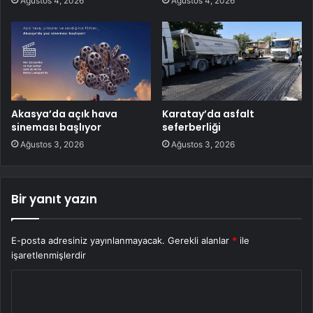
Ağustos 4, 2026
Ağustos 4, 2026
Akasya’da açık hava
Karatay’da asfalt
sineması başlıyor
seferberliği
Ağustos 3, 2026
Ağustos 3, 2026
Bir yanıt yazın
E-posta adresiniz yayınlanmayacak.
Gerekli alanlar
*
ile
işaretlenmişlerdir
Y
o