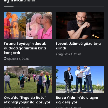
Fatma Soydaş’ın dudak
Levent Üzümcü gözaltına
dudağa görüntüsü kafa
alındı
karıştırdı
Ağustos 4, 2026
Ağustos 5, 2026
Ordu’da “Engelsiz Rota”
Bursa Yıldırım’da ulaşım
etkinliği yoğun ilgi görüyor
ağı gelişiyor