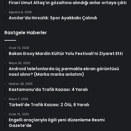
Firari Umut Altaş’ın gözaltına alındığı anlar ortaya çıktı
Ağustos 6, 2026
Avcılar’da Hırsızlık: Spor Ayakkabı Çalındı
Rastgele Haberler
Ocak 13, 2026
Bakan Ersoy Mardin Kültür Yolu Festivali’ni Ziyaret Etti
Mayıs 30, 2025
Android telefonlarda üç parmakla ekran görüntüsü
nasıl alınır? (Marka marka anlatım)
Haziran 28, 2025
Kastamonu’da Trafik Kazası: 4 Yaralı
Mayıs 7, 2026
Türkeli’de Trafik Kazası: 2 Ölü, 6 Yaralı
Ocak 15, 2025
Engelli araçlarıyla ilgili yeni düzenleme Resmi
Gazete’de