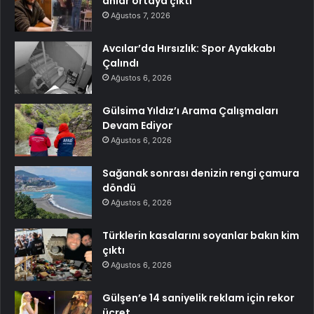
anlar ortaya çıktı
Ağustos 7, 2026
Avcılar’da Hırsızlık: Spor Ayakkabı
Çalındı
Ağustos 6, 2026
Gülsima Yıldız’ı Arama Çalışmaları
Devam Ediyor
Ağustos 6, 2026
Sağanak sonrası denizin rengi çamura
döndü
Ağustos 6, 2026
Türklerin kasalarını soyanlar bakın kim
çıktı
Ağustos 6, 2026
Gülşen’e 14 saniyelik reklam için rekor
ücret